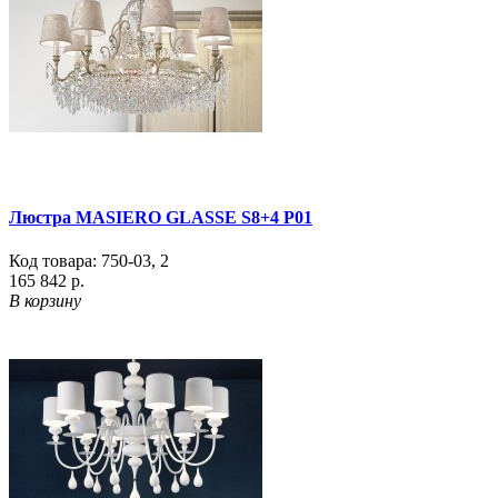
Люстра MASIERO GLASSE S8+4 P01
Код товара:
750-03
,
2
165 842 р.
В корзину