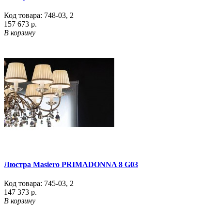
Код товара:
748-03
,
2
157 673 р.
В корзину
Люстра Masiero PRIMADONNA 8 G03
Код товара:
745-03
,
2
147 373 р.
В корзину