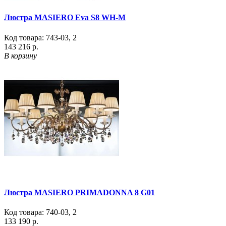
Люстра MASIERO Eva S8 WH-M
Код товара:
743-03
,
2
143 216 р.
В корзину
Люстра MASIERO PRIMADONNA 8 G01
Код товара:
740-03
,
2
133 190 р.