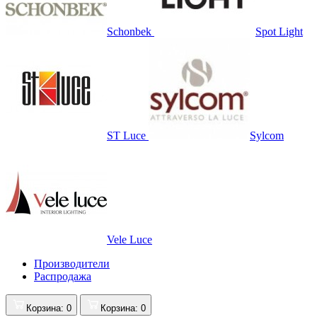
Schonbek
Spot Light
ST Luce
Sylcom
Vele Luce
Производители
Распродажа
Корзина
: 0
Корзина
: 0