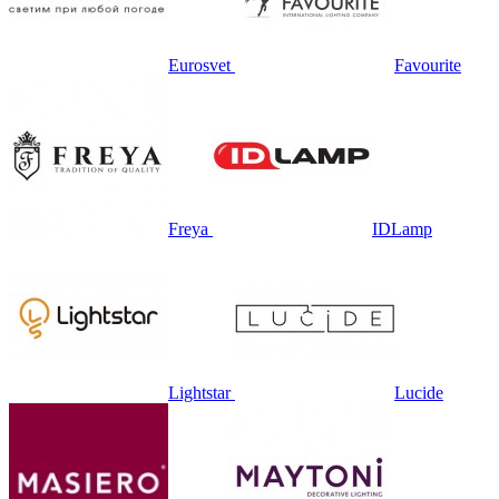
Eurosvet
Favourite
Freya
IDLamp
Lightstar
Lucide