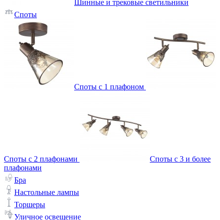
Шинные и трековые светильники
Споты
Споты с 1 плафоном
Споты с 2 плафонами
Споты с 3 и более
плафонами
Бра
Настольные лампы
Торшеры
Уличное освещение