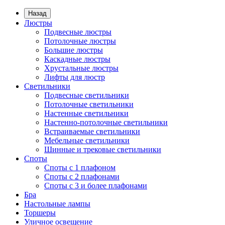
Назад
Люстры
Подвесные люстры
Потолочные люстры
Большие люстры
Каскадные люстры
Хрустальные люстры
Лифты для люстр
Светильники
Подвесные светильники
Потолочные светильники
Настенные светильники
Настенно-потолочные светильники
Встраиваемые светильники
Мебельные светильники
Шинные и трековые светильники
Споты
Споты с 1 плафоном
Споты с 2 плафонами
Споты с 3 и более плафонами
Бра
Настольные лампы
Торшеры
Уличное освещение