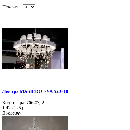
Показать:
Люстра MASIERO EVA S20+10
Код товара:
766-03
,
2
1 423 125 р.
В корзину