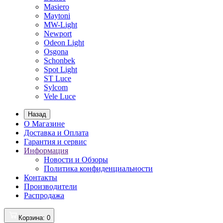
Masiero
Maytoni
MW-Light
Newport
Odeon Light
Osgona
Schonbek
Spot Light
ST Luce
Sylcom
Vele Luce
Назад
О Магазине
Доставка и Оплата
Гарантия и сервис
Информация
Новости и Обзоры
Политика конфиденциальности
Контакты
Производители
Распродажа
Корзина
: 0