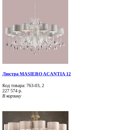
Люстра MASIERO ACANTIA 12
Код товара:
763-03
,
2
227 574 р.
В корзину