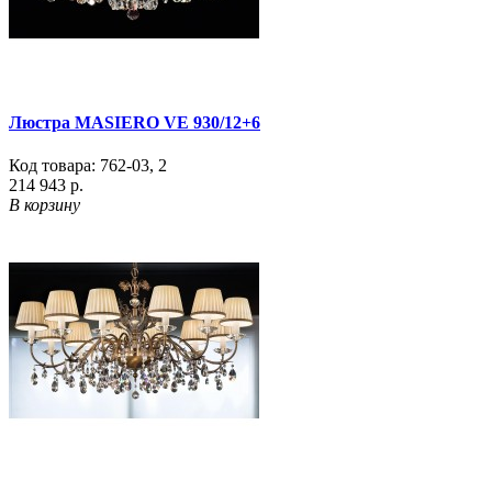
Люстра MASIERO VE 930/12+6
Код товара:
762-03
,
2
214 943 р.
В корзину