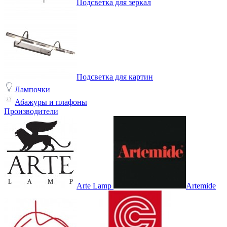
Подсветка для зеркал
Подсветка для картин
Лампочки
Абажуры и плафоны
Производители
Arte Lamp
Artemide