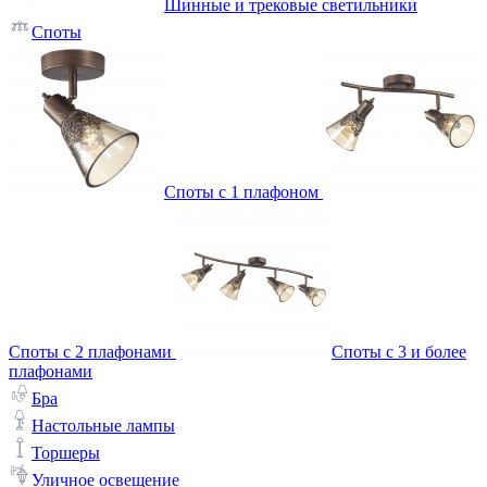
Шинные и трековые светильники
Споты
Споты с 1 плафоном
Споты с 2 плафонами
Споты с 3 и более
плафонами
Бра
Настольные лампы
Торшеры
Уличное освещение