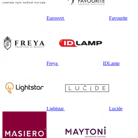
Eurosvet
Favourite
Freya
IDLamp
Lightstar
Lucide