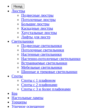
Назад
Люстры
Подвесные люстры
Потолочные люстры
Большие люстры
Каскадные люстры
Хрустальные люстры
Лифты для люстр
Светильники
Подвесные светильники
Потолочные светильники
Настенные светильники
Настенно-потолочные светильники
Встраиваемые светильники
Мебельные светильники
Шинные и трековые светильники
Споты
Споты с 1 плафоном
Споты с 2 плафонами
Споты с 3 и более плафонами
Бра
Настольные лампы
Торшеры
Уличное освещение