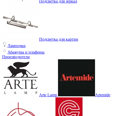
Подсветка для зеркал
Подсветка для картин
Лампочки
Абажуры и плафоны
Производители
Arte Lamp
Artemide