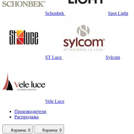
Schonbek
Spot Light
ST Luce
Sylcom
Vele Luce
Производители
Распродажа
Корзина
: 0
Корзина
: 0