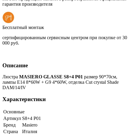
гарантия производителя
Бесплатный монтаж
сертифицированным сервисным центром при покупке от 30
000 руб.
Описание
Люстра
MASIERO GLASSE S8+4 P01
размер 90*70см,
лампы E14 8*60W + G9 4*60W, отделка Cut crystal Shade
DAM/14/IV
Характеристики
Основные
Артикул
S8+4 P01
Бренд
Masiero
Страна
Италия