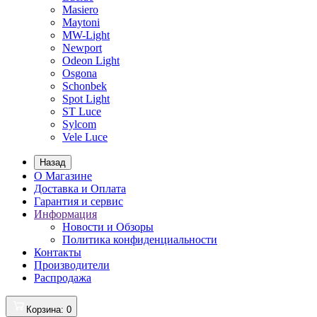
Masiero
Maytoni
MW-Light
Newport
Odeon Light
Osgona
Schonbek
Spot Light
ST Luce
Sylcom
Vele Luce
Назад
О Магазине
Доставка и Оплата
Гарантия и сервис
Информация
Новости и Обзоры
Политика конфиденциальности
Контакты
Производители
Распродажа
Корзина
: 0