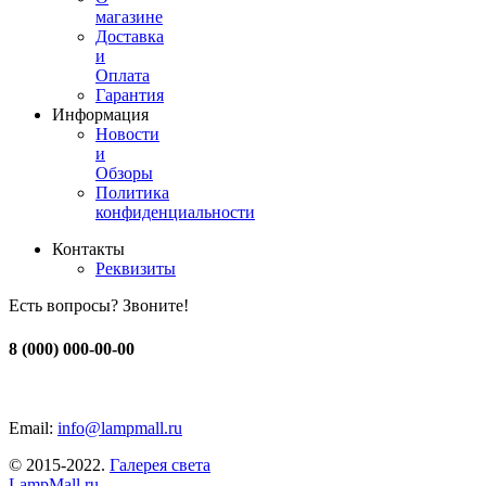
магазине
Доставка
и
Оплата
Гарантия
Информация
Новости
и
Обзоры
Политика
конфиденциальности
Контакты
Реквизиты
Есть вопросы? Звоните!
8 (000) 000-00-00
Email:
info@lampmall.ru
© 2015-2022.
Галерея света
LampMall.ru