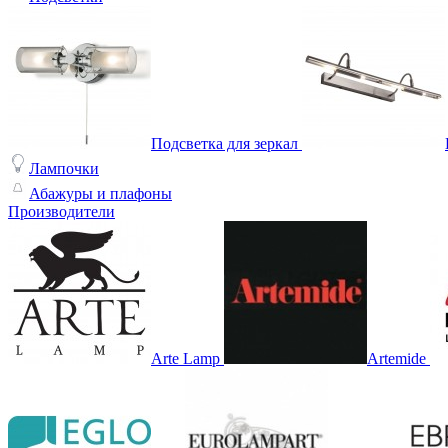
Подсветка для зеркал
Лампочки
Абажуры и плафоны
Производители
Arte Lamp
Artemide