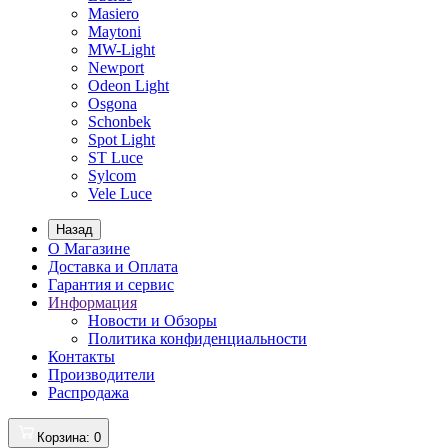
Masiero
Maytoni
MW-Light
Newport
Odeon Light
Osgona
Schonbek
Spot Light
ST Luce
Sylcom
Vele Luce
Назад
О Магазине
Доставка и Оплата
Гарантия и сервис
Информация
Новости и Обзоры
Политика конфиденциальности
Контакты
Производители
Распродажа
Корзина
: 0