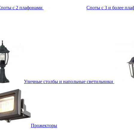
поты с 2 плафонами
Споты с 3 и более пл
Уличные столбы и напольные светильники
Прожекторы