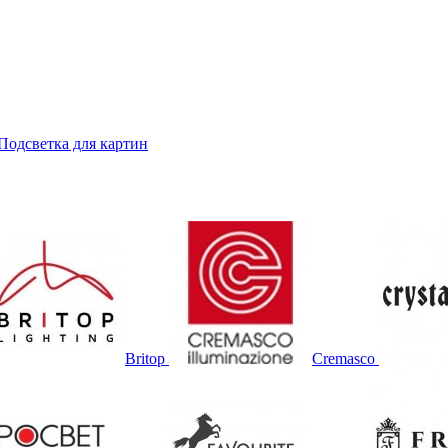
Подсветка для картин
Britop
Cremasco