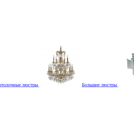
отолочные люстры
Большие люстры