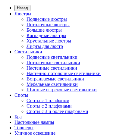
Назад
Люстры
Подвесные люстры
Потолочные люстры
Большие люстры
Каскадные люстры
Хрустальные люстры
Лифты для люстр
Светильники
Подвесные светильники
Потолочные светильники
Настенные светильники
Настенно-потолочные светильники
Встраиваемые светильники
Мебельные светильники
Шинные и трековые светильники
Споты
Споты с 1 плафоном
Споты с 2 плафонами
Споты с 3 и более плафонами
Бра
Настольные лампы
Торшеры
Уличное освещение