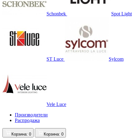
Schonbek
Spot Light
ST Luce
Sylcom
Vele Luce
Производители
Распродажа
Корзина
: 0
Корзина
: 0