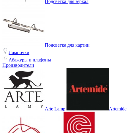
Подсветка для зеркал
Подсветка для картин
Лампочки
Абажуры и плафоны
Производители
Arte Lamp
Artemide