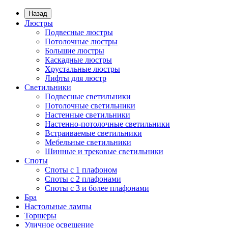
Назад
Люстры
Подвесные люстры
Потолочные люстры
Большие люстры
Каскадные люстры
Хрустальные люстры
Лифты для люстр
Светильники
Подвесные светильники
Потолочные светильники
Настенные светильники
Настенно-потолочные светильники
Встраиваемые светильники
Мебельные светильники
Шинные и трековые светильники
Споты
Споты с 1 плафоном
Споты с 2 плафонами
Споты с 3 и более плафонами
Бра
Настольные лампы
Торшеры
Уличное освещение