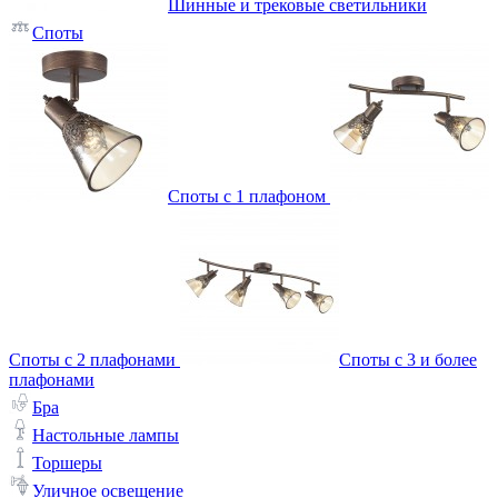
Шинные и трековые светильники
Споты
Споты с 1 плафоном
Споты с 2 плафонами
Споты с 3 и более
плафонами
Бра
Настольные лампы
Торшеры
Уличное освещение