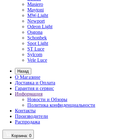
Masiero
Maytoni
MW-Light
Newport
Odeon Light
Osgona
Schonbek
Spot Light
ST Luce
Sylcom
Vele Luce
Назад
О Магазине
Доставка и Оплата
Гарантия и сервис
Информация
Новости и Обзоры
Политика конфиденциальности
Контакты
Производители
Распродажа
Корзина
: 0