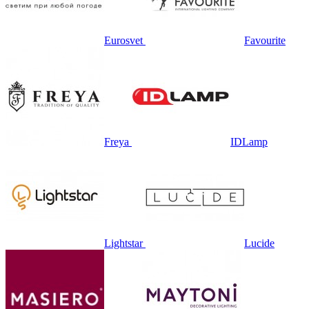
Eurosvet
Favourite
Freya
IDLamp
Lightstar
Lucide