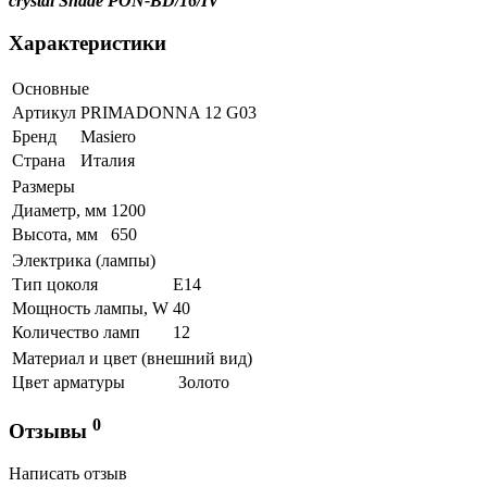
crystal Shade PON-BD/16/IV
Характеристики
Основные
Артикул
PRIMADONNA 12 G03
Бренд
Masiero
Страна
Италия
Размеры
Диаметр, мм
1200
Высота, мм
650
Электрика (лампы)
Тип цоколя
Е14
Мощность лампы, W
40
Количество ламп
12
Материал и цвет (внешний вид)
Цвет арматуры
Золото
0
Отзывы
Написать отзыв