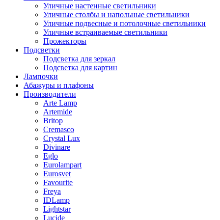
Уличные настенные светильники
Уличные столбы и напольные светильники
Уличные подвесные и потолочные светильники
Уличные встраиваемые светильники
Прожекторы
Подсветки
Подсветка для зеркал
Подсветка для картин
Лампочки
Абажуры и плафоны
Производители
Arte Lamp
Artemide
Britop
Cremasco
Crystal Lux
Divinare
Eglo
Eurolampart
Eurosvet
Favourite
Freya
IDLamp
Lightstar
Lucide