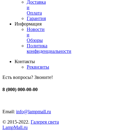
Доставка
и
Оплата
Гарантия
Информация
Новости
и
Обзоры
Политика
конфиденциальности
Контакты
Реквизиты
Есть вопросы? Звоните!
8 (000) 000-00-00
Email:
info@lampmall.ru
© 2015-2022.
Галерея света
LampMall.ru