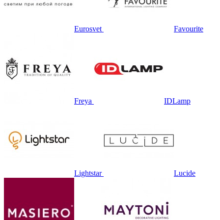
Eurosvet
Favourite
Freya
IDLamp
Lightstar
Lucide