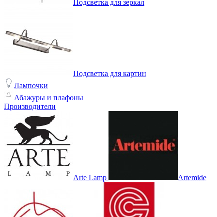
Подсветка для зеркал
Подсветка для картин
Лампочки
Абажуры и плафоны
Производители
Arte Lamp
Artemide