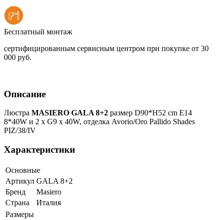
Бесплатный монтаж
сертифицированным сервисным центром при покупке от 30
000 руб.
Описание
Люстра
MASIERO GALA 8+2
размер D90*H52 cm E14
8*40W и 2 x G9 x 40W, отделка Avorio/Oro Pallido Shades
PIZ/38/IV
Характеристики
Основные
Артикул
GALA 8+2
Бренд
Masiero
Страна
Италия
Размеры