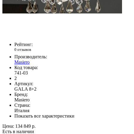
Рейтинг:
0 отзывов
Производитель:
Masiero
Код товара:
741-03
2
Артикул:
GALA 8+2
Бренд:
Masiero
Страна:
Италия
Показать все характеристики
Цена:
134 849 р.
Есть в наличии