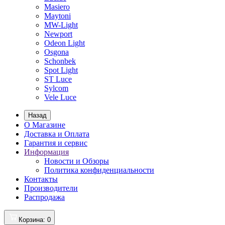
Masiero
Maytoni
MW-Light
Newport
Odeon Light
Osgona
Schonbek
Spot Light
ST Luce
Sylcom
Vele Luce
Назад
О Магазине
Доставка и Оплата
Гарантия и сервис
Информация
Новости и Обзоры
Политика конфиденциальности
Контакты
Производители
Распродажа
Корзина
: 0