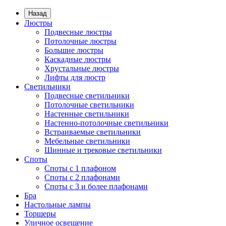
Назад
Люстры
Подвесные люстры
Потолочные люстры
Большие люстры
Каскадные люстры
Хрустальные люстры
Лифты для люстр
Светильники
Подвесные светильники
Потолочные светильники
Настенные светильники
Настенно-потолочные светильники
Встраиваемые светильники
Мебельные светильники
Шинные и трековые светильники
Споты
Споты с 1 плафоном
Споты с 2 плафонами
Споты с 3 и более плафонами
Бра
Настольные лампы
Торшеры
Уличное освещение