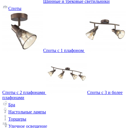
Шинные и трековые светильники
Споты
Споты с 1 плафоном
Споты с 2 плафонами
Споты с 3 и более
плафонами
Бра
Настольные лампы
Торшеры
Уличное освещение