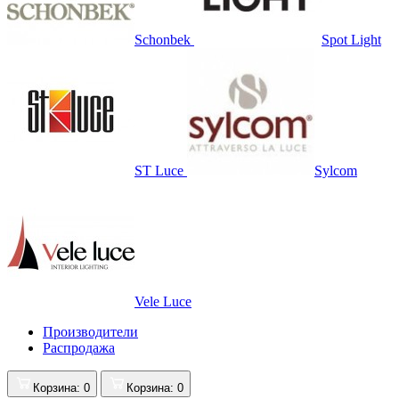
Schonbek
Spot Light
ST Luce
Sylcom
Vele Luce
Производители
Распродажа
Корзина
: 0
Корзина
: 0