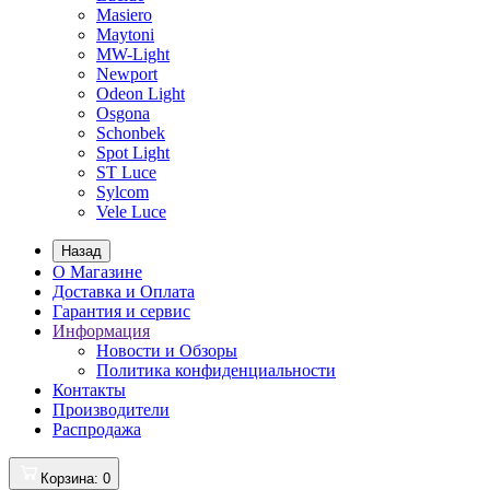
Masiero
Maytoni
MW-Light
Newport
Odeon Light
Osgona
Schonbek
Spot Light
ST Luce
Sylcom
Vele Luce
Назад
О Магазине
Доставка и Оплата
Гарантия и сервис
Информация
Новости и Обзоры
Политика конфиденциальности
Контакты
Производители
Распродажа
Корзина
: 0