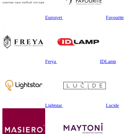
Eurosvet
Favourite
Freya
IDLamp
Lightstar
Lucide