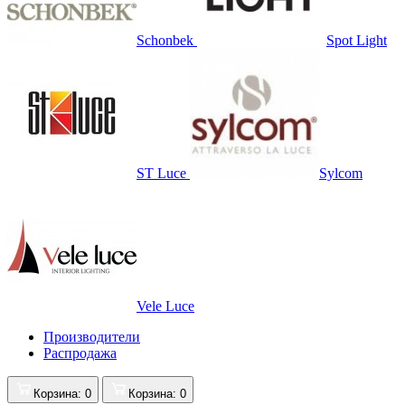
Schonbek
Spot Light
ST Luce
Sylcom
Vele Luce
Производители
Распродажа
Корзина
: 0
Корзина
: 0