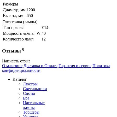
Размеры
Диаметр, мм
1200
Высота, мм
650
Электрика (лампы)
Тип цоколя
Е14
Мощность лампы, W
40
Количество ламп
12
0
Отзывы
Написать отзыв
О магазине
Доставка и Оплата
Гарантия и сервис
Политика
конфиденциальности
Каталог
Люстры
Светильники
Споты
Бра
Настольные
лампы
Торшеры
Уличное