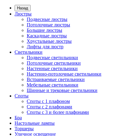
Назад
Люстры
Подвесные люстры
Потолочные люстры
Большие люстры
Каскадные люстры
Хрустальные люстры
Лифты для люстр
Светильники
Подвесные светильники
Потолочные светильники
Настенные светильники
Настенно-потолочные светильники
Встраиваемые светильники
Мебельные светильники
Шинные и трековые светильники
Споты
Споты с 1 плафоном
Споты с 2 плафонами
Споты с 3 и более плафонами
Бра
Настольные лампы
Торшеры
Уличное освещение