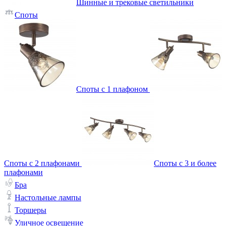
Шинные и трековые светильники
Споты
Споты с 1 плафоном
Споты с 2 плафонами
Споты с 3 и более
плафонами
Бра
Настольные лампы
Торшеры
Уличное освещение