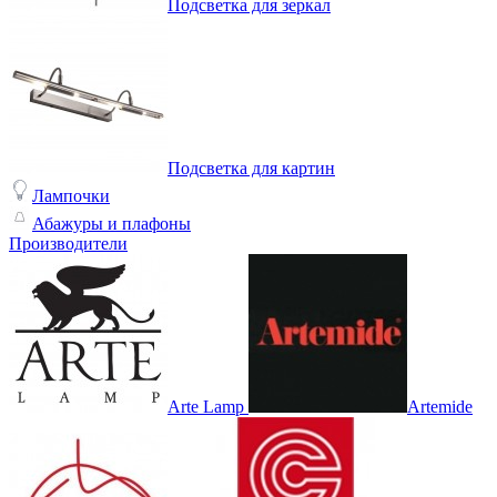
Подсветка для зеркал
Подсветка для картин
Лампочки
Абажуры и плафоны
Производители
Arte Lamp
Artemide