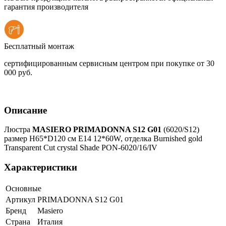
гарантия производителя
Бесплатный монтаж
сертифицированным сервисным центром при покупке от 30
000 руб.
Описание
Люстра
MASIERO PRIMADONNA S12 G01
(6020/S12)
размер H65*D120 см Е14 12*60W, отделка Burnished gold
Transparent Cut crystal Shade PON-6020/16/IV
Характеристики
Основные
Артикул
PRIMADONNA S12 G01
Бренд
Masiero
Страна
Италия