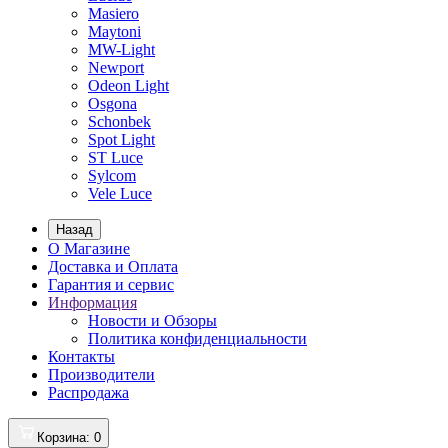
Masiero
Maytoni
MW-Light
Newport
Odeon Light
Osgona
Schonbek
Spot Light
ST Luce
Sylcom
Vele Luce
Назад
О Магазине
Доставка и Оплата
Гарантия и сервис
Информация
Новости и Обзоры
Политика конфиденциальности
Контакты
Производители
Распродажа
Корзина
: 0