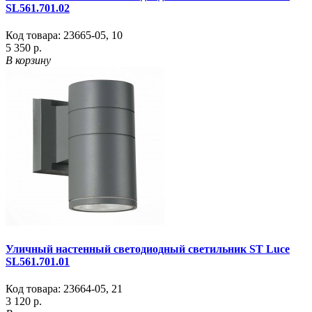
SL561.701.02
Код товара:
23665-05
,
10
5 350 р.
В корзину
Уличный настенный светодиодный светильник ST Luce
SL561.701.01
Код товара:
23664-05
,
21
3 120 р.