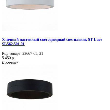
Уличный настенный светодиодный светильник ST Luce
SL562.501.01
Код товара:
23667-05
,
21
5 450 р.
В корзину