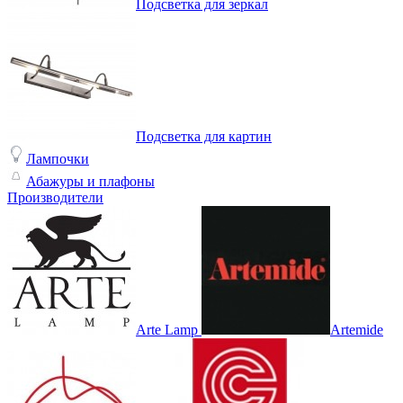
Подсветка для зеркал
Подсветка для картин
Лампочки
Абажуры и плафоны
Производители
Arte Lamp
Artemide