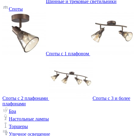
Шинные и трековые светильники
Споты
Споты с 1 плафоном
Споты с 2 плафонами
Споты с 3 и более
плафонами
Бра
Настольные лампы
Торшеры
Уличное освещение