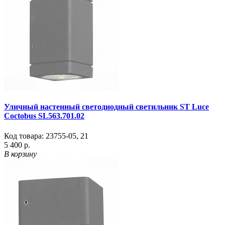
Уличный настенный светодиодный светильник ST Luce
Coctobus SL563.701.02
Код товара:
23755-05
,
21
5 400 р.
В корзину