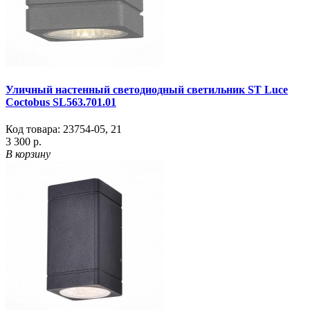
Уличный настенный светодиодный светильник ST Luce
Coctobus SL563.701.01
Код товара:
23754-05
,
21
3 300 р.
В корзину