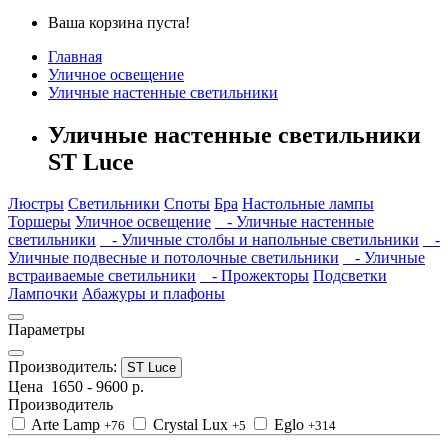
Ваша корзина пуста!
Главная
Уличное освещение
Уличные настенные светильники
Уличные настенные светильники
ST Luce
Люстры
Светильники
Споты
Бра
Настольные лампы
Торшеры
Уличное освещение
- Уличные настенные
светильники
- Уличные столбы и напольные светильники
-
Уличные подвесные и потолочные светильники
- Уличные
встраиваемые светильники
- Прожекторы
Подсветки
Лампочки
Абажуры и плафоны
Параметры
Производитель:
ST Luce
Цена
1650
-
9600
р.
Производитель
Arte Lamp
Crystal Lux
Eglo
+76
+5
+314