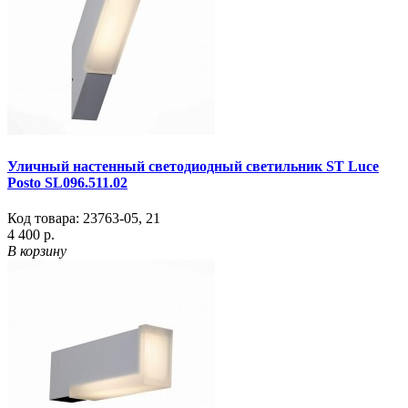
Уличный настенный светодиодный светильник ST Luce
Posto SL096.511.02
Код товара:
23763-05
,
21
4 400 р.
В корзину