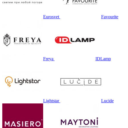
Eurosvet
Favourite
Freya
IDLamp
Lightstar
Lucide