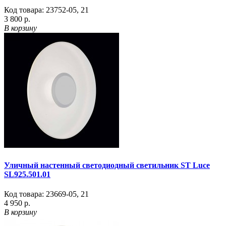
Код товара:
23752-05
,
21
3 800 р.
В корзину
Уличный настенный светодиодный светильник ST Luce
SL925.501.01
Код товара:
23669-05
,
21
4 950 р.
В корзину