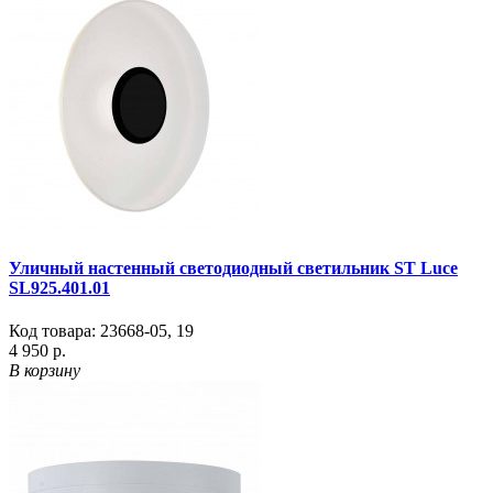
Уличный настенный светодиодный светильник ST Luce
SL925.401.01
Код товара:
23668-05
,
19
4 950 р.
В корзину