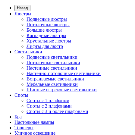
Назад
Люстры
Подвесные люстры
Потолочные люстры
Большие люстры
Каскадные люстры
Хрустальные люстры
Лифты для люстр
Светильники
Подвесные светильники
Потолочные светильники
Настенные светильники
Настенно-потолочные светильники
Встраиваемые светильники
Мебельные светильники
Шинные и трековые светильники
Споты
Споты с 1 плафоном
Споты с 2 плафонами
Споты с 3 и более плафонами
Бра
Настольные лампы
Торшеры
Уличное освещение