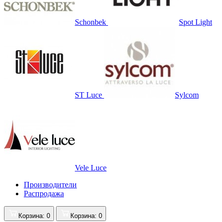
Schonbek
Spot Light
ST Luce
Sylcom
Vele Luce
Производители
Распродажа
Корзина
: 0
Корзина
: 0