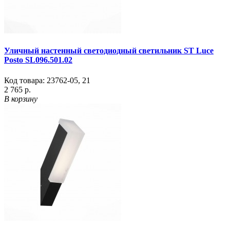
Уличный настенный светодиодный светильник ST Luce
Posto SL096.501.02
Код товара:
23762-05
,
21
2 765 р.
В корзину