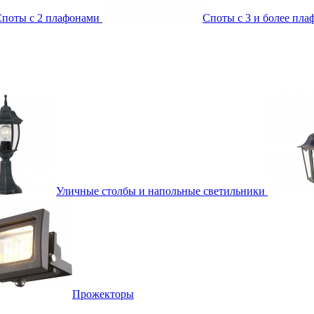
поты с 2 плафонами
Споты с 3 и более пл
Уличные столбы и напольные светильники
Прожекторы