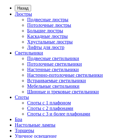
Назад
Люстры
Подвесные люстры
Потолочные люстры
Большие люстры
Каскадные люстры
Хрустальные люстры
Лифты для люстр
Светильники
Подвесные светильники
Потолочные светильники
Настенные светильники
Настенно-потолочные светильники
Встраиваемые светильники
Мебельные светильники
Шинные и трековые светильники
Споты
Споты с 1 плафоном
Споты с 2 плафонами
Споты с 3 и более плафонами
Бра
Настольные лампы
Торшеры
Уличное освещение