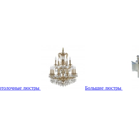
отолочные люстры
Большие люстры