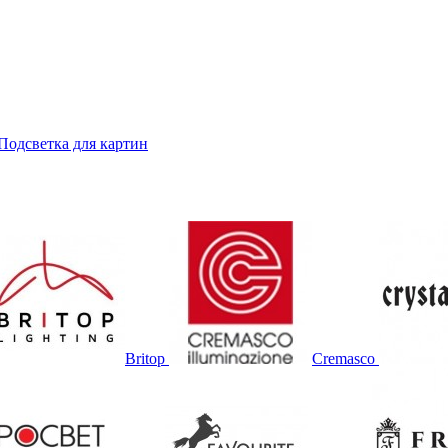
Подсветка для картин
Britop
Cremasco