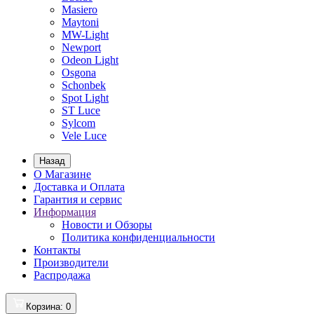
Masiero
Maytoni
MW-Light
Newport
Odeon Light
Osgona
Schonbek
Spot Light
ST Luce
Sylcom
Vele Luce
Назад
О Магазине
Доставка и Оплата
Гарантия и сервис
Информация
Новости и Обзоры
Политика конфиденциальности
Контакты
Производители
Распродажа
Корзина
: 0