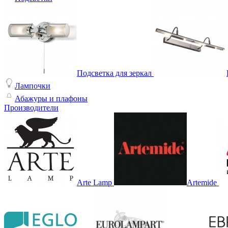
Подсветка для зеркал
Лампочки
Абажуры и плафоны
Производители
Arte Lamp
Artemide