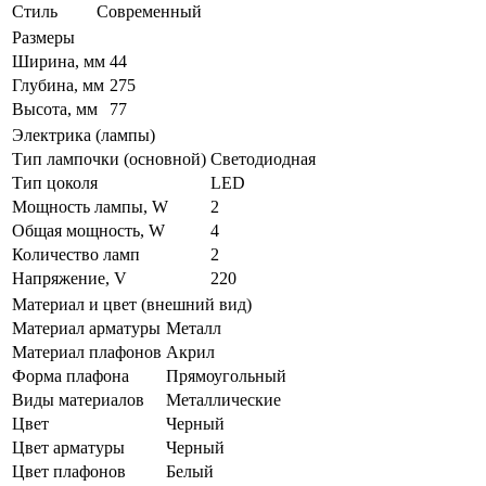
Стиль
Современный
Размеры
Ширина, мм
44
Глубина, мм
275
Высота, мм
77
Электрика (лампы)
Тип лампочки (основной)
Светодиодная
Тип цоколя
LED
Мощность лампы, W
2
Общая мощность, W
4
Количество ламп
2
Напряжение, V
220
Материал и цвет (внешний вид)
Материал арматуры
Металл
Материал плафонов
Акрил
Форма плафона
Прямоугольный
Виды материалов
Металлические
Цвет
Черный
Цвет арматуры
Черный
Цвет плафонов
Белый