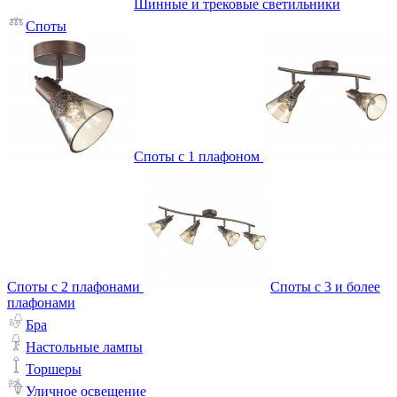
Шинные и трековые светильники
Споты
Споты с 1 плафоном
Споты с 2 плафонами
Споты с 3 и более
плафонами
Бра
Настольные лампы
Торшеры
Уличное освещение