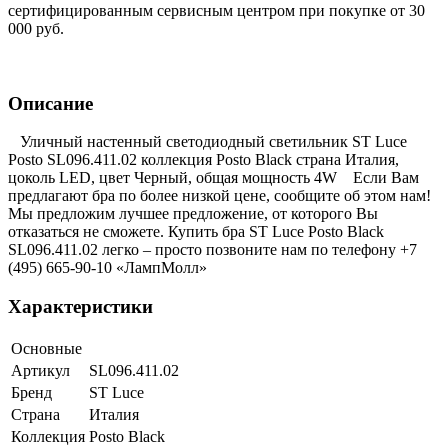
сертифицированным сервисным центром при покупке от 30
000 руб.
Описание
Уличный настенный светодиодный светильник ST Luce
Posto SL096.411.02 коллекция Posto Black страна Италия,
цоколь LED, цвет Черный, общая мощность 4W Если Вам
предлагают бра по более низкой цене, сообщите об этом нам!
Мы предложим лучшее предложение, от которого Вы
отказаться не сможете. Купить бра ST Luce Posto Black
SL096.411.02 легко – просто позвоните нам по телефону +7
(495) 665-90-10 «ЛампМолл»
Характеристики
Основные
Артикул
SL096.411.02
Бренд
ST Luce
Страна
Италия
Коллекция
Posto Black