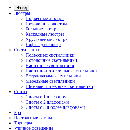
Назад
Люстры
Подвесные люстры
Потолочные люстры
Большие люстры
Каскадные люстры
Хрустальные люстры
Лифты для люстр
Светильники
Подвесные светильники
Потолочные светильники
Настенные светильники
Настенно-потолочные светильники
Встраиваемые светильники
Мебельные светильники
Шинные и трековые светильники
Споты
Споты с 1 плафоном
Споты с 2 плафонами
Споты с 3 и более плафонами
Бра
Настольные лампы
Торшеры
Уличное освещение