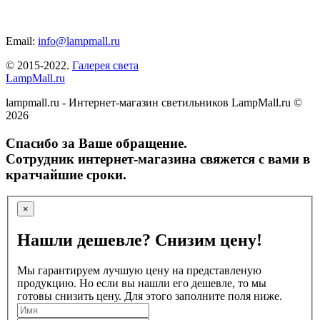
Email:
info@lampmall.ru
© 2015-2022.
Галерея света
LampMall.ru
lampmall.ru - Интернет-магазин светильников LampMall.ru ©
2026
Спасибо за Ваше обращение.
Сотрудник интернет-магазина свяжется с вами в
кратчайшие сроки.
×
Нашли дешевле? Снизим цену!
Мы гарантируем лучшую цену на представленую
продукцию. Но если вы нашли его дешевле, то мы
готовы снизить цену. Для этого заполните поля ниже.