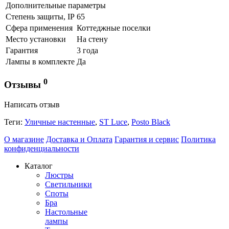
Дополнительные параметры
Степень защиты, IP
65
Сфера применения
Коттеджные поселки
Место установки
На стену
Гарантия
3 года
Лампы в комплекте
Да
0
Отзывы
Написать отзыв
Теги:
Уличные настенные
,
ST Luce
,
Posto Black
О магазине
Доставка и Оплата
Гарантия и сервис
Политика
конфиденциальности
Каталог
Люстры
Светильники
Споты
Бра
Настольные
лампы