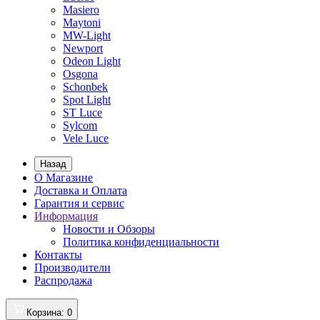
Masiero
Maytoni
MW-Light
Newport
Odeon Light
Osgona
Schonbek
Spot Light
ST Luce
Sylcom
Vele Luce
Назад
О Магазине
Доставка и Оплата
Гарантия и сервис
Информация
Новости и Обзоры
Политика конфиденциальности
Контакты
Производители
Распродажа
Корзина
: 0