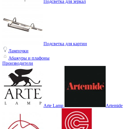
Подсветка для зеркал
Подсветка для картин
Лампочки
Абажуры и плафоны
Производители
Arte Lamp
Artemide