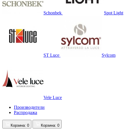
Schonbek
Spot Light
ST Luce
Sylcom
Vele Luce
Производители
Распродажа
Корзина
: 0
Корзина
: 0