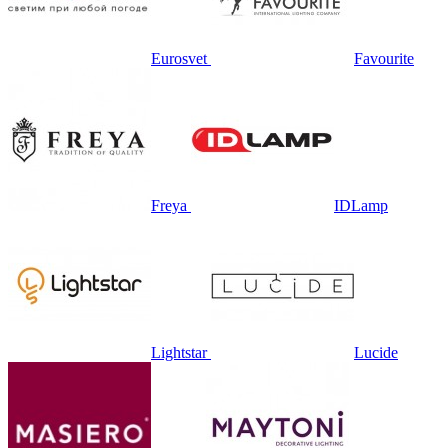
Eurosvet
Favourite
Freya
IDLamp
Lightstar
Lucide