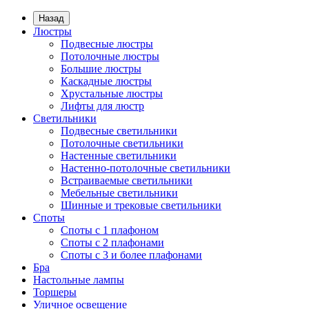
Назад
Люстры
Подвесные люстры
Потолочные люстры
Большие люстры
Каскадные люстры
Хрустальные люстры
Лифты для люстр
Светильники
Подвесные светильники
Потолочные светильники
Настенные светильники
Настенно-потолочные светильники
Встраиваемые светильники
Мебельные светильники
Шинные и трековые светильники
Споты
Споты с 1 плафоном
Споты с 2 плафонами
Споты с 3 и более плафонами
Бра
Настольные лампы
Торшеры
Уличное освещение