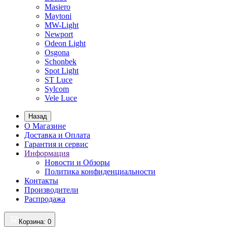
Masiero
Maytoni
MW-Light
Newport
Odeon Light
Osgona
Schonbek
Spot Light
ST Luce
Sylcom
Vele Luce
Назад
О Магазине
Доставка и Оплата
Гарантия и сервис
Информация
Новости и Обзоры
Политика конфиденциальности
Контакты
Производители
Распродажа
Корзина
: 0