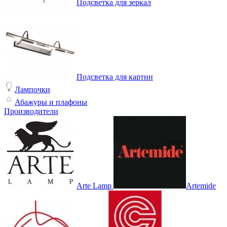
Подсветка для зеркал
Подсветка для картин
Лампочки
Абажуры и плафоны
Производители
Arte Lamp
Artemide