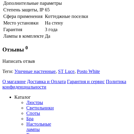
Дополнительные параметры
Степень защиты, IP
65
Сфера применения
Коттеджные поселки
Место установки
На стену
Гарантия
3 года
Лампы в комплекте
Да
0
Отзывы
Написать отзыв
Теги:
Уличные настенные
,
ST Luce
,
Posto White
О магазине
Доставка и Оплата
Гарантия и сервис
Политика
конфиденциальности
Каталог
Люстры
Светильники
Споты
Бра
Настольные
лампы