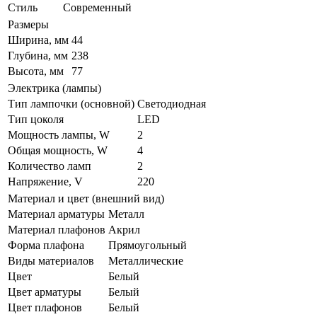
Стиль
Современный
Размеры
Ширина, мм
44
Глубина, мм
238
Высота, мм
77
Электрика (лампы)
Тип лампочки (основной)
Светодиодная
Тип цоколя
LED
Мощность лампы, W
2
Общая мощность, W
4
Количество ламп
2
Напряжение, V
220
Материал и цвет (внешний вид)
Материал арматуры
Металл
Материал плафонов
Акрил
Форма плафона
Прямоугольный
Виды материалов
Металлические
Цвет
Белый
Цвет арматуры
Белый
Цвет плафонов
Белый