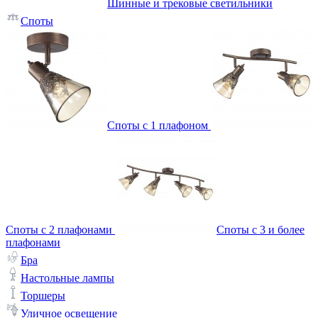
Шинные и трековые светильники
Споты
Споты с 1 плафоном
Споты с 2 плафонами
Споты с 3 и более
плафонами
Бра
Настольные лампы
Торшеры
Уличное освещение