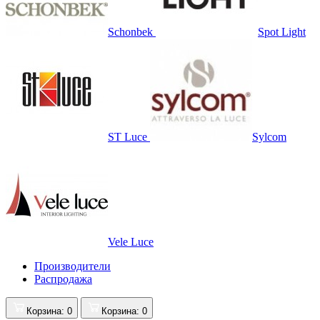
Schonbek
Spot Light
ST Luce
Sylcom
Vele Luce
Производители
Распродажа
Корзина
: 0
Корзина
: 0