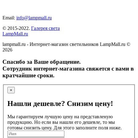
Email:
info@lampmall.ru
© 2015-2022.
Галерея света
LampMall.ru
lampmall.ru - Интернет-магазин светильников LampMall.ru ©
2026
Спасибо за Ваше обращение.
Сотрудник интернет-магазина свяжется с вами в
кратчайшие сроки.
×
Нашли дешевле? Снизим цену!
Мы гарантируем лучшую цену на представленую
продукцию. Но если вы нашли его дешевле, то мы
готовы снизить цену. Для этого заполните поля ниже.