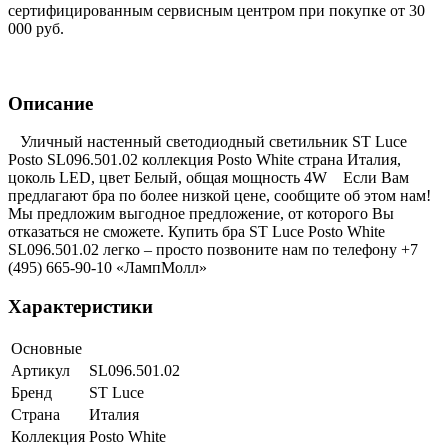
сертифицированным сервисным центром при покупке от 30
000 руб.
Описание
Уличный настенный светодиодный светильник ST Luce
Posto SL096.501.02 коллекция Posto White страна Италия,
цоколь LED, цвет Белый, общая мощность 4W Если Вам
предлагают бра по более низкой цене, сообщите об этом нам!
Мы предложим выгодное предложение, от которого Вы
отказаться не сможете. Купить бра ST Luce Posto White
SL096.501.02 легко – просто позвоните нам по телефону +7
(495) 665-90-10 «ЛампМолл»
Характеристики
Основные
Артикул
SL096.501.02
Бренд
ST Luce
Страна
Италия
Коллекция
Posto White