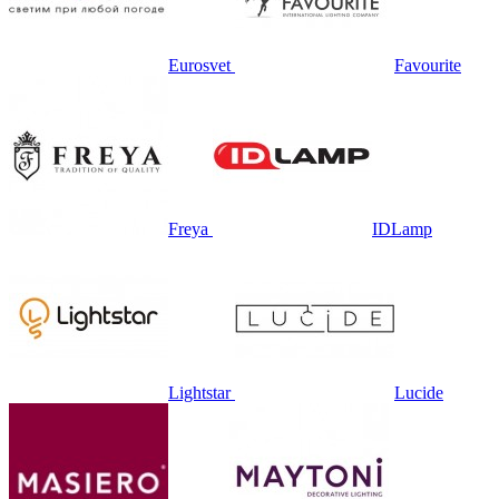
Eurosvet
Favourite
Freya
IDLamp
Lightstar
Lucide