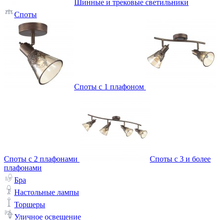
Шинные и трековые светильники
Споты
Споты с 1 плафоном
Споты с 2 плафонами
Споты с 3 и более
плафонами
Бра
Настольные лампы
Торшеры
Уличное освещение