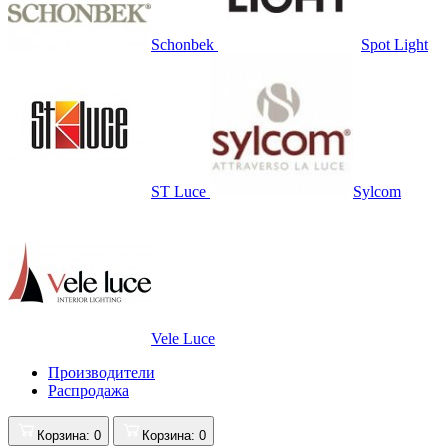
Schonbek
Spot Light
ST Luce
Sylcom
Vele Luce
Производители
Распродажа
Корзина
: 0
Корзина
: 0