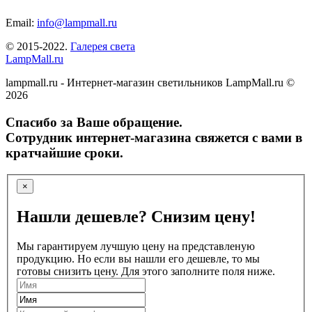
Email:
info@lampmall.ru
© 2015-2022.
Галерея света
LampMall.ru
lampmall.ru - Интернет-магазин светильников LampMall.ru ©
2026
Спасибо за Ваше обращение.
Сотрудник интернет-магазина свяжется с вами в
кратчайшие сроки.
×
Нашли дешевле? Снизим цену!
Мы гарантируем лучшую цену на представленую
продукцию. Но если вы нашли его дешевле, то мы
готовы снизить цену. Для этого заполните поля ниже.