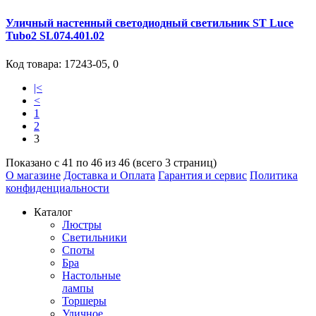
Уличный настенный светодиодный светильник ST Luce
Tubo2 SL074.401.02
Код товара:
17243-05
,
0
|<
<
1
2
3
Показано с 41 по 46 из 46 (всего 3 страниц)
О магазине
Доставка и Оплата
Гарантия и сервис
Политика
конфиденциальности
Каталог
Люстры
Светильники
Споты
Бра
Настольные
лампы
Торшеры
Уличное