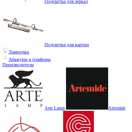
Подсветка для зеркал
Подсветка для картин
Лампочки
Абажуры и плафоны
Производители
Arte Lamp
Artemide