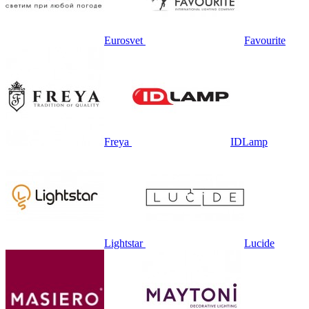
Eurosvet
Favourite
Freya
IDLamp
Lightstar
Lucide