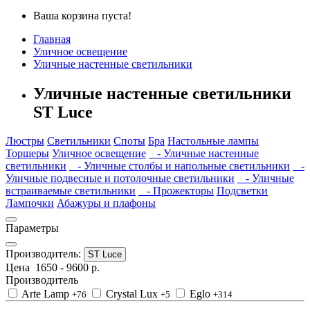
Ваша корзина пуста!
Главная
Уличное освещение
Уличные настенные светильники
Уличные настенные светильники
ST Luce
Люстры
Светильники
Споты
Бра
Настольные лампы
Торшеры
Уличное освещение
- Уличные настенные
светильники
- Уличные столбы и напольные светильники
-
Уличные подвесные и потолочные светильники
- Уличные
встраиваемые светильники
- Прожекторы
Подсветки
Лампочки
Абажуры и плафоны
Параметры
Производитель:
ST Luce
Цена
1650
-
9600
р.
Производитель
Arte Lamp
Crystal Lux
Eglo
+76
+5
+314