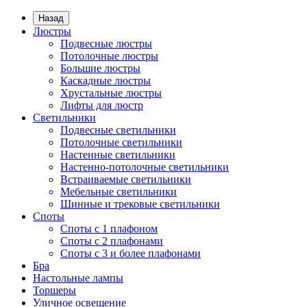
Назад
Люстры
Подвесные люстры
Потолочные люстры
Большие люстры
Каскадные люстры
Хрустальные люстры
Лифты для люстр
Светильники
Подвесные светильники
Потолочные светильники
Настенные светильники
Настенно-потолочные светильники
Встраиваемые светильники
Мебельные светильники
Шинные и трековые светильники
Споты
Споты с 1 плафоном
Споты с 2 плафонами
Споты с 3 и более плафонами
Бра
Настольные лампы
Торшеры
Уличное освещение