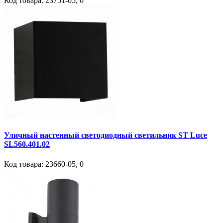
Код товара:
23751-05
,
0
Уличный настенный светодиодный светильник ST Luce
SL560.401.02
Код товара:
23660-05
,
0