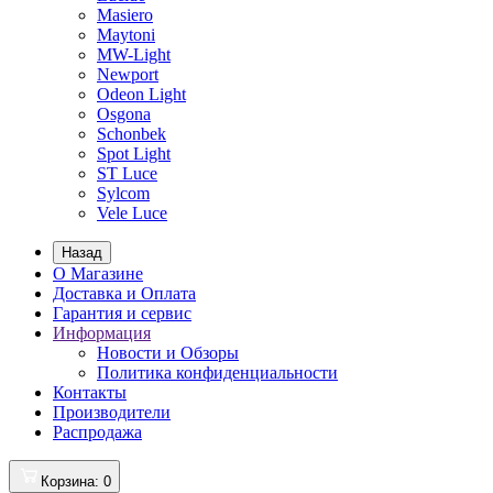
Masiero
Maytoni
MW-Light
Newport
Odeon Light
Osgona
Schonbek
Spot Light
ST Luce
Sylcom
Vele Luce
Назад
О Магазине
Доставка и Оплата
Гарантия и сервис
Информация
Новости и Обзоры
Политика конфиденциальности
Контакты
Производители
Распродажа
Корзина
: 0