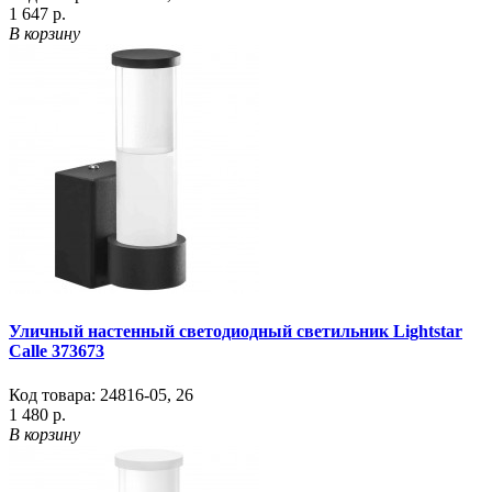
1 647 р.
В корзину
Уличный настенный светодиодный светильник Lightstar
Calle 373673
Код товара:
24816-05
,
26
1 480 р.
В корзину