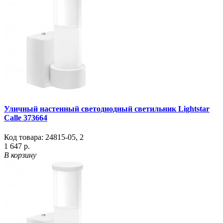
Уличный настенный светодиодный светильник Lightstar
Calle 373664
Код товара:
24815-05
,
2
1 647 р.
В корзину