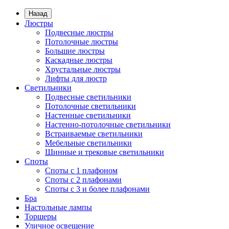
Назад
Люстры
Подвесные люстры
Потолочные люстры
Большие люстры
Каскадные люстры
Хрустальные люстры
Лифты для люстр
Светильники
Подвесные светильники
Потолочные светильники
Настенные светильники
Настенно-потолочные светильники
Встраиваемые светильники
Мебельные светильники
Шинные и трековые светильники
Споты
Споты с 1 плафоном
Споты с 2 плафонами
Споты с 3 и более плафонами
Бра
Настольные лампы
Торшеры
Уличное освещение