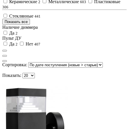
Керамические
Металлические
Пластиковые
2
603
306
Стеклянные
441
Показать все
Наличие диммера
Да
2
Пульт ДУ
Да
Нет
2
407
Сортировка:
Показать: