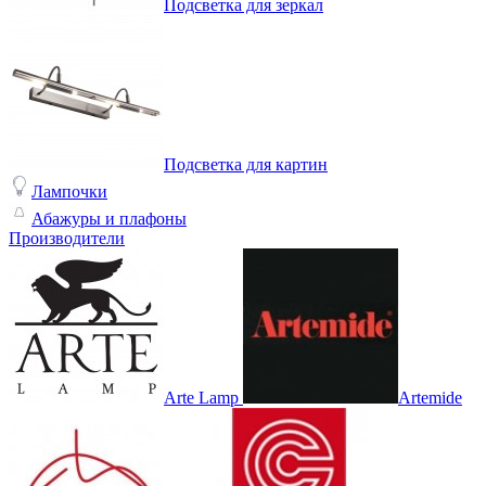
Подсветка для зеркал
Подсветка для картин
Лампочки
Абажуры и плафоны
Производители
Arte Lamp
Artemide