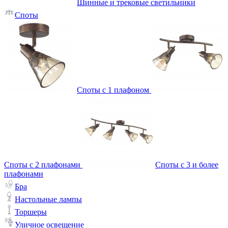
Шинные и трековые светильники
Споты
Споты с 1 плафоном
Споты с 2 плафонами
Споты с 3 и более
плафонами
Бра
Настольные лампы
Торшеры
Уличное освещение