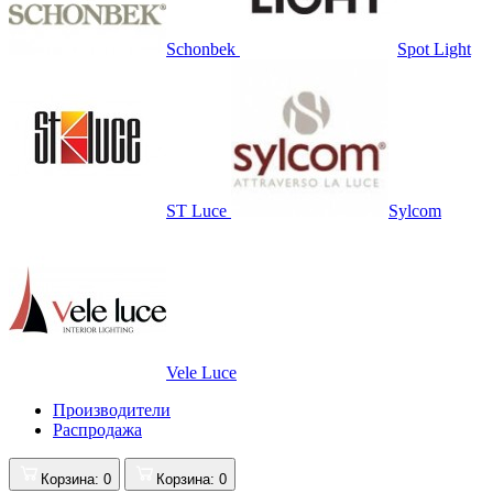
Schonbek
Spot Light
ST Luce
Sylcom
Vele Luce
Производители
Распродажа
Корзина
: 0
Корзина
: 0