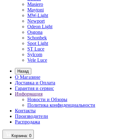
Masiero
Maytoni
MW-Light
Newport
Odeon Light
Osgona
Schonbek
Spot Light
ST Luce
Sylcom
Vele Luce
Назад
О Магазине
Доставка и Оплата
Гарантия и сервис
Информация
Новости и Обзоры
Политика конфиденциальности
Контакты
Производители
Распродажа
Корзина
: 0