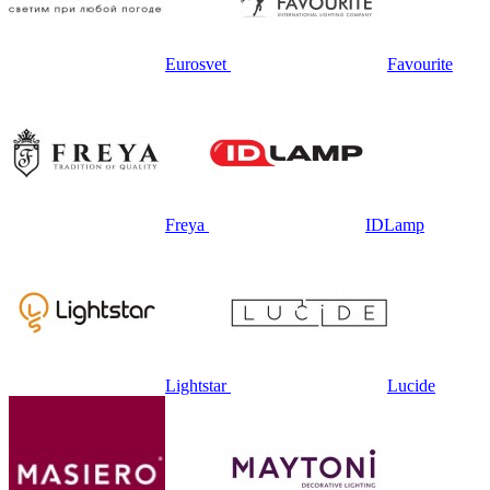
Eurosvet
Favourite
Freya
IDLamp
Lightstar
Lucide