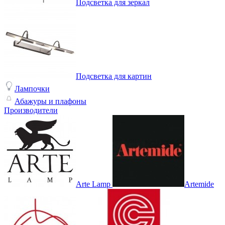
Подсветка для зеркал
Подсветка для картин
Лампочки
Абажуры и плафоны
Производители
Arte Lamp
Artemide