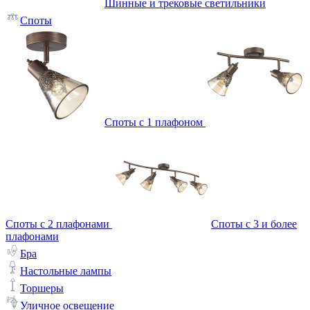
Шинные и трековые светильники
Споты
Споты с 1 плафоном
Споты с 2 плафонами
Споты с 3 и более
плафонами
Бра
Настольные лампы
Торшеры
Уличное освещение