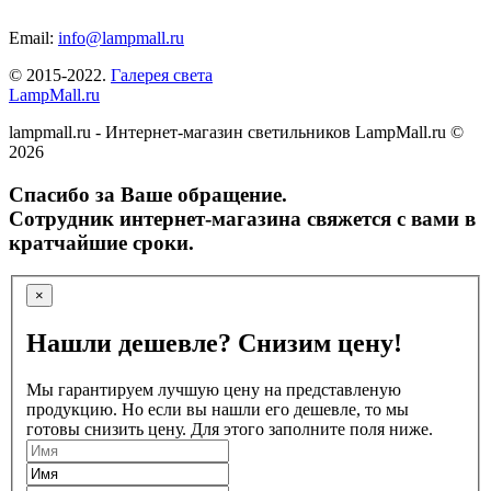
Email:
info@lampmall.ru
© 2015-2022.
Галерея света
LampMall.ru
lampmall.ru - Интернет-магазин светильников LampMall.ru ©
2026
Спасибо за Ваше обращение.
Сотрудник интернет-магазина свяжется с вами в
кратчайшие сроки.
×
Нашли дешевле? Снизим цену!
Мы гарантируем лучшую цену на представленую
продукцию. Но если вы нашли его дешевле, то мы
готовы снизить цену. Для этого заполните поля ниже.