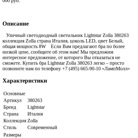
000 руб.
Описание
Уличный светодиодный светильник Lightstar Zolla 380263
коллекция Zolla страна Италия, цоколь LED, цвет Белый,
общая мощность 8W Если Вам предлагают бра по более
низкой цене, сообщите об этом нам! Мы предложим
интересное предложение, от которого Вы отказаться не
сможете. Купить бра Lightstar Zolla 380263 легко – просто
позвоните нам по телефону +7 (495) 665-90-10 «ЛампМолл»
Характеристики
Основные
Артикул
380263
Бренд
Lightstar
Страна
Италия
Коллекция
Zolla
Стиль
Современный
Размеры