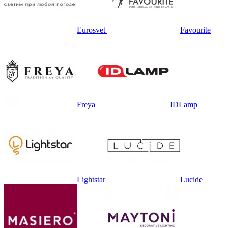
Eurosvet
Favourite
Freya
IDLamp
Lightstar
Lucide