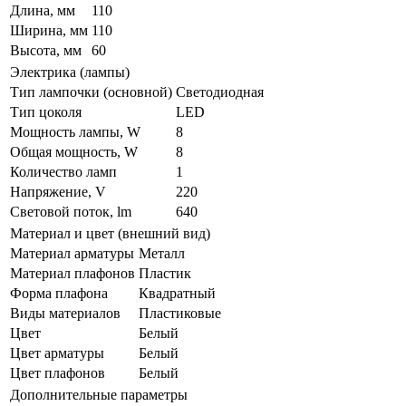
Длина, мм
110
Ширина, мм
110
Высота, мм
60
Электрика (лампы)
Тип лампочки (основной)
Светодиодная
Тип цоколя
LED
Мощность лампы, W
8
Общая мощность, W
8
Количество ламп
1
Напряжение, V
220
Световой поток, lm
640
Материал и цвет (внешний вид)
Материал арматуры
Металл
Материал плафонов
Пластик
Форма плафона
Квадратный
Виды материалов
Пластиковые
Цвет
Белый
Цвет арматуры
Белый
Цвет плафонов
Белый
Дополнительные параметры