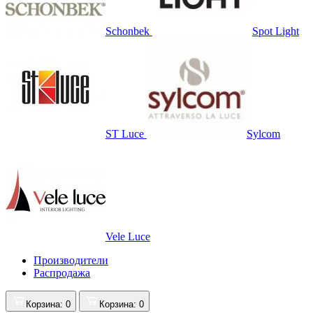
Schonbek
Spot Light
ST Luce
Sylcom
Vele Luce
Производители
Распродажа
Корзина
: 0
Корзина
: 0