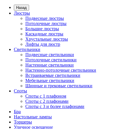
Назад
Люстры
Подвесные люстры
Потолочные люстры
Большие люстры
Каскадные люстры
Хрустальные люстры
Лифты для люстр
Светильники
Подвесные светильники
Потолочные светильники
Настенные светильники
Настенно-потолочные светильники
Встраиваемые светильники
Мебельные светильники
Шинные и трековые светильники
Споты
Споты с 1 плафоном
Споты с 2 плафонами
Споты с 3 и более плафонами
Бра
Настольные лампы
Торшеры
Уличное освещение