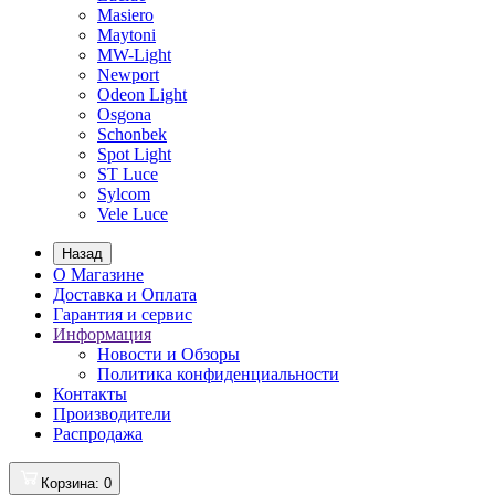
Masiero
Maytoni
MW-Light
Newport
Odeon Light
Osgona
Schonbek
Spot Light
ST Luce
Sylcom
Vele Luce
Назад
О Магазине
Доставка и Оплата
Гарантия и сервис
Информация
Новости и Обзоры
Политика конфиденциальности
Контакты
Производители
Распродажа
Корзина
: 0