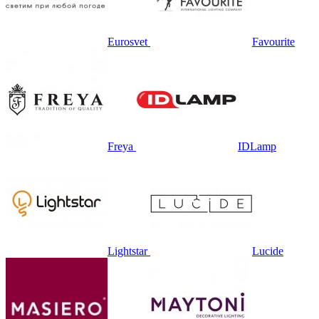
Eurosvet
Favourite
Freya
IDLamp
Lightstar
Lucide