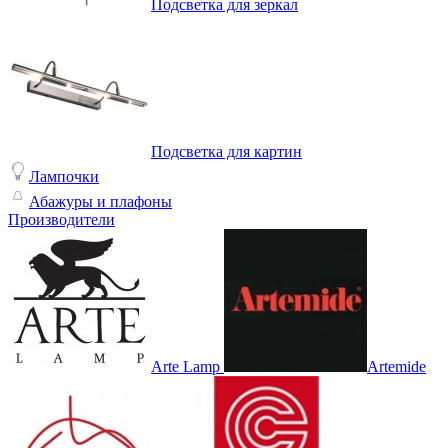
Подсветка для зеркал
Подсветка для картин
Лампочки
Абажуры и плафоны
Производители
Arte Lamp
Artemide