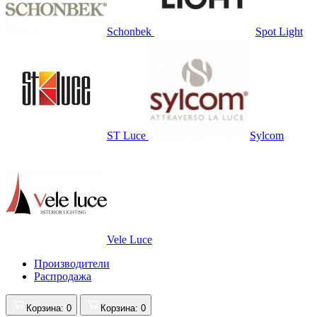
Schonbek
Spot Light
ST Luce
Sylcom
Vele Luce
Производители
Распродажа
Корзина
: 0
Корзина
: 0