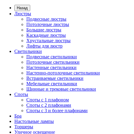
Назад
Люстры
Подвесные люстры
Потолочные люстры
Большие люстры
Каскадные люстры
Хрустальные люстры
Лифты для люстр
Светильники
Подвесные светильники
Потолочные светильники
Настенные светильники
Настенно-потолочные светильники
Встраиваемые светильники
Мебельные светильники
Шинные и трековые светильники
Споты
Споты с 1 плафоном
Споты с 2 плафонами
Споты с 3 и более плафонами
Бра
Настольные лампы
Торшеры
Уличное освещение