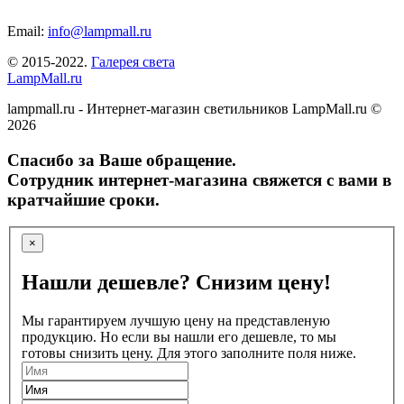
Email:
info@lampmall.ru
© 2015-2022.
Галерея света
LampMall.ru
lampmall.ru - Интернет-магазин светильников LampMall.ru ©
2026
Спасибо за Ваше обращение.
Сотрудник интернет-магазина свяжется с вами в
кратчайшие сроки.
×
Нашли дешевле? Снизим цену!
Мы гарантируем лучшую цену на представленую
продукцию. Но если вы нашли его дешевле, то мы
готовы снизить цену. Для этого заполните поля ниже.