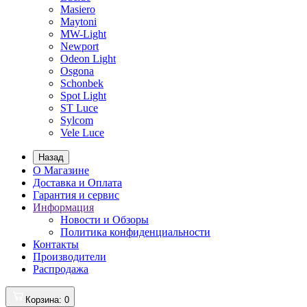
Masiero
Maytoni
MW-Light
Newport
Odeon Light
Osgona
Schonbek
Spot Light
ST Luce
Sylcom
Vele Luce
Назад
О Магазине
Доставка и Оплата
Гарантия и сервис
Информация
Новости и Обзоры
Политика конфиденциальности
Контакты
Производители
Распродажа
Корзина
: 0