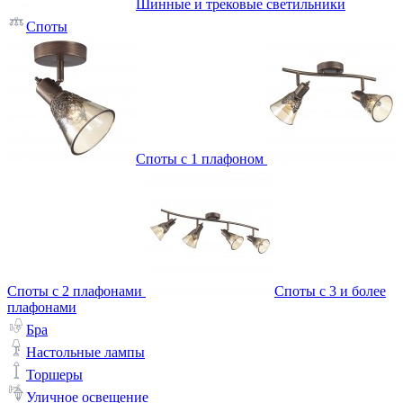
Шинные и трековые светильники
Споты
Споты с 1 плафоном
Споты с 2 плафонами
Споты с 3 и более
плафонами
Бра
Настольные лампы
Торшеры
Уличное освещение