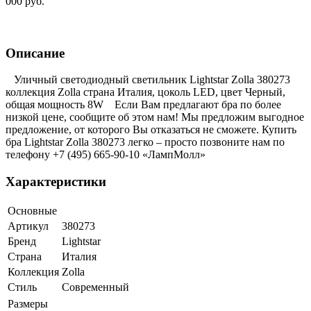
000 руб.
Описание
Уличный светодиодный светильник Lightstar Zolla 380273
коллекция Zolla страна Италия, цоколь LED, цвет Черный,
общая мощность 8W Если Вам предлагают бра по более
низкой цене, сообщите об этом нам! Мы предложим выгодное
предложение, от которого Вы отказаться не сможете. Купить
бра Lightstar Zolla 380273 легко – просто позвоните нам по
телефону +7 (495) 665-90-10 «ЛампМолл»
Характеристики
Основные
Артикул
380273
Бренд
Lightstar
Страна
Италия
Коллекция
Zolla
Стиль
Современный
Размеры