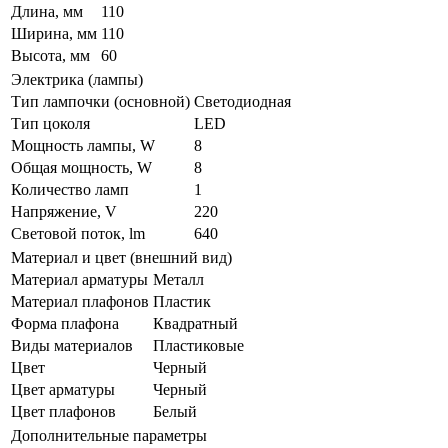
Длина, мм
110
Ширина, мм
110
Высота, мм
60
Электрика (лампы)
Тип лампочки (основной)
Светодиодная
Тип цоколя
LED
Мощность лампы, W
8
Общая мощность, W
8
Количество ламп
1
Напряжение, V
220
Световой поток, lm
640
Материал и цвет (внешний вид)
Материал арматуры
Металл
Материал плафонов
Пластик
Форма плафона
Квадратный
Виды материалов
Пластиковые
Цвет
Черный
Цвет арматуры
Черный
Цвет плафонов
Белый
Дополнительные параметры