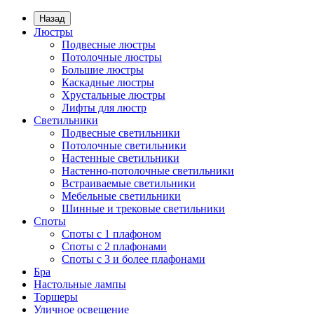
Назад
Люстры
Подвесные люстры
Потолочные люстры
Большие люстры
Каскадные люстры
Хрустальные люстры
Лифты для люстр
Светильники
Подвесные светильники
Потолочные светильники
Настенные светильники
Настенно-потолочные светильники
Встраиваемые светильники
Мебельные светильники
Шинные и трековые светильники
Споты
Споты с 1 плафоном
Споты с 2 плафонами
Споты с 3 и более плафонами
Бра
Настольные лампы
Торшеры
Уличное освещение