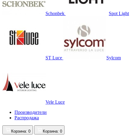
Schonbek
Spot Light
ST Luce
Sylcom
Vele Luce
Производители
Распродажа
Корзина
: 0
Корзина
: 0