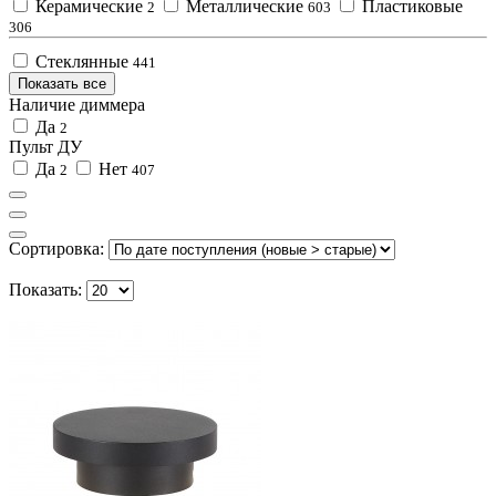
Керамические
Металлические
Пластиковые
2
603
306
Стеклянные
441
Показать все
Наличие диммера
Да
2
Пульт ДУ
Да
Нет
2
407
Сортировка:
Показать: