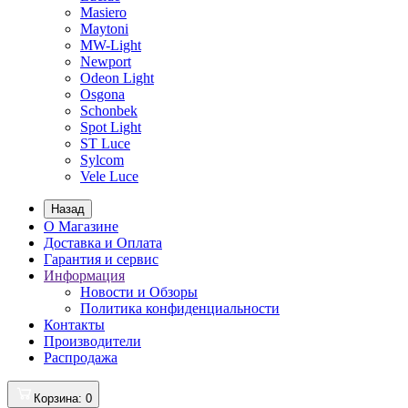
Masiero
Maytoni
MW-Light
Newport
Odeon Light
Osgona
Schonbek
Spot Light
ST Luce
Sylcom
Vele Luce
Назад
О Магазине
Доставка и Оплата
Гарантия и сервис
Информация
Новости и Обзоры
Политика конфиденциальности
Контакты
Производители
Распродажа
Корзина
: 0