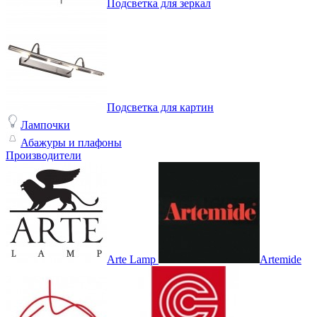
Подсветка для зеркал
Подсветка для картин
Лампочки
Абажуры и плафоны
Производители
Arte Lamp
Artemide