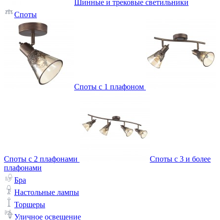
Шинные и трековые светильники
Споты
Споты с 1 плафоном
Споты с 2 плафонами
Споты с 3 и более
плафонами
Бра
Настольные лампы
Торшеры
Уличное освещение