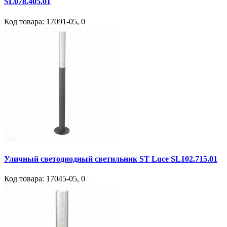
SL078.405.01
Код товара:
17091-05
,
0
Уличный светодиодный светильник ST Luce SL102.715.01
Код товара:
17045-05
,
0