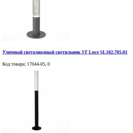
Уличный светодиодный светильник ST Luce SL102.705.01
Код товара:
17044-05
,
0