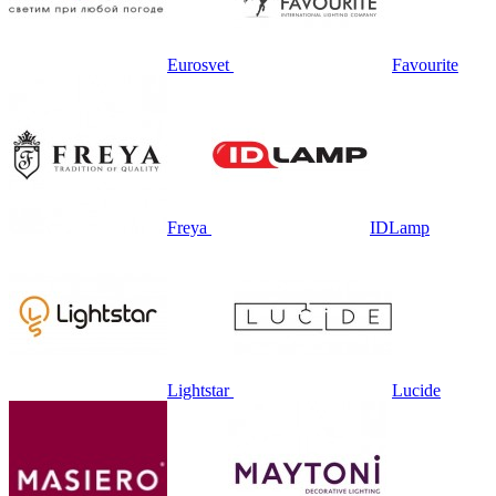
Eurosvet
Favourite
Freya
IDLamp
Lightstar
Lucide