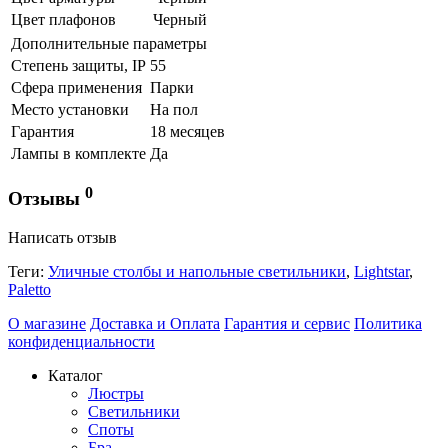
Цвет плафонов
Черный
Дополнительные параметры
Степень защиты, IP
55
Сфера применения
Парки
Место установки
На пол
Гарантия
18 месяцев
Лампы в комплекте
Да
0
Отзывы
Написать отзыв
Теги:
Уличные столбы и напольные светильники
,
Lightstar
,
Paletto
О магазине
Доставка и Оплата
Гарантия и сервис
Политика
конфиденциальности
Каталог
Люстры
Светильники
Споты
Бра