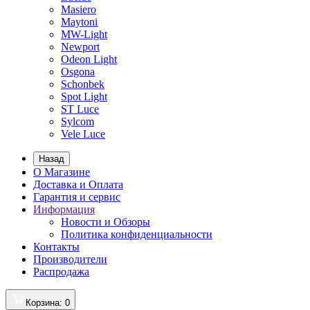
Masiero
Maytoni
MW-Light
Newport
Odeon Light
Osgona
Schonbek
Spot Light
ST Luce
Sylcom
Vele Luce
Назад
О Магазине
Доставка и Оплата
Гарантия и сервис
Информация
Новости и Обзоры
Политика конфиденциальности
Контакты
Производители
Распродажа
Корзина
: 0