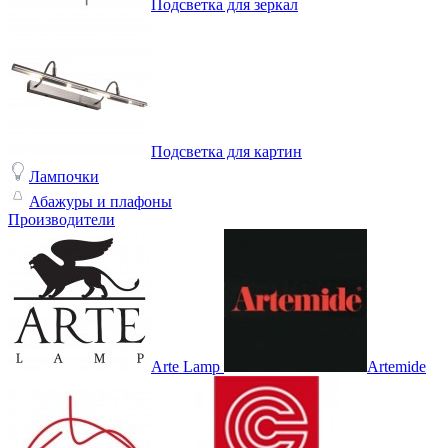
Подсветка для зеркал
Подсветка для картин
Лампочки
Абажуры и плафоны
Производители
Arte Lamp
Artemide