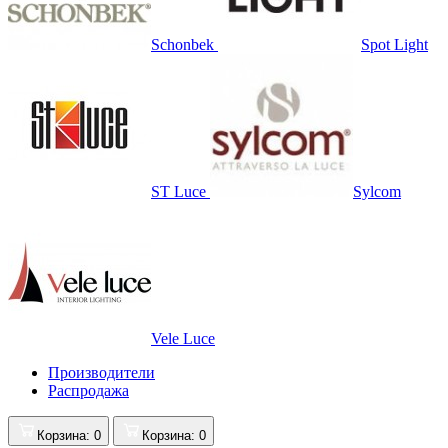
Schonbek
Spot Light
ST Luce
Sylcom
Vele Luce
Производители
Распродажа
Корзина
: 0
Корзина
: 0