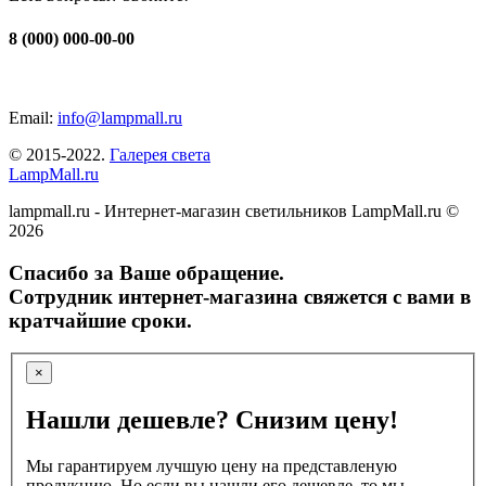
8 (000) 000-00-00
Email:
info@lampmall.ru
© 2015-2022.
Галерея света
LampMall.ru
lampmall.ru - Интернет-магазин светильников LampMall.ru ©
2026
Спасибо за Ваше обращение.
Сотрудник интернет-магазина свяжется с вами в
кратчайшие сроки.
×
Нашли дешевле? Снизим цену!
Мы гарантируем лучшую цену на представленую
продукцию. Но если вы нашли его дешевле, то мы