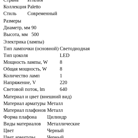
Коллекция
Paletto
Стиль
Современный
Размеры
Диаметр, мм
90
Высота, мм
500
Электрика (лампы)
Тип лампочки (основной)
Светодиодная
Тип цоколя
LED
Мощность лампы, W
8
Общая мощность, W
8
Количество ламп
1
Напряжение, V
220
Световой поток, lm
640
Материал и цвет (внешний вид)
Материал арматуры
Металл
Материал плафонов
Металл
Форма плафона
Цилиндр
Виды материалов
Металлические
Цвет
Черный
Цвет арматуры
Черный