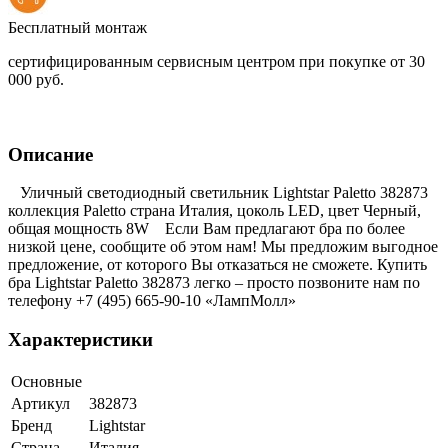
Бесплатный монтаж
сертифицированным сервисным центром при покупке от 30
000 руб.
Описание
Уличный светодиодный светильник Lightstar Paletto 382873
коллекция Paletto страна Италия, цоколь LED, цвет Черный,
общая мощность 8W Если Вам предлагают бра по более
низкой цене, сообщите об этом нам! Мы предложим выгодное
предложение, от которого Вы отказаться не сможете. Купить
бра Lightstar Paletto 382873 легко – просто позвоните нам по
телефону +7 (495) 665-90-10 «ЛампМолл»
Характеристики
Основные
Артикул
382873
Бренд
Lightstar
Страна
Италия