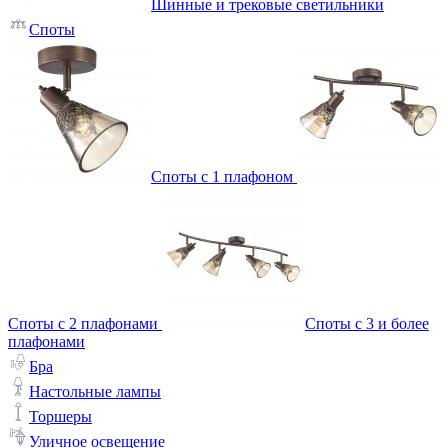
Шинные и трековые светильники
Споты
Споты с 1 плафоном
Споты с 2 плафонами
Споты с 3 и более
плафонами
Бра
Настольные лампы
Торшеры
Уличное освещение