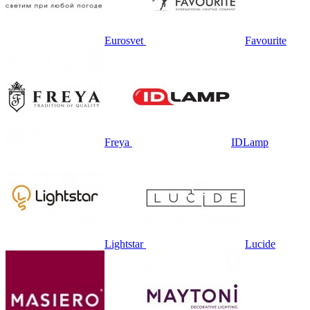
Eurosvet
Favourite
Freya
IDLamp
Lightstar
Lucide