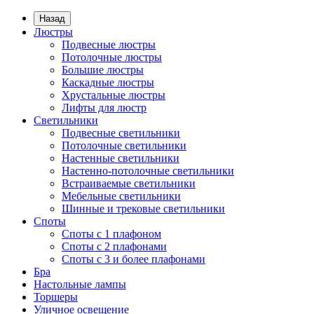
Назад
Люстры
Подвесные люстры
Потолочные люстры
Большие люстры
Каскадные люстры
Хрустальные люстры
Лифты для люстр
Светильники
Подвесные светильники
Потолочные светильники
Настенные светильники
Настенно-потолочные светильники
Встраиваемые светильники
Мебельные светильники
Шинные и трековые светильники
Споты
Споты с 1 плафоном
Споты с 2 плафонами
Споты с 3 и более плафонами
Бра
Настольные лампы
Торшеры
Уличное освещение