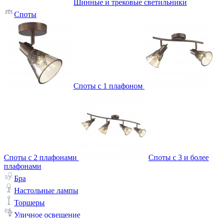
Шинные и трековые светильники
Споты
Споты с 1 плафоном
Споты с 2 плафонами
Споты с 3 и более
плафонами
Бра
Настольные лампы
Торшеры
Уличное освещение