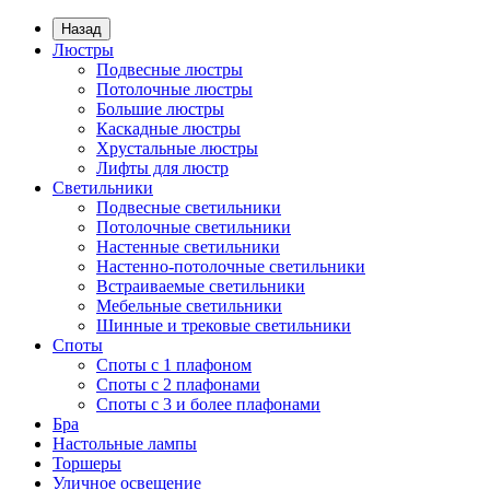
Назад
Люстры
Подвесные люстры
Потолочные люстры
Большие люстры
Каскадные люстры
Хрустальные люстры
Лифты для люстр
Светильники
Подвесные светильники
Потолочные светильники
Настенные светильники
Настенно-потолочные светильники
Встраиваемые светильники
Мебельные светильники
Шинные и трековые светильники
Споты
Споты с 1 плафоном
Споты с 2 плафонами
Споты с 3 и более плафонами
Бра
Настольные лампы
Торшеры
Уличное освещение