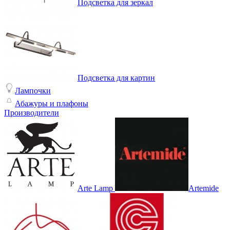
Подсветка для зеркал
Подсветка для картин
Лампочки
Абажуры и плафоны
Производители
Arte Lamp
Artemide