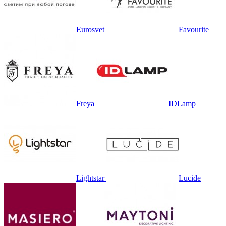
Eurosvet
Favourite
Freya
IDLamp
Lightstar
Lucide