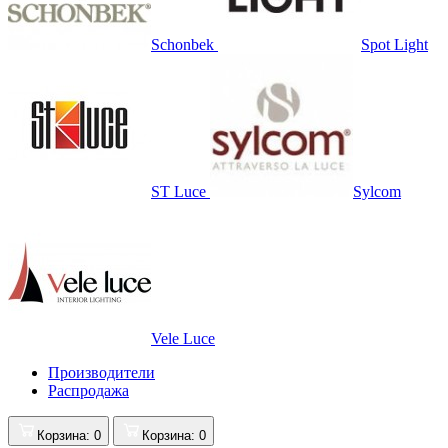
Schonbek
Spot Light
ST Luce
Sylcom
Vele Luce
Производители
Распродажа
Корзина
: 0
Корзина
: 0