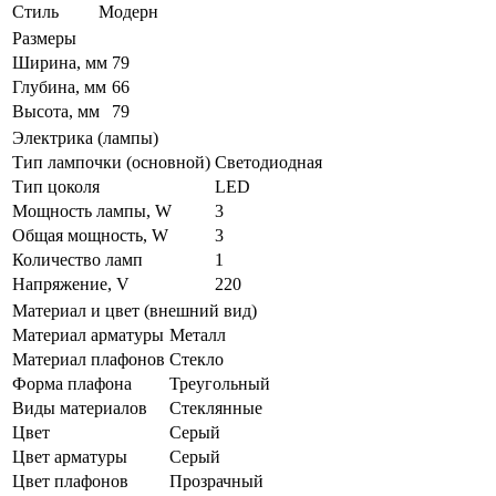
Стиль
Модерн
Размеры
Ширина, мм
79
Глубина, мм
66
Высота, мм
79
Электрика (лампы)
Тип лампочки (основной)
Светодиодная
Тип цоколя
LED
Мощность лампы, W
3
Общая мощность, W
3
Количество ламп
1
Напряжение, V
220
Материал и цвет (внешний вид)
Материал арматуры
Металл
Материал плафонов
Стекло
Форма плафона
Треугольный
Виды материалов
Стеклянные
Цвет
Серый
Цвет арматуры
Серый
Цвет плафонов
Прозрачный