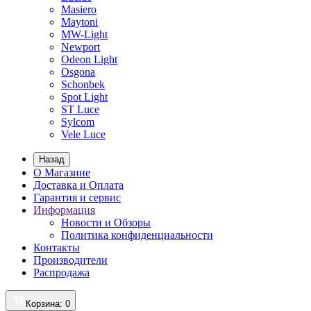
Masiero
Maytoni
MW-Light
Newport
Odeon Light
Osgona
Schonbek
Spot Light
ST Luce
Sylcom
Vele Luce
Назад
О Магазине
Доставка и Оплата
Гарантия и сервис
Информация
Новости и Обзоры
Политика конфиденциальности
Контакты
Производители
Распродажа
Корзина
: 0