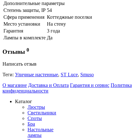
Дополнительные параметры
Степень защиты, IP
54
Сфера применения
Коттеджные поселки
Место установки
На стену
Гарантия
3 года
Лампы в комплекте
Да
0
Отзывы
Написать отзыв
Теги:
Уличные настенные
,
ST Luce
,
Smuso
О магазине
Доставка и Оплата
Гарантия и сервис
Политика
конфиденциальности
Каталог
Люстры
Светильники
Споты
Бра
Настольные
лампы