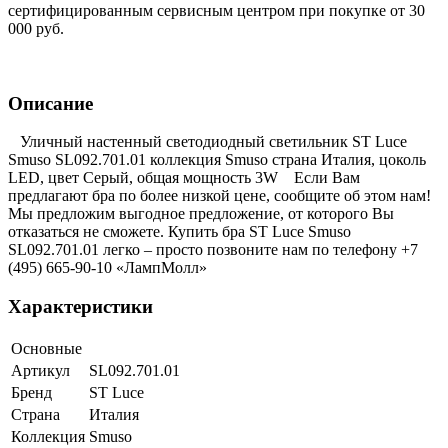
сертифицированным сервисным центром при покупке от 30
000 руб.
Описание
Уличный настенный светодиодный светильник ST Luce
Smuso SL092.701.01 коллекция Smuso страна Италия, цоколь
LED, цвет Серый, общая мощность 3W Если Вам
предлагают бра по более низкой цене, сообщите об этом нам!
Мы предложим выгодное предложение, от которого Вы
отказаться не сможете. Купить бра ST Luce Smuso
SL092.701.01 легко – просто позвоните нам по телефону +7
(495) 665-90-10 «ЛампМолл»
Характеристики
Основные
Артикул
SL092.701.01
Бренд
ST Luce
Страна
Италия
Коллекция
Smuso