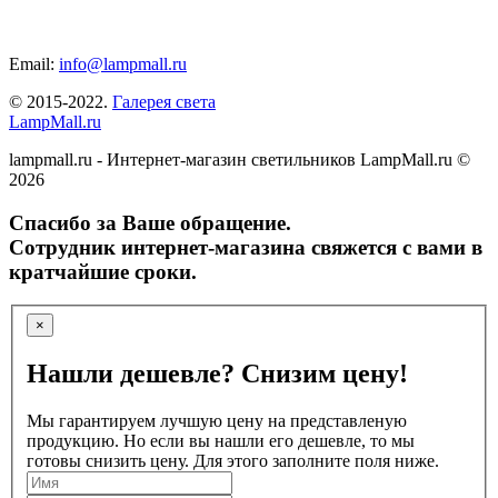
Email:
info@lampmall.ru
© 2015-2022.
Галерея света
LampMall.ru
lampmall.ru - Интернет-магазин светильников LampMall.ru ©
2026
Спасибо за Ваше обращение.
Сотрудник интернет-магазина свяжется с вами в
кратчайшие сроки.
×
Нашли дешевле? Снизим цену!
Мы гарантируем лучшую цену на представленую
продукцию. Но если вы нашли его дешевле, то мы
готовы снизить цену. Для этого заполните поля ниже.