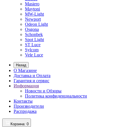
Masiero
Maytoni
MW-Light
Newport
Odeon Light
Osgona
Schonbek
Spot Light
ST Luce
Sylcom
Vele Luce
Назад
О Магазине
Доставка и Оплата
Гарантия и сервис
Информация
Новости и Обзоры
Политика конфиденциальности
Контакты
Производители
Распродажа
Корзина
: 0