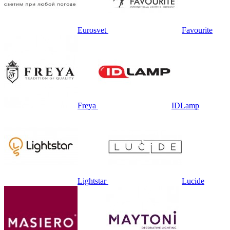
Eurosvet
Favourite
Freya
IDLamp
Lightstar
Lucide