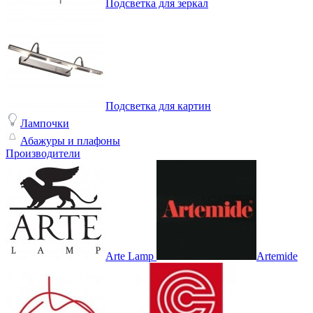
Подсветка для зеркал
Подсветка для картин
Лампочки
Абажуры и плафоны
Производители
Arte Lamp
Artemide