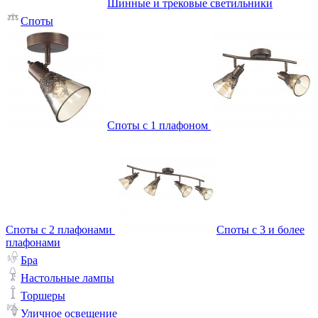
Шинные и трековые светильники
Споты
Споты с 1 плафоном
Споты с 2 плафонами
Споты с 3 и более
плафонами
Бра
Настольные лампы
Торшеры
Уличное освещение