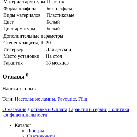
Материал арматуры
Пластик
Форма плафона
Без плафона
Виды материалов
Пластиковые
Цвет
Белый
Цвет арматуры
Белый
Дополнительные параметры
Степень защиты, IP
20
Интерьер
Для детской
Место установки
На стол
Гарантия
18 месяцев
0
Отзывы
Написать отзыв
Теги:
Настольные лампы
,
Favourite
,
Filin
О магазине
Доставка и Оплата
Гарантия и сервис
Политика
конфиденциальности
Каталог
Люстры
Светильники