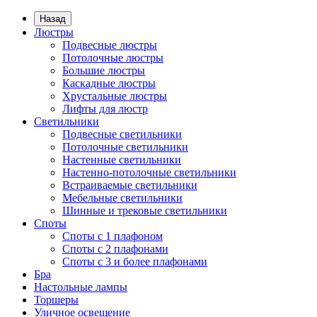
Назад
Люстры
Подвесные люстры
Потолочные люстры
Большие люстры
Каскадные люстры
Хрустальные люстры
Лифты для люстр
Светильники
Подвесные светильники
Потолочные светильники
Настенные светильники
Настенно-потолочные светильники
Встраиваемые светильники
Мебельные светильники
Шинные и трековые светильники
Споты
Споты с 1 плафоном
Споты с 2 плафонами
Споты с 3 и более плафонами
Бра
Настольные лампы
Торшеры
Уличное освещение