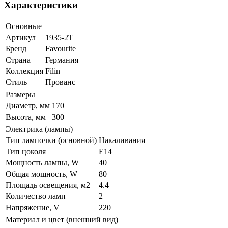
Характеристики
Основные
Артикул
1935-2T
Бренд
Favourite
Страна
Германия
Коллекция
Filin
Стиль
Прованс
Размеры
Диаметр, мм
170
Высота, мм
300
Электрика (лампы)
Тип лампочки (основной)
Накаливания
Тип цоколя
E14
Мощность лампы, W
40
Общая мощность, W
80
Площадь освещения, м2
4.4
Количество ламп
2
Напряжение, V
220
Материал и цвет (внешний вид)