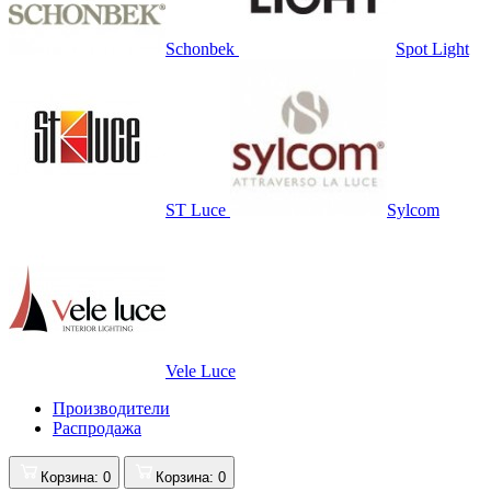
Schonbek
Spot Light
ST Luce
Sylcom
Vele Luce
Производители
Распродажа
Корзина
: 0
Корзина
: 0