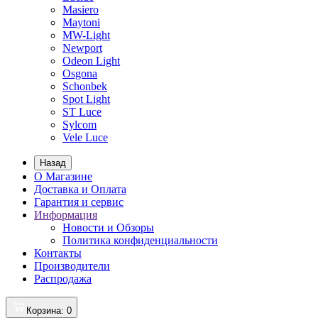
Masiero
Maytoni
MW-Light
Newport
Odeon Light
Osgona
Schonbek
Spot Light
ST Luce
Sylcom
Vele Luce
Назад
О Магазине
Доставка и Оплата
Гарантия и сервис
Информация
Новости и Обзоры
Политика конфиденциальности
Контакты
Производители
Распродажа
Корзина
: 0