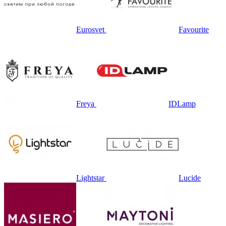
Eurosvet
Favourite
Freya
IDLamp
Lightstar
Lucide