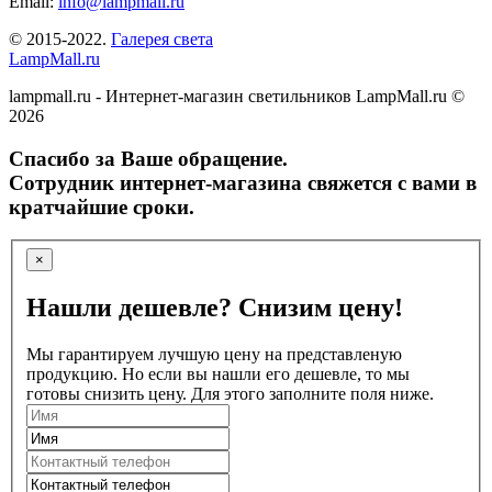
Email:
info@lampmall.ru
© 2015-2022.
Галерея света
LampMall.ru
lampmall.ru - Интернет-магазин светильников LampMall.ru ©
2026
Спасибо за Ваше обращение.
Сотрудник интернет-магазина свяжется с вами в
кратчайшие сроки.
×
Нашли дешевле? Снизим цену!
Мы гарантируем лучшую цену на представленую
продукцию. Но если вы нашли его дешевле, то мы
готовы снизить цену. Для этого заполните поля ниже.