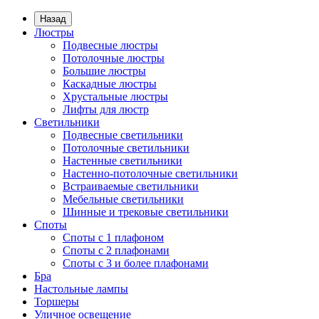
Назад
Люстры
Подвесные люстры
Потолочные люстры
Большие люстры
Каскадные люстры
Хрустальные люстры
Лифты для люстр
Светильники
Подвесные светильники
Потолочные светильники
Настенные светильники
Настенно-потолочные светильники
Встраиваемые светильники
Мебельные светильники
Шинные и трековые светильники
Споты
Споты с 1 плафоном
Споты с 2 плафонами
Споты с 3 и более плафонами
Бра
Настольные лампы
Торшеры
Уличное освещение