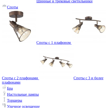
Шинные и трековые светильники
Споты
Споты с 1 плафоном
Споты с 2 плафонами
Споты с 3 и более
плафонами
Бра
Настольные лампы
Торшеры
Уличное освещение