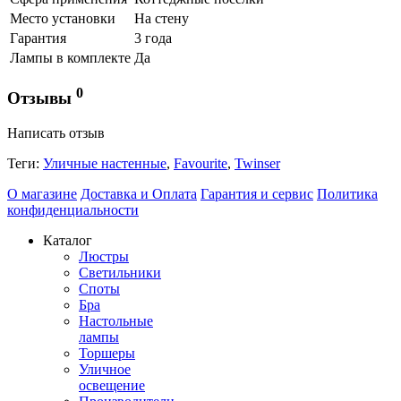
Место установки
На стену
Гарантия
3 года
Лампы в комплекте
Да
0
Отзывы
Написать отзыв
Теги:
Уличные настенные
,
Favourite
,
Twinser
О магазине
Доставка и Оплата
Гарантия и сервис
Политика
конфиденциальности
Каталог
Люстры
Светильники
Споты
Бра
Настольные
лампы
Торшеры
Уличное
освещение