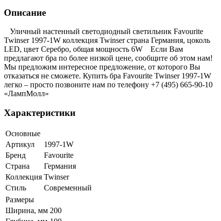
Описание
Уличный настенный светодиодный светильник Favourite
Twinser 1997-1W коллекция Twinser страна Германия, цоколь
LED, цвет Серебро, общая мощность 6W Если Вам
предлагают бра по более низкой цене, сообщите об этом нам!
Мы предложим интересное предложение, от которого Вы
отказаться не сможете. Купить бра Favourite Twinser 1997-1W
легко – просто позвоните нам по телефону +7 (495) 665-90-10
«ЛампМолл»
Характеристики
Основные
Артикул
1997-1W
Бренд
Favourite
Страна
Германия
Коллекция
Twinser
Стиль
Современный
Размеры
Ширина, мм
200