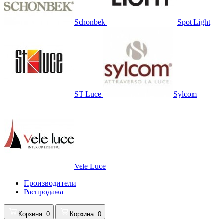
Schonbek
Spot Light
ST Luce
Sylcom
Vele Luce
Производители
Распродажа
Корзина
: 0
Корзина
: 0