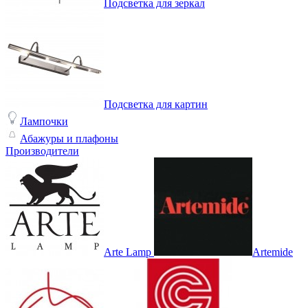
Подсветка для зеркал
Подсветка для картин
Лампочки
Абажуры и плафоны
Производители
Arte Lamp
Artemide