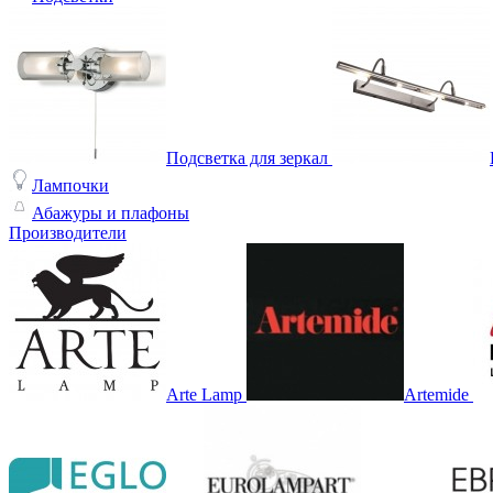
Подсветка для зеркал
Лампочки
Абажуры и плафоны
Производители
Arte Lamp
Artemide