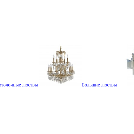
отолочные люстры
Большие люстры