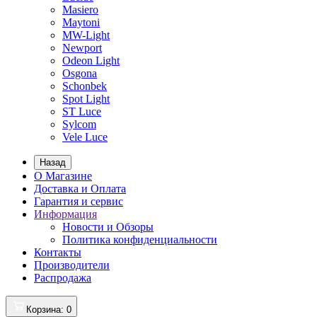
Masiero
Maytoni
MW-Light
Newport
Odeon Light
Osgona
Schonbek
Spot Light
ST Luce
Sylcom
Vele Luce
Назад
О Магазине
Доставка и Оплата
Гарантия и сервис
Информация
Новости и Обзоры
Политика конфиденциальности
Контакты
Производители
Распродажа
Корзина
: 0