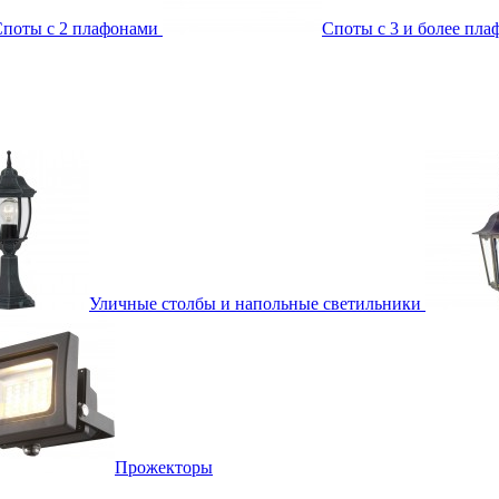
поты с 2 плафонами
Споты с 3 и более пл
Уличные столбы и напольные светильники
Прожекторы