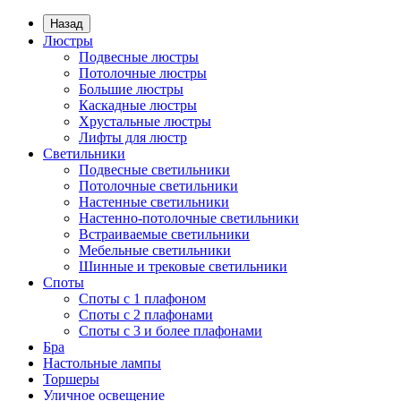
Назад
Люстры
Подвесные люстры
Потолочные люстры
Большие люстры
Каскадные люстры
Хрустальные люстры
Лифты для люстр
Светильники
Подвесные светильники
Потолочные светильники
Настенные светильники
Настенно-потолочные светильники
Встраиваемые светильники
Мебельные светильники
Шинные и трековые светильники
Споты
Споты с 1 плафоном
Споты с 2 плафонами
Споты с 3 и более плафонами
Бра
Настольные лампы
Торшеры
Уличное освещение