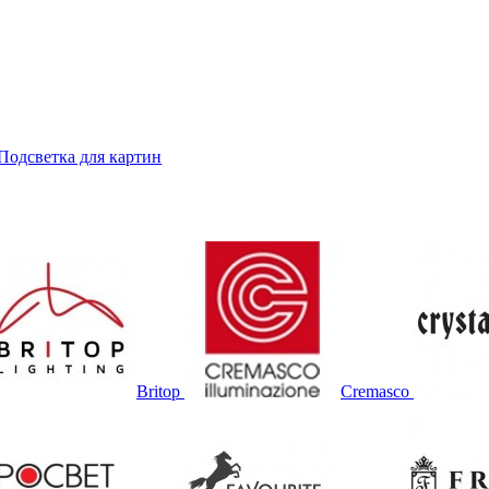
Подсветка для картин
Britop
Cremasco