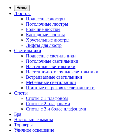
Назад
Люстры
Подвесные люстры
Потолочные люстры
Большие люстры
Каскадные люстры
Хрустальные люстры
Лифты для люстр
Светильники
Подвесные светильники
Потолочные светильники
Настенные светильники
Настенно-потолочные светильники
Встраиваемые светильники
Мебельные светильники
Шинные и трековые светильники
Споты
Споты с 1 плафоном
Споты с 2 плафонами
Споты с 3 и более плафонами
Бра
Настольные лампы
Торшеры
Уличное освещение