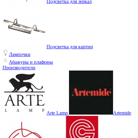
Подсветка для зеркал
Подсветка для картин
Лампочки
Абажуры и плафоны
Производители
Arte Lamp
Artemide