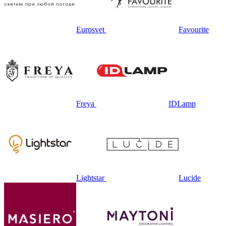
Eurosvet
Favourite
Freya
IDLamp
Lightstar
Lucide