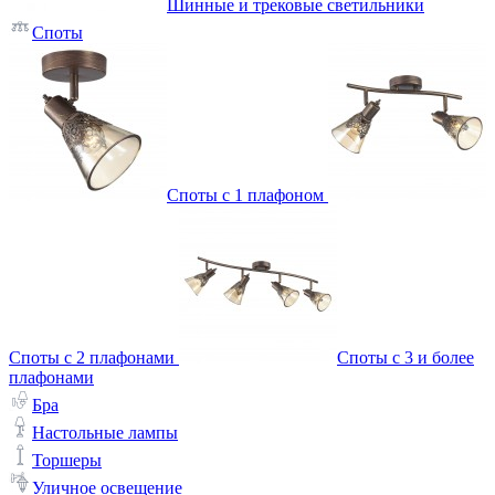
Шинные и трековые светильники
Споты
Споты с 1 плафоном
Споты с 2 плафонами
Споты с 3 и более
плафонами
Бра
Настольные лампы
Торшеры
Уличное освещение