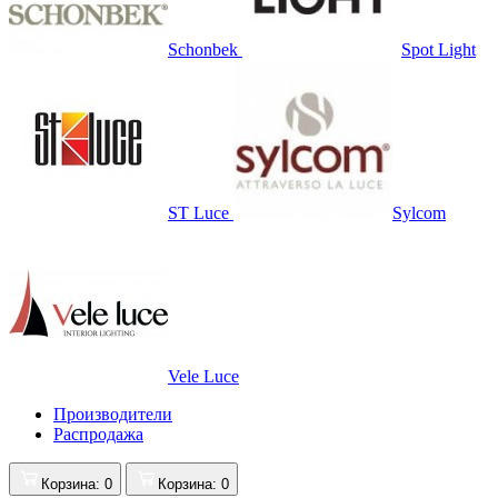
Schonbek
Spot Light
ST Luce
Sylcom
Vele Luce
Производители
Распродажа
Корзина
: 0
Корзина
: 0