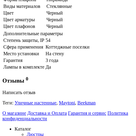
Виды материалов
Стеклянные
Цвет
Черный
Цвет арматуры
Черный
Цвет плафонов
Черный
Дополнительные параметры
Степень защиты, IP
54
Сфера применения
Коттеджные поселки
Место установки
На стену
Гарантия
3 года
Лампы в комплекте
Да
0
Отзывы
Написать отзыв
Теги:
Уличные настенные
,
Maytoni
,
Beekman
О магазине
Доставка и Оплата
Гарантия и сервис
Политика
конфиденциальности
Каталог
Люстры