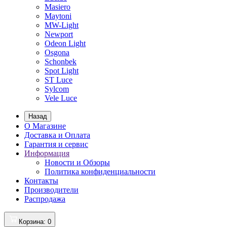
Masiero
Maytoni
MW-Light
Newport
Odeon Light
Osgona
Schonbek
Spot Light
ST Luce
Sylcom
Vele Luce
Назад
О Магазине
Доставка и Оплата
Гарантия и сервис
Информация
Новости и Обзоры
Политика конфиденциальности
Контакты
Производители
Распродажа
Корзина
: 0