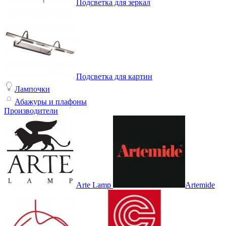
Подсветка для зеркал
Подсветка для картин
Лампочки
Абажуры и плафоны
Производители
Arte Lamp
Artemide