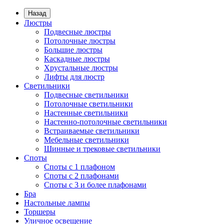
Назад
Люстры
Подвесные люстры
Потолочные люстры
Большие люстры
Каскадные люстры
Хрустальные люстры
Лифты для люстр
Светильники
Подвесные светильники
Потолочные светильники
Настенные светильники
Настенно-потолочные светильники
Встраиваемые светильники
Мебельные светильники
Шинные и трековые светильники
Споты
Споты с 1 плафоном
Споты с 2 плафонами
Споты с 3 и более плафонами
Бра
Настольные лампы
Торшеры
Уличное освещение