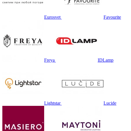
Eurosvet
Favourite
Freya
IDLamp
Lightstar
Lucide