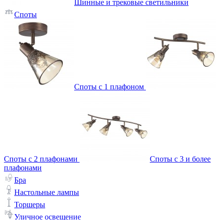
Шинные и трековые светильники
Споты
Споты с 1 плафоном
Споты с 2 плафонами
Споты с 3 и более
плафонами
Бра
Настольные лампы
Торшеры
Уличное освещение