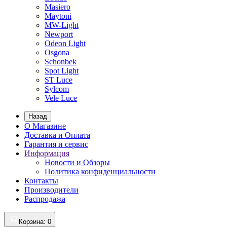
Masiero
Maytoni
MW-Light
Newport
Odeon Light
Osgona
Schonbek
Spot Light
ST Luce
Sylcom
Vele Luce
Назад
О Магазине
Доставка и Оплата
Гарантия и сервис
Информация
Новости и Обзоры
Политика конфиденциальности
Контакты
Производители
Распродажа
Корзина
: 0