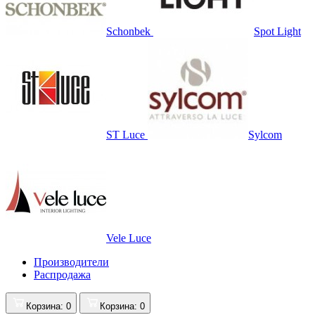
Schonbek
Spot Light
ST Luce
Sylcom
Vele Luce
Производители
Распродажа
Корзина
: 0
Корзина
: 0