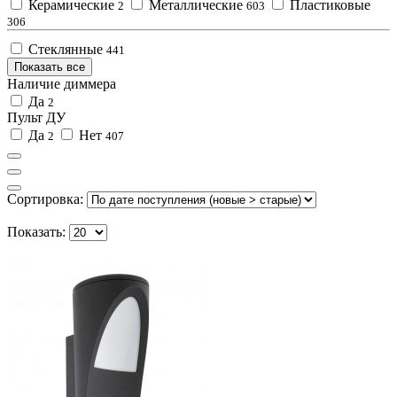
Керамические
Металлические
Пластиковые
2
603
306
Стеклянные
441
Показать все
Наличие диммера
Да
2
Пульт ДУ
Да
Нет
2
407
Сортировка:
Показать: