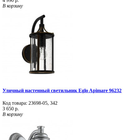
4 990 р.
В корзину
Уличный настенный светильник Eglo Apimare 96232
Код товара:
23698-05
,
342
3 650 р.
В корзину