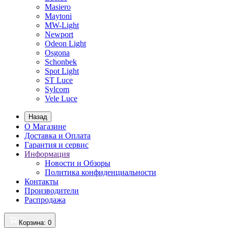
Masiero
Maytoni
MW-Light
Newport
Odeon Light
Osgona
Schonbek
Spot Light
ST Luce
Sylcom
Vele Luce
Назад
О Магазине
Доставка и Оплата
Гарантия и сервис
Информация
Новости и Обзоры
Политика конфиденциальности
Контакты
Производители
Распродажа
Корзина
: 0