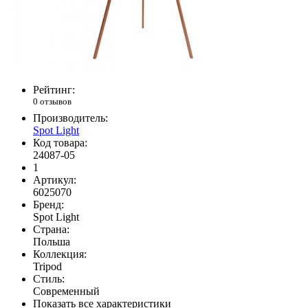
Рейтинг:
0 отзывов
Производитель:
Spot Light
Код товара:
24087-05
1
Артикул:
6025070
Бренд:
Spot Light
Страна:
Польша
Коллекция:
Tripod
Стиль:
Современный
Показать все характеристики