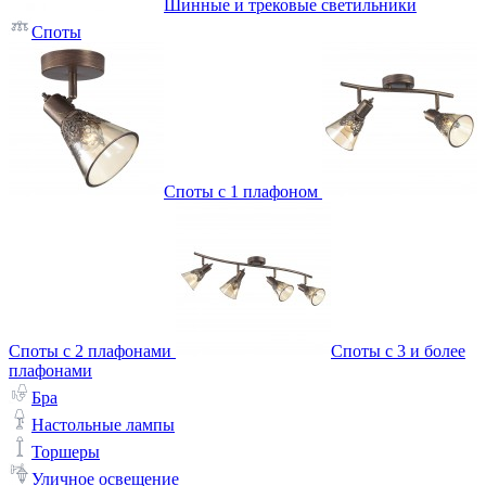
Шинные и трековые светильники
Споты
Споты с 1 плафоном
Споты с 2 плафонами
Споты с 3 и более
плафонами
Бра
Настольные лампы
Торшеры
Уличное освещение