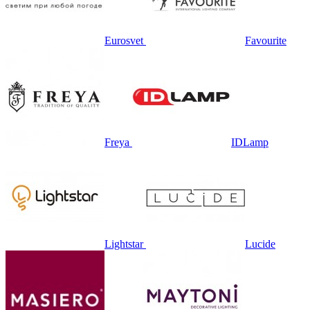
Eurosvet
Favourite
Freya
IDLamp
Lightstar
Lucide