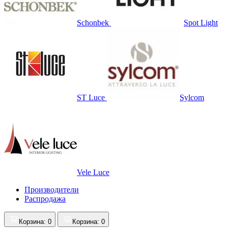
Schonbek
Spot Light
ST Luce
Sylcom
Vele Luce
Производители
Распродажа
Корзина
: 0
Корзина
: 0