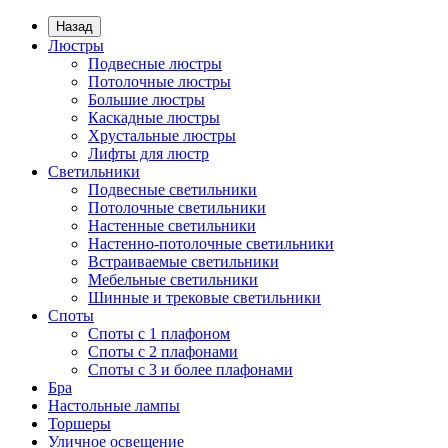
Назад
Люстры
Подвесные люстры
Потолочные люстры
Большие люстры
Каскадные люстры
Хрустальные люстры
Лифты для люстр
Светильники
Подвесные светильники
Потолочные светильники
Настенные светильники
Настенно-потолочные светильники
Встраиваемые светильники
Мебельные светильники
Шинные и трековые светильники
Споты
Споты с 1 плафоном
Споты с 2 плафонами
Споты с 3 и более плафонами
Бра
Настольные лампы
Торшеры
Уличное освещение