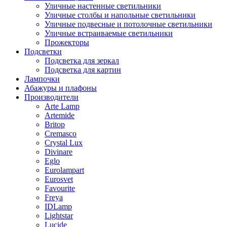
Уличные настенные светильники
Уличные столбы и напольные светильники
Уличные подвесные и потолочные светильники
Уличные встраиваемые светильники
Прожекторы
Подсветки
Подсветка для зеркал
Подсветка для картин
Лампочки
Абажуры и плафоны
Производители
Arte Lamp
Artemide
Britop
Cremasco
Crystal Lux
Divinare
Eglo
Eurolampart
Eurosvet
Favourite
Freya
IDLamp
Lightstar
Lucide