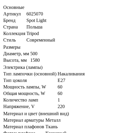
Основные
Артикул
6025070
Бренд
Spot Light
Страна
Польша
Коллекция
Tripod
Стиль
Современный
Размеры
Диаметр, мм
500
Высота, мм
1580
Электрика (лампы)
Тип лампочки (основной)
Накаливания
Тип цоколя
E27
Мощность лампы, W
60
Общая мощность, W
60
Количество ламп
1
Напряжение, V
220
Материал и цвет (внешний вид)
Материал арматуры
Металл
Материал плафонов
Ткань