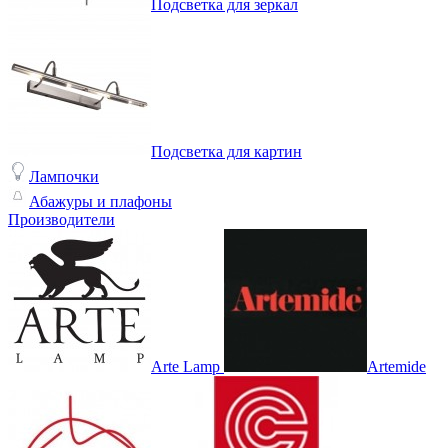
Подсветка для зеркал
Подсветка для картин
Лампочки
Абажуры и плафоны
Производители
Arte Lamp
Artemide