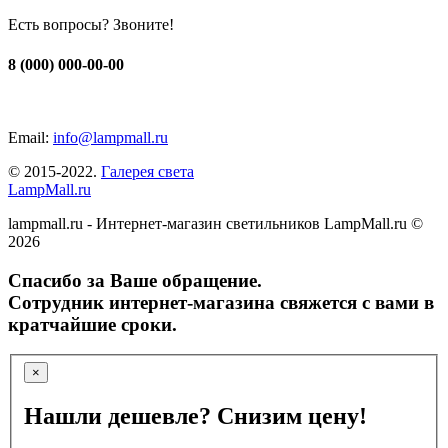
Есть вопросы? Звоните!
8 (000) 000-00-00
Email:
info@lampmall.ru
© 2015-2022.
Галерея света
LampMall.ru
lampmall.ru - Интернет-магазин светильников LampMall.ru ©
2026
Спасибо за Ваше обращение.
Сотрудник интернет-магазина свяжется с вами в
кратчайшие сроки.
×
Нашли дешевле? Снизим цену!