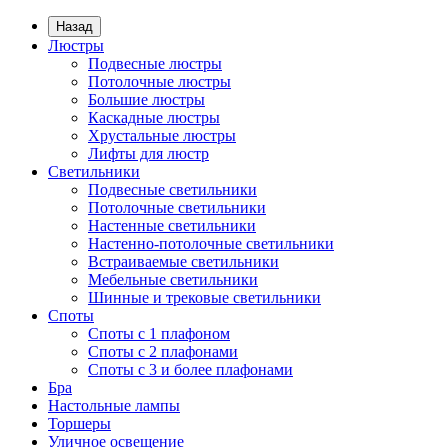
Назад
Люстры
Подвесные люстры
Потолочные люстры
Большие люстры
Каскадные люстры
Хрустальные люстры
Лифты для люстр
Светильники
Подвесные светильники
Потолочные светильники
Настенные светильники
Настенно-потолочные светильники
Встраиваемые светильники
Мебельные светильники
Шинные и трековые светильники
Споты
Споты с 1 плафоном
Споты с 2 плафонами
Споты с 3 и более плафонами
Бра
Настольные лампы
Торшеры
Уличное освещение