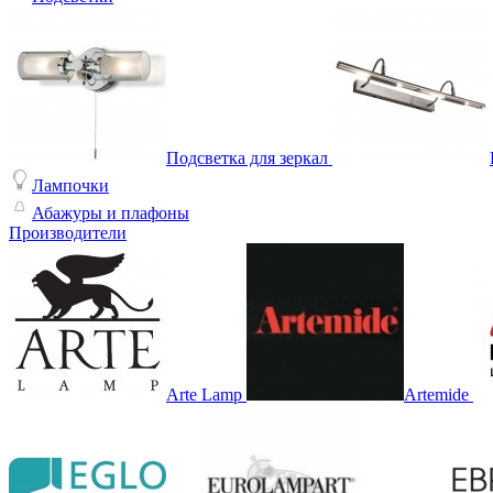
Подсветка для зеркал
Лампочки
Абажуры и плафоны
Производители
Arte Lamp
Artemide