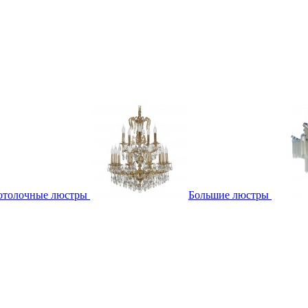
отолочные люстры
Большие люстры