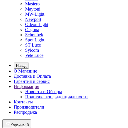
Masiero
Maytoni
MW-Light
Newport
Odeon Light
Osgona
Schonbek
Spot Light
ST Luce
Sylcom
Vele Luce
Назад
О Магазине
Доставка и Оплата
Гарантия и сервис
Информация
Новости и Обзоры
Политика конфиденциальности
Контакты
Производители
Распродажа
Корзина
: 0