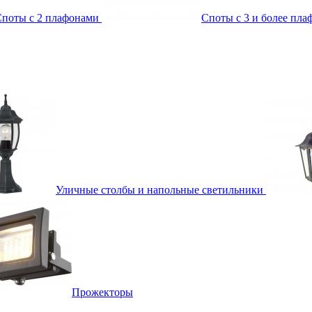
поты с 2 плафонами
Споты с 3 и более пл
Уличные столбы и напольные светильники
Прожекторы