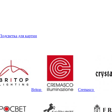
Подсветка для картин
Britop
Cremasco