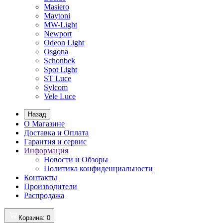
Masiero
Maytoni
MW-Light
Newport
Odeon Light
Osgona
Schonbek
Spot Light
ST Luce
Sylcom
Vele Luce
Назад
О Магазине
Доставка и Оплата
Гарантия и сервис
Информация
Новости и Обзоры
Политика конфиденциальности
Контакты
Производители
Распродажа
Корзина
: 0