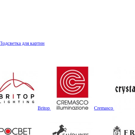
Подсветка для картин
Britop
Cremasco