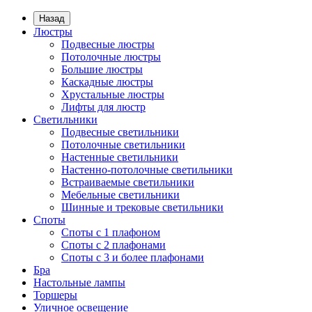
Назад
Люстры
Подвесные люстры
Потолочные люстры
Большие люстры
Каскадные люстры
Хрустальные люстры
Лифты для люстр
Светильники
Подвесные светильники
Потолочные светильники
Настенные светильники
Настенно-потолочные светильники
Встраиваемые светильники
Мебельные светильники
Шинные и трековые светильники
Споты
Споты с 1 плафоном
Споты с 2 плафонами
Споты с 3 и более плафонами
Бра
Настольные лампы
Торшеры
Уличное освещение