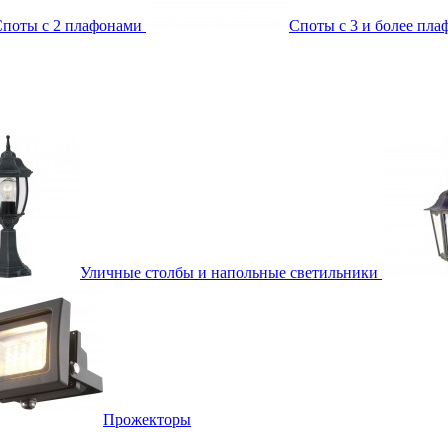
поты с 2 плафонами
Споты с 3 и более пл
Уличные столбы и напольные светильники
Прожекторы