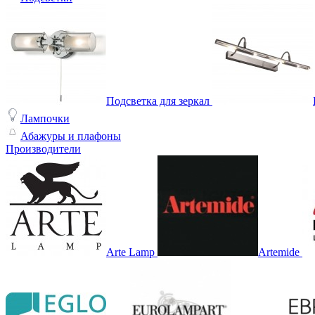
Подсветка для зеркал
Лампочки
Абажуры и плафоны
Производители
Arte Lamp
Artemide