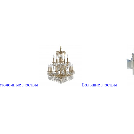
отолочные люстры
Большие люстры