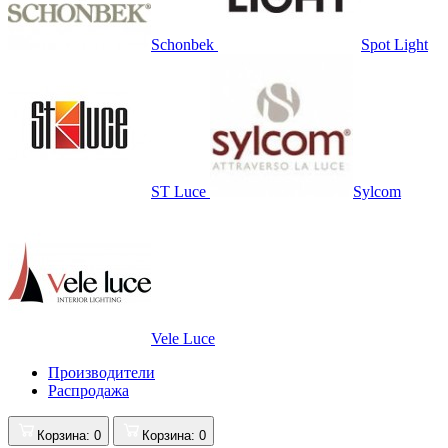
Schonbek
Spot Light
ST Luce
Sylcom
Vele Luce
Производители
Распродажа
Корзина
: 0
Корзина
: 0