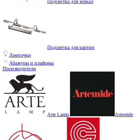
Подсветка для зеркал
Подсветка для картин
Лампочки
Абажуры и плафоны
Производители
Arte Lamp
Artemide