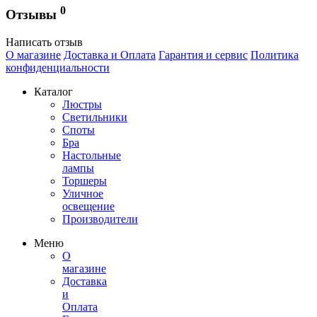
0
Отзывы
Написать отзыв
О магазине
Доставка и Оплата
Гарантия и сервис
Политика
конфиденциальности
Каталог
Люстры
Светильники
Споты
Бра
Настольные
лампы
Торшеры
Уличное
освещение
Производители
Меню
О
магазине
Доставка
и
Оплата