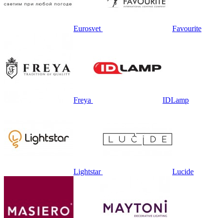
Eurosvet
Favourite
Freya
IDLamp
Lightstar
Lucide