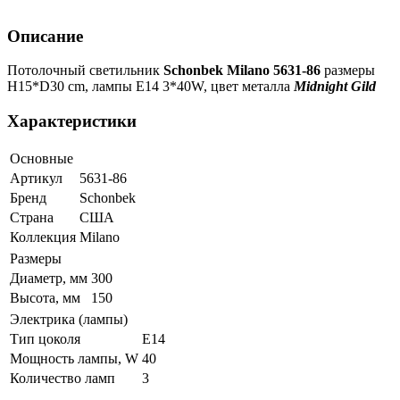
Описание
Потолочный светильник
Schonbek Milano 5631-86
размеры
H15*D30 cm, лампы E14 3*40W, цвет металла
Midnight Gild
Характеристики
Основные
Артикул
5631-86
Бренд
Schonbek
Страна
США
Коллекция
Milano
Размеры
Диаметр, мм
300
Высота, мм
150
Электрика (лампы)
Тип цоколя
Е14
Мощность лампы, W
40
Количество ламп
3