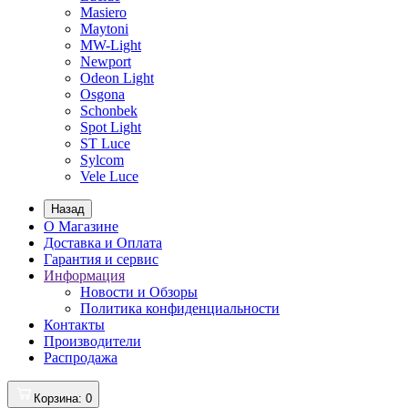
Masiero
Maytoni
MW-Light
Newport
Odeon Light
Osgona
Schonbek
Spot Light
ST Luce
Sylcom
Vele Luce
Назад
О Магазине
Доставка и Оплата
Гарантия и сервис
Информация
Новости и Обзоры
Политика конфиденциальности
Контакты
Производители
Распродажа
Корзина
: 0