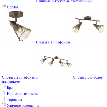
Шинные и трековые светильники
Споты
Споты с 1 плафоном
Споты с 2 плафонами
Споты с 3 и более
плафонами
Бра
Настольные лампы
Торшеры
Уличное освещение