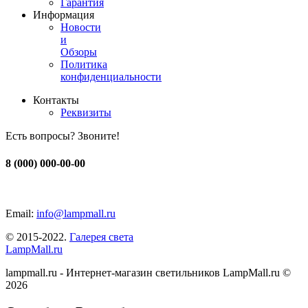
Гарантия
Информация
Новости
и
Обзоры
Политика
конфиденциальности
Контакты
Реквизиты
Есть вопросы? Звоните!
8 (000) 000-00-00
Email:
info@lampmall.ru
© 2015-2022.
Галерея света
LampMall.ru
lampmall.ru - Интернет-магазин светильников LampMall.ru ©
2026