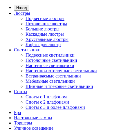
Назад
Люстры
Подвесные люстры
Потолочные люстры
Большие люстры
Каскадные люстры
Хрустальные люстры
Лифты для люстр
Светильники
Подвесные светильники
Потолочные светильники
Настенные светильники
Настенно-потолочные светильники
Встраиваемые светильники
Мебельные светильники
Шинные и трековые светильники
Споты
Споты с 1 плафоном
Споты с 2 плафонами
Споты с 3 и более плафонами
Бра
Настольные лампы
Торшеры
Уличное освещение