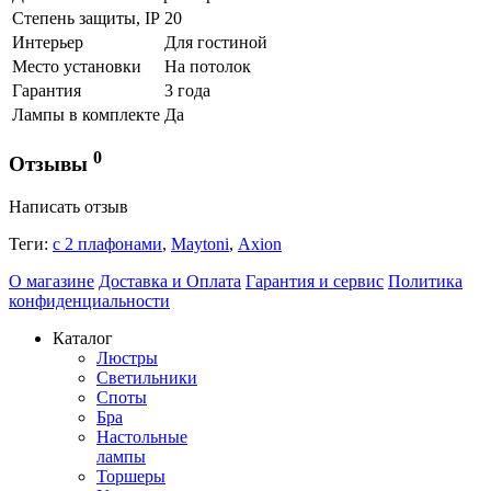
Степень защиты, IP
20
Интерьер
Для гостиной
Место установки
На потолок
Гарантия
3 года
Лампы в комплекте
Да
0
Отзывы
Написать отзыв
Теги:
с 2 плафонами
,
Maytoni
,
Аxion
О магазине
Доставка и Оплата
Гарантия и сервис
Политика
конфиденциальности
Каталог
Люстры
Светильники
Споты
Бра
Настольные
лампы
Торшеры