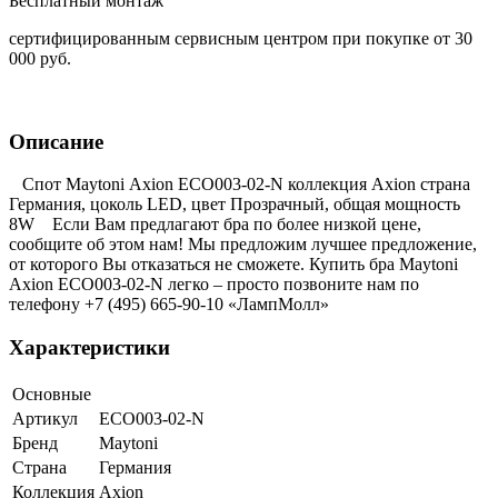
Бесплатный монтаж
сертифицированным сервисным центром при покупке от 30
000 руб.
Описание
Спот Maytoni Аxion ECO003-02-N коллекция Аxion страна
Германия, цоколь LED, цвет Прозрачный, общая мощность
8W Если Вам предлагают бра по более низкой цене,
сообщите об этом нам! Мы предложим лучшее предложение,
от которого Вы отказаться не сможете. Купить бра Maytoni
Аxion ECO003-02-N легко – просто позвоните нам по
телефону +7 (495) 665-90-10 «ЛампМолл»
Характеристики
Основные
Артикул
ECO003-02-N
Бренд
Maytoni
Страна
Германия
Коллекция
Аxion