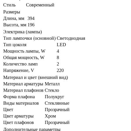
Стиль
Современный
Размеры
Длина, мм
394
Высота, мм
196
Электрика (лампы)
Тип лампочки (основной)
Светодиодная
Тип цоколя
LED
Мощность лампы, W
4
Общая мощность, W
8
Количество ламп
2
Напряжение, V
220
Материал и цвет (внешний вид)
Материал арматуры
Металл
Материал плафонов
Стекло
Форма плафона
Полукруг
Виды материалов
Стеклянные
Цвет
Прозрачный
Цвет арматуры
Хром
Цвет плафонов
Прозрачный
Дополнительные параметры