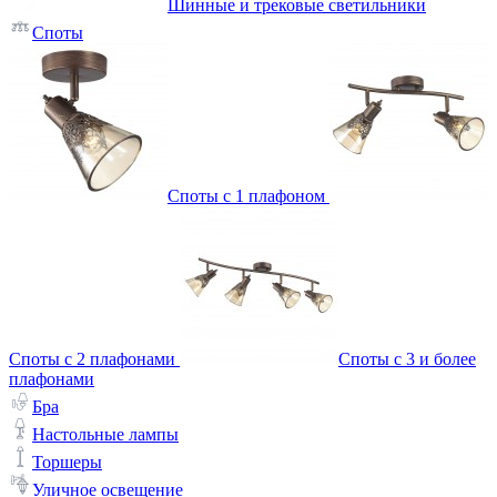
Шинные и трековые светильники
Споты
Споты с 1 плафоном
Споты с 2 плафонами
Споты с 3 и более
плафонами
Бра
Настольные лампы
Торшеры
Уличное освещение