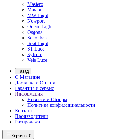
Masiero
Maytoni
MW-Light
Newport
Odeon Light
Osgona
Schonbek
Spot Light
ST Luce
Sylcom
Vele Luce
Назад
О Магазине
Доставка и Оплата
Гарантия и сервис
Информация
Новости и Обзоры
Политика конфиденциальности
Контакты
Производители
Распродажа
Корзина
: 0