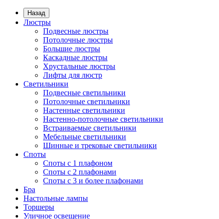
Назад
Люстры
Подвесные люстры
Потолочные люстры
Большие люстры
Каскадные люстры
Хрустальные люстры
Лифты для люстр
Светильники
Подвесные светильники
Потолочные светильники
Настенные светильники
Настенно-потолочные светильники
Встраиваемые светильники
Мебельные светильники
Шинные и трековые светильники
Споты
Споты с 1 плафоном
Споты с 2 плафонами
Споты с 3 и более плафонами
Бра
Настольные лампы
Торшеры
Уличное освещение