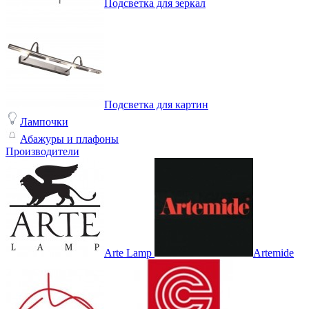
Подсветка для зеркал
Подсветка для картин
Лампочки
Абажуры и плафоны
Производители
Arte Lamp
Artemide