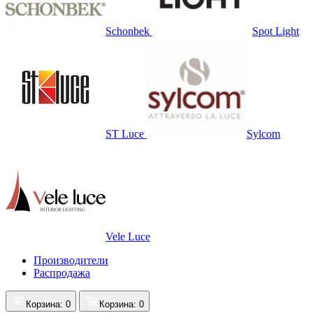
Schonbek
Spot Light
ST Luce
Sylcom
Vele Luce
Производители
Распродажа
Корзина
: 0
Корзина
: 0