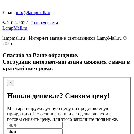
Email:
info@lampmall.ru
© 2015-2022.
Галерея света
LampMall.ru
lampmall.ru - Интернет-магазин светильников LampMall.ru ©
2026
Спасибо за Ваше обращение.
Сотрудник интернет-магазина свяжется с вами в
кратчайшие сроки.
×
Нашли дешевле? Снизим цену!
Мы гарантируем лучшую цену на представленую
продукцию. Но если вы нашли его дешевле, то мы
готовы снизить цену. Для этого заполните поля ниже.