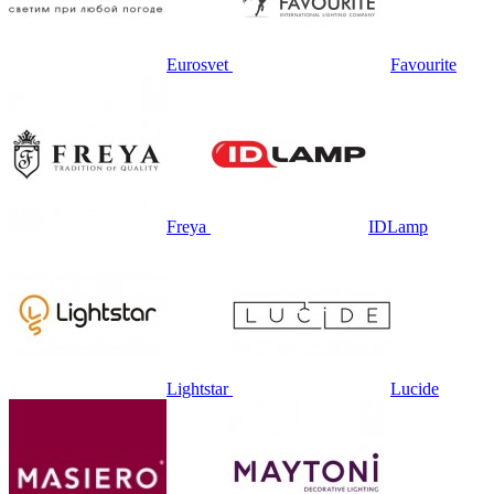
Eurosvet
Favourite
Freya
IDLamp
Lightstar
Lucide