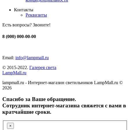
Контакты
Реквизиты
Есть вопросы? Звоните!
8 (000) 000-00-00
Email:
info@lampmall.ru
© 2015-2022.
Галерея света
LampMall.ru
lampmall.ru - Интернет-магазин светильников LampMall.ru ©
2026
Спасибо за Ваше обращение.
Сотрудник интернет-магазина свяжется с вами в
кратчайшие сроки.
×