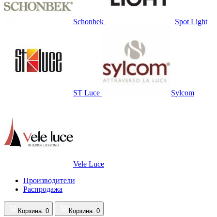
Schonbek
Spot Light
ST Luce
Sylcom
Vele Luce
Производители
Распродажа
Корзина
: 0
Корзина
: 0