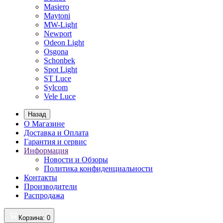
Masiero
Maytoni
MW-Light
Newport
Odeon Light
Osgona
Schonbek
Spot Light
ST Luce
Sylcom
Vele Luce
Назад
О Магазине
Доставка и Оплата
Гарантия и сервис
Информация
Новости и Обзоры
Политика конфиденциальности
Контакты
Производители
Распродажа
Корзина
: 0