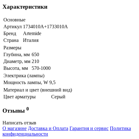
Характеристики
Основные
Артикул
1734010A+1733010A
Бренд
Artemide
Страна
Италия
Размеры
Глубина, мм
650
Диаметр, мм
210
Высота, мм
570-1000
Электрика (лампы)
Мощность лампы, W
9,5
Материал и цвет (внешний вид)
Цвет арматуры
Серый
0
Отзывы
Написать отзыв
О магазине
Доставка и Оплата
Гарантия и сервис
Политика
конфиденциальности