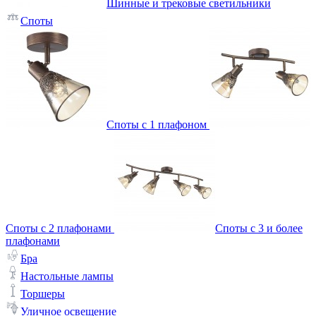
Шинные и трековые светильники
Споты
Споты с 1 плафоном
Споты с 2 плафонами
Споты с 3 и более
плафонами
Бра
Настольные лампы
Торшеры
Уличное освещение