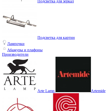
Подсветка для зеркал
Подсветка для картин
Лампочки
Абажуры и плафоны
Производители
Arte Lamp
Artemide