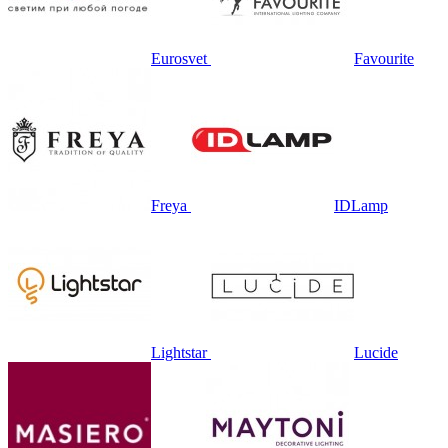
Eurosvet
Favourite
Freya
IDLamp
Lightstar
Lucide