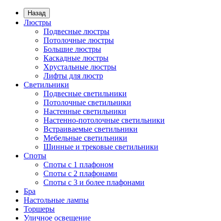
Назад
Люстры
Подвесные люстры
Потолочные люстры
Большие люстры
Каскадные люстры
Хрустальные люстры
Лифты для люстр
Светильники
Подвесные светильники
Потолочные светильники
Настенные светильники
Настенно-потолочные светильники
Встраиваемые светильники
Мебельные светильники
Шинные и трековые светильники
Споты
Споты с 1 плафоном
Споты с 2 плафонами
Споты с 3 и более плафонами
Бра
Настольные лампы
Торшеры
Уличное освещение