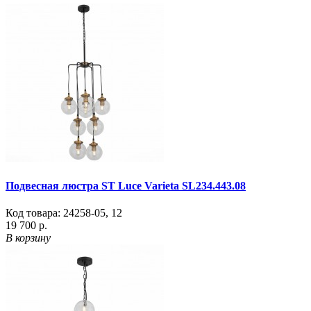
Подвесная люстра ST Luce Varieta SL234.443.08
Код товара:
24258-05
,
12
19 700 р.
В корзину