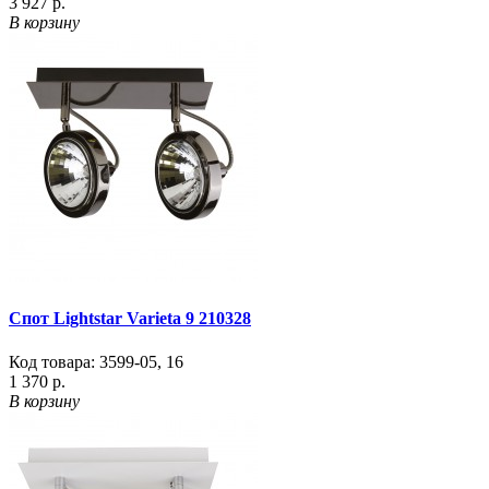
3 927 р.
В корзину
Спот Lightstar Varieta 9 210328
Код товара:
3599-05
,
16
1 370 р.
В корзину