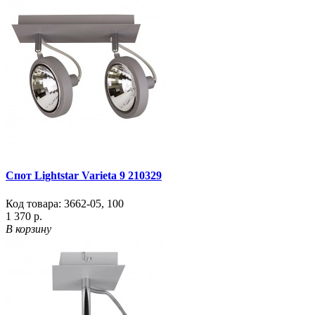
Спот Lightstar Varieta 9 210329
Код товара:
3662-05
,
100
1 370 р.
В корзину