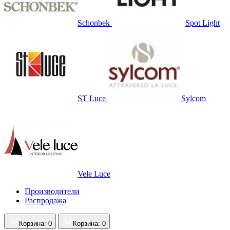
Schonbek
Spot Light
ST Luce
Sylcom
Vele Luce
Производители
Распродажа
Корзина
: 0
Корзина
: 0