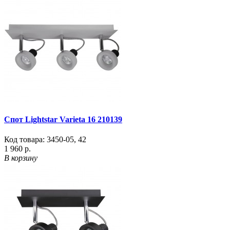
Спот Lightstar Varieta 16 210139
Код товара:
3450-05
,
42
1 960 р.
В корзину