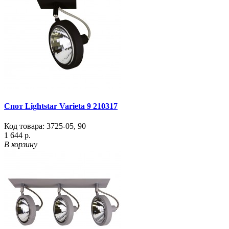
Спот Lightstar Varieta 9 210317
Код товара:
3725-05
,
90
1 644 р.
В корзину