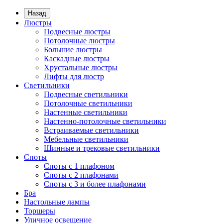
Назад
Люстры
Подвесные люстры
Потолочные люстры
Большие люстры
Каскадные люстры
Хрустальные люстры
Лифты для люстр
Светильники
Подвесные светильники
Потолочные светильники
Настенные светильники
Настенно-потолочные светильники
Встраиваемые светильники
Мебельные светильники
Шинные и трековые светильники
Споты
Споты с 1 плафоном
Споты с 2 плафонами
Споты с 3 и более плафонами
Бра
Настольные лампы
Торшеры
Уличное освещение