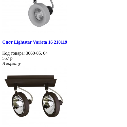
Спот Lightstar Varieta 16 210119
Код товара:
3660-05
,
64
557 р.
В корзину