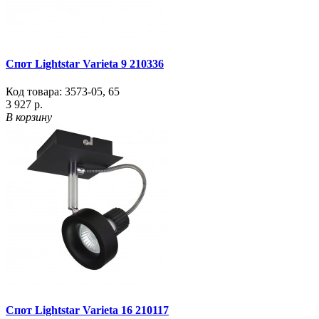
Спот Lightstar Varieta 9 210336
Код товара:
3573-05
,
65
3 927 р.
В корзину
Спот Lightstar Varieta 16 210117