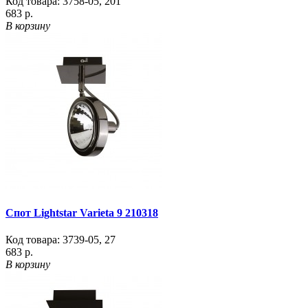
Код товара:
3758-05
,
201
683 р.
В корзину
Спот Lightstar Varieta 9 210318
Код товара:
3739-05
,
27
683 р.
В корзину