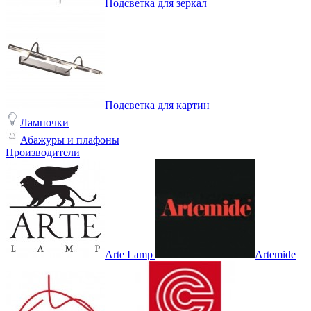
Подсветка для зеркал
Подсветка для картин
Лампочки
Абажуры и плафоны
Производители
Arte Lamp
Artemide