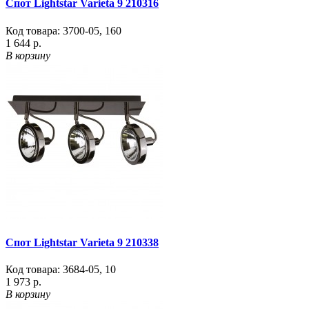
Спот Lightstar Varieta 9 210316
Код товара:
3700-05
,
160
1 644 р.
В корзину
Спот Lightstar Varieta 9 210338
Код товара:
3684-05
,
10
1 973 р.
В корзину