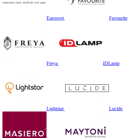
Eurosvet
Favourite
Freya
IDLamp
Lightstar
Lucide