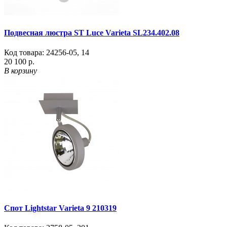
Подвесная люстра ST Luce Varieta SL234.402.08
Код товара:
24256-05
,
14
20 100 р.
В корзину
Спот Lightstar Varieta 9 210319