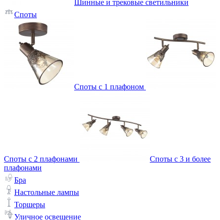
Шинные и трековые светильники
Споты
Споты с 1 плафоном
Споты с 2 плафонами
Споты с 3 и более
плафонами
Бра
Настольные лампы
Торшеры
Уличное освещение