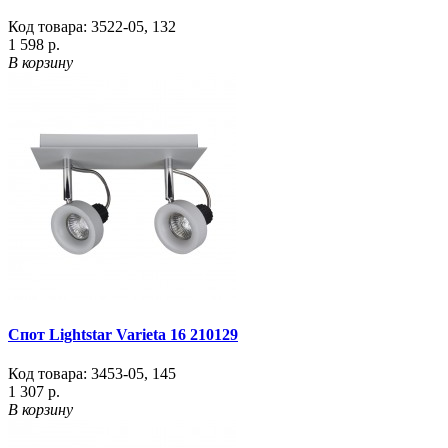
Код товара:
3522-05
,
132
1 598 р.
В корзину
Спот Lightstar Varieta 16 210129
Код товара:
3453-05
,
145
1 307 р.
В корзину