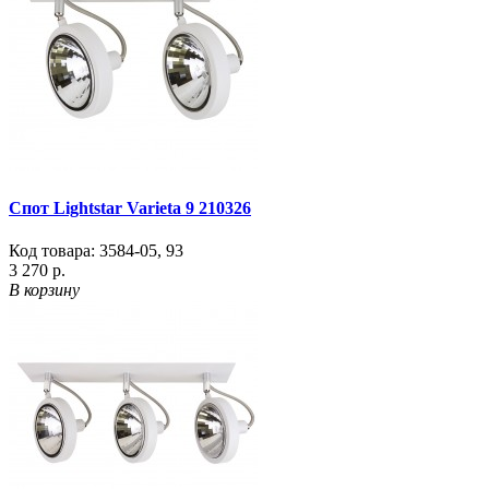
Спот Lightstar Varieta 9 210326
Код товара:
3584-05
,
93
3 270 р.
В корзину