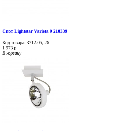
Спот Lightstar Varieta 9 210339
Код товара:
3712-05
,
26
1 973 р.
В корзину