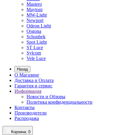
Masiero
Maytoni
MW-Light
Newport
Odeon Light
Osgona
Schonbek
Spot Light
ST Luce
Sylcom
Vele Luce
Назад
О Магазине
Доставка и Оплата
Гарантия и сервис
Информация
Новости и Обзоры
Политика конфиденциальности
Контакты
Производители
Распродажа
Корзина
: 0