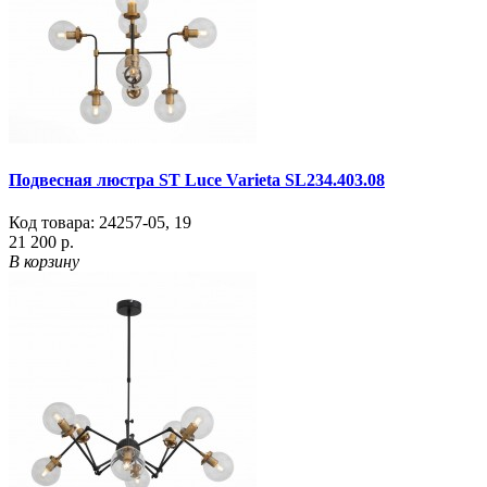
Подвесная люстра ST Luce Varieta SL234.403.08
Код товара:
24257-05
,
19
21 200 р.
В корзину