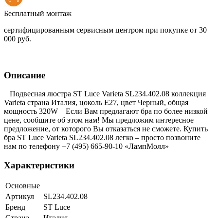
Бесплатный монтаж
сертифицированным сервисным центром при покупке от 30
000 руб.
Описание
Подвесная люстра ST Luce Varieta SL234.402.08 коллекция
Varieta страна Италия, цоколь E27, цвет Черный, общая
мощность 320W Если Вам предлагают бра по более низкой
цене, сообщите об этом нам! Мы предложим интересное
предложение, от которого Вы отказаться не сможете. Купить
бра ST Luce Varieta SL234.402.08 легко – просто позвоните
нам по телефону +7 (495) 665-90-10 «ЛампМолл»
Характеристики
Основные
Артикул
SL234.402.08
Бренд
ST Luce
Страна
Италия