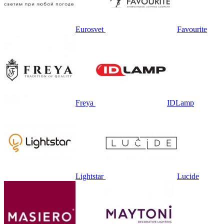
Eurosvet
Favourite
Freya
IDLamp
Lightstar
Lucide