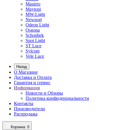
Masiero
Maytoni
MW-Light
Newport
Odeon Light
Osgona
Schonbek
Spot Light
ST Luce
Sylcom
Vele Luce
Назад
О Магазине
Доставка и Оплата
Гарантия и сервис
Информация
Новости и Обзоры
Политика конфиденциальности
Контакты
Производители
Распродажа
Корзина
: 0