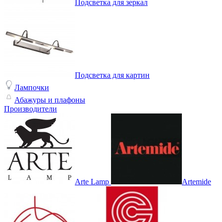
Подсветка для зеркал
Подсветка для картин
Лампочки
Абажуры и плафоны
Производители
Arte Lamp
Artemide