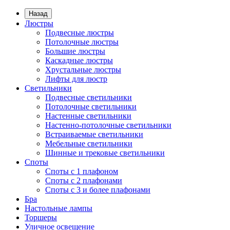
Назад
Люстры
Подвесные люстры
Потолочные люстры
Большие люстры
Каскадные люстры
Хрустальные люстры
Лифты для люстр
Светильники
Подвесные светильники
Потолочные светильники
Настенные светильники
Настенно-потолочные светильники
Встраиваемые светильники
Мебельные светильники
Шинные и трековые светильники
Споты
Споты с 1 плафоном
Споты с 2 плафонами
Споты с 3 и более плафонами
Бра
Настольные лампы
Торшеры
Уличное освещение