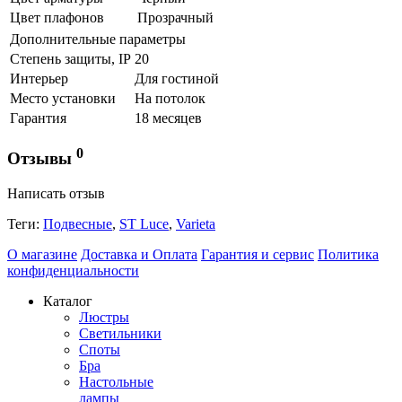
Цвет плафонов
Прозрачный
Дополнительные параметры
Степень защиты, IP
20
Интерьер
Для гостиной
Место установки
На потолок
Гарантия
18 месяцев
0
Отзывы
Написать отзыв
Теги:
Подвесные
,
ST Luce
,
Varieta
О магазине
Доставка и Оплата
Гарантия и сервис
Политика
конфиденциальности
Каталог
Люстры
Светильники
Споты
Бра
Настольные
лампы