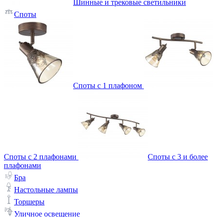
Шинные и трековые светильники
Споты
Споты с 1 плафоном
Споты с 2 плафонами
Споты с 3 и более
плафонами
Бра
Настольные лампы
Торшеры
Уличное освещение