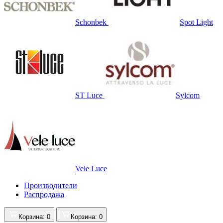
Schonbek
Spot Light
ST Luce
Sylcom
Vele Luce
Производители
Распродажа
Корзина
: 0
Корзина
: 0