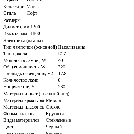
Коллекция
Varieta
Стиль
Лофт
Размеры
Диаметр, мм
1200
Высота, мм
1800
Электрика (лампы)
Тип лампочки (основной)
Накаливания
Тип цоколя
E27
Мощность лампы, W
40
Общая мощность, W
320
Площадь освещения, м2
17.8
Количество ламп
8
Напряжение, V
230
Материал и цвет (внешний вид)
Материал арматуры
Металл
Материал плафонов
Стекло
Форма плафона
Круглый
Виды материалов
Стеклянные
Цвет
Черный
Цвет арматуры
Черный