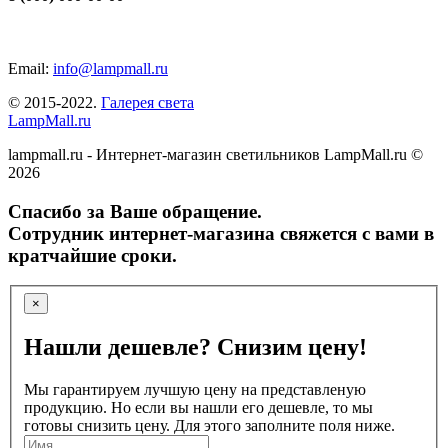
Email:
info@lampmall.ru
© 2015-2022.
Галерея света
LampMall.ru
lampmall.ru - Интернет-магазин светильников LampMall.ru ©
2026
Спасибо за Ваше обращение.
Сотрудник интернет-магазина свяжется с вами в
кратчайшие сроки.
×
Нашли дешевле? Снизим цену!
Мы гарантируем лучшую цену на представленую
продукцию. Но если вы нашли его дешевле, то мы
готовы снизить цену. Для этого заполните поля ниже.