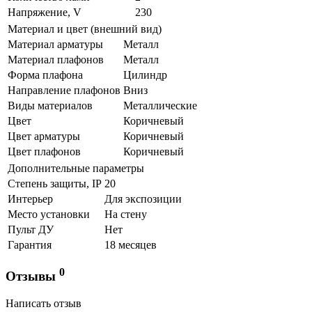
Напряжение, V
230
Материал и цвет (внешний вид)
Материал арматуры
Металл
Материал плафонов
Металл
Форма плафона
Цилиндр
Направление плафонов
Вниз
Виды материалов
Металлические
Цвет
Коричневый
Цвет арматуры
Коричневый
Цвет плафонов
Коричневый
Дополнительные параметры
Степень защиты, IP
20
Интерьер
Для экспозиции
Место установки
На стену
Пульт ДУ
Нет
Гарантия
18 месяцев
0
Отзывы
Написать отзыв