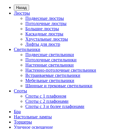
Назад
Люстры
Подвесные люстры
Потолочные люстры
Большие люстры
Каскадные люстры
Хрустальные люстры
Лифты для люстр
Светильники
Подвесные светильники
Потолочные светильники
Настенные светильники
Настенно-потолочные светильники
Встраиваемые светильники
Мебельные светильники
Шинные и трековые светильники
Споты
Споты с 1 плафоном
Споты с 2 плафонами
Споты с 3 и более плафонами
Бра
Настольные лампы
Торшеры
Уличное освещение