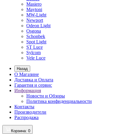
Masiero
Maytoni
MW-Light
Newport
Odeon Light
Osgona
Schonbek
Spot Light
ST Luce
Sylcom
Vele Luce
Назад
О Магазине
Доставка и Оплата
Гарантия и сервис
Информация
Новости и Обзоры
Политика конфиденциальности
Контакты
Производители
Распродажа
Корзина
: 0