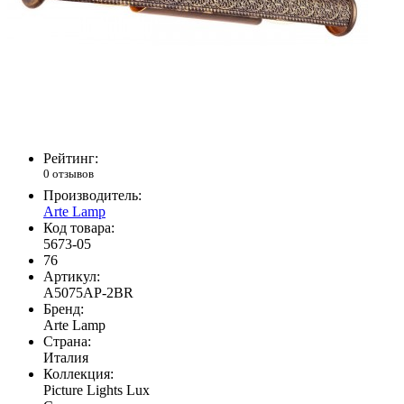
Рейтинг:
0 отзывов
Производитель:
Arte Lamp
Код товара:
5673-05
76
Артикул:
A5075AP-2BR
Бренд:
Arte Lamp
Страна:
Италия
Коллекция:
Picture Lights Lux