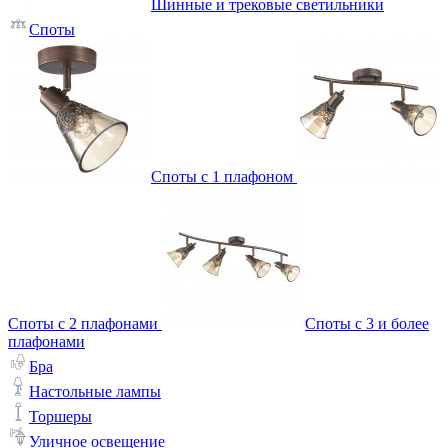
Шинные и трековые светильники
Споты
Споты с 1 плафоном
Споты с 2 плафонами
Споты с 3 и более
плафонами
Бра
Настольные лампы
Торшеры
Уличное освещение