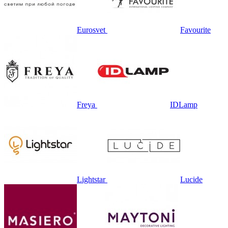
Eurosvet
Favourite
Freya
IDLamp
Lightstar
Lucide