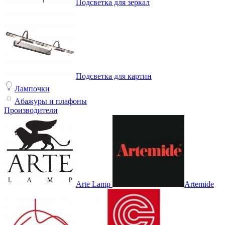
Подсветка для зеркал
Подсветка для картин
Лампочки
Абажуры и плафоны
Производители
Arte Lamp
Artemide