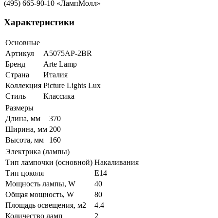
(495) 665-90-10 «ЛампМолл»
Характеристики
Основные
Артикул
A5075AP-2BR
Бренд
Arte Lamp
Страна
Италия
Коллекция
Picture Lights Lux
Стиль
Классика
Размеры
Длина, мм
370
Ширина, мм
200
Высота, мм
160
Электрика (лампы)
Тип лампочки (основной)
Накаливания
Тип цоколя
E14
Мощность лампы, W
40
Общая мощность, W
80
Площадь освещения, м2
4.4
Количество ламп
2