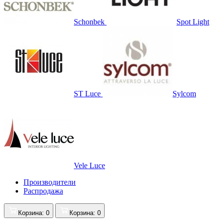
Schonbek
Spot Light
ST Luce
Sylcom
Vele Luce
Производители
Распродажа
Корзина
: 0
Корзина
: 0