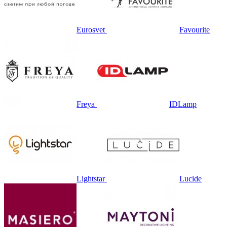
Eurosvet
Favourite
Freya
IDLamp
Lightstar
Lucide