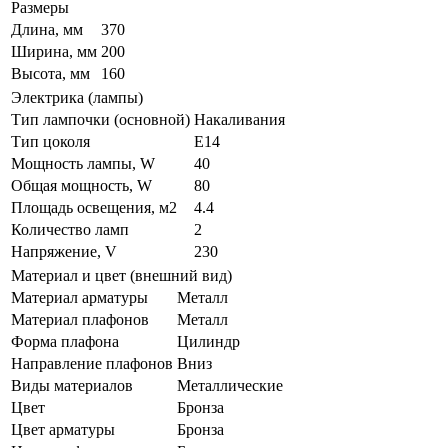
Размеры
Длина, мм
370
Ширина, мм
200
Высота, мм
160
Электрика (лампы)
Тип лампочки (основной)
Накаливания
Тип цоколя
E14
Мощность лампы, W
40
Общая мощность, W
80
Площадь освещения, м2
4.4
Количество ламп
2
Напряжение, V
230
Материал и цвет (внешний вид)
Материал арматуры
Металл
Материал плафонов
Металл
Форма плафона
Цилиндр
Направление плафонов
Вниз
Виды материалов
Металлические
Цвет
Бронза
Цвет арматуры
Бронза