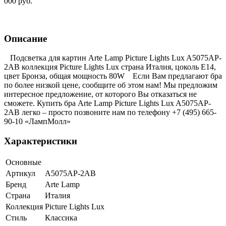
000 руб.
Описание
Подсветка для картин Arte Lamp Picture Lights Lux A5075AP-
2AB коллекция Picture Lights Lux страна Италия, цоколь E14,
цвет Бронза, общая мощность 80W Если Вам предлагают бра
по более низкой цене, сообщите об этом нам! Мы предложим
интересное предложение, от которого Вы отказаться не
сможете. Купить бра Arte Lamp Picture Lights Lux A5075AP-
2AB легко – просто позвоните нам по телефону +7 (495) 665-
90-10 «ЛампМолл»
Характеристики
Основные
Артикул
A5075AP-2AB
Бренд
Arte Lamp
Страна
Италия
Коллекция
Picture Lights Lux
Стиль
Классика