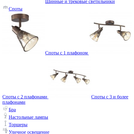
Шинные и трековые светильники
Споты
Споты с 1 плафоном
Споты с 2 плафонами
Споты с 3 и более
плафонами
Бра
Настольные лампы
Торшеры
Уличное освещение