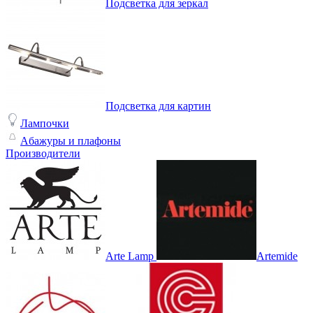
Подсветка для зеркал
Подсветка для картин
Лампочки
Абажуры и плафоны
Производители
Arte Lamp
Artemide