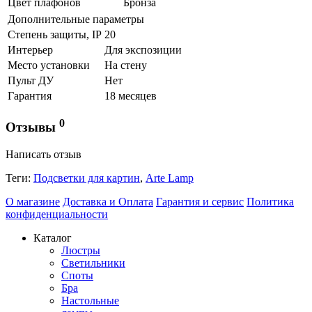
Цвет плафонов
Бронза
Дополнительные параметры
Степень защиты, IP
20
Интерьер
Для экспозиции
Место установки
На стену
Пульт ДУ
Нет
Гарантия
18 месяцев
0
Отзывы
Написать отзыв
Теги:
Подсветки для картин
,
Arte Lamp
О магазине
Доставка и Оплата
Гарантия и сервис
Политика
конфиденциальности
Каталог
Люстры
Светильники
Споты
Бра
Настольные