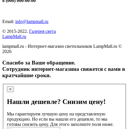
8 (000) 000-00-00
Email:
info@lampmall.ru
© 2015-2022.
Галерея света
LampMall.ru
lampmall.ru - Интернет-магазин светильников LampMall.ru ©
2026
Спасибо за Ваше обращение.
Сотрудник интернет-магазина свяжется с вами в
кратчайшие сроки.
×
Нашли дешевле? Снизим цену!
Мы гарантируем лучшую цену на представленую
продукцию. Но если вы нашли его дешевле, то мы
готовы снизить цену. Для этого заполните поля ниже.