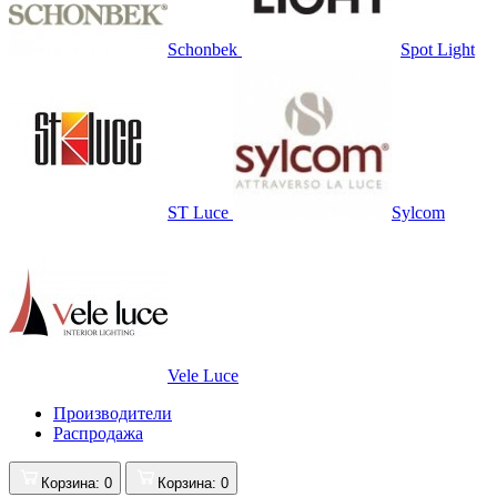
Schonbek
Spot Light
ST Luce
Sylcom
Vele Luce
Производители
Распродажа
Корзина
: 0
Корзина
: 0