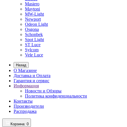
Masiero
Maytoni
MW-Light
Newport
Odeon Light
Osgona
Schonbek
Spot Light
ST Luce
Sylcom
Vele Luce
Назад
О Магазине
Доставка и Оплата
Гарантия и сервис
Информация
Новости и Обзоры
Политика конфиденциальности
Контакты
Производители
Распродажа
Корзина
: 0