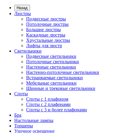
Назад
Люстры
Подвесные люстры
Потолочные люстры
Большие люстры
Каскадные люстры
Хрустальные люстры
Лифты для люстр
Светильники
Подвесные светильники
Потолочные светильники
Настенные светильники
Настенно-потолочные светильники
Встраиваемые светильники
Мебельные светильники
Шинные и трековые светильники
Споты
Споты с 1 плафоном
Споты с 2 плафонами
Споты с 3 и более плафонами
Бра
Настольные лампы
Торшеры
Уличное освещение