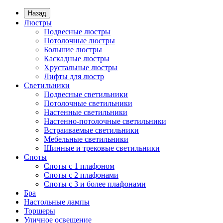
Назад
Люстры
Подвесные люстры
Потолочные люстры
Большие люстры
Каскадные люстры
Хрустальные люстры
Лифты для люстр
Светильники
Подвесные светильники
Потолочные светильники
Настенные светильники
Настенно-потолочные светильники
Встраиваемые светильники
Мебельные светильники
Шинные и трековые светильники
Споты
Споты с 1 плафоном
Споты с 2 плафонами
Споты с 3 и более плафонами
Бра
Настольные лампы
Торшеры
Уличное освещение