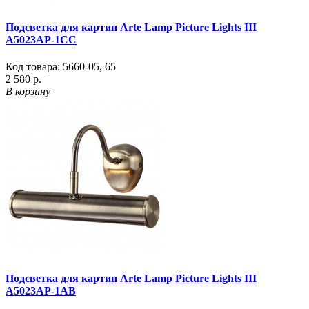
Подсветка для картин Arte Lamp Picture Lights III
A5023AP-1CC
Код товара:
5660-05
,
65
2 580 р.
В корзину
Подсветка для картин Arte Lamp Picture Lights III
A5023AP-1AB