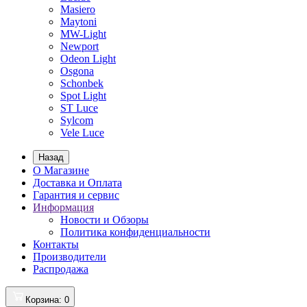
Masiero
Maytoni
MW-Light
Newport
Odeon Light
Osgona
Schonbek
Spot Light
ST Luce
Sylcom
Vele Luce
Назад
О Магазине
Доставка и Оплата
Гарантия и сервис
Информация
Новости и Обзоры
Политика конфиденциальности
Контакты
Производители
Распродажа
Корзина
: 0