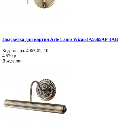
Подсветка для картин Arte Lamp Wizard A5665AP-1AB
Код товара:
4963-05
,
10
4 570 р.
В корзину