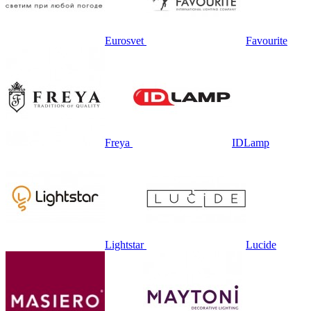
Eurosvet
Favourite
Freya
IDLamp
Lightstar
Lucide