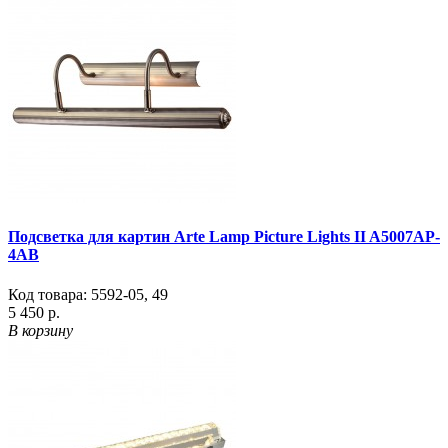
Подсветка для картин Arte Lamp Picture Lights II A5007AP-
4AB
Код товара:
5592-05
,
49
5 450 р.
В корзину