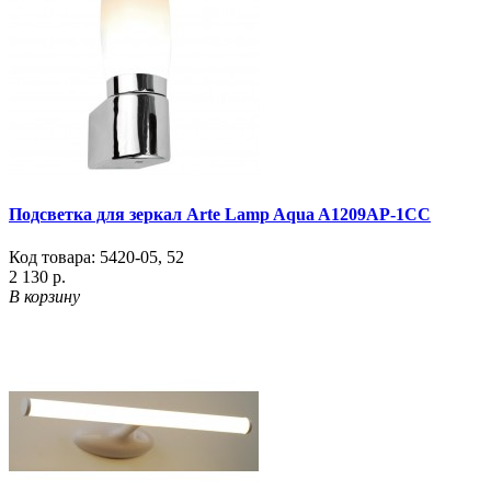
Подсветка для зеркал Arte Lamp Aqua A1209AP-1CC
Код товара:
5420-05
,
52
2 130 р.
В корзину