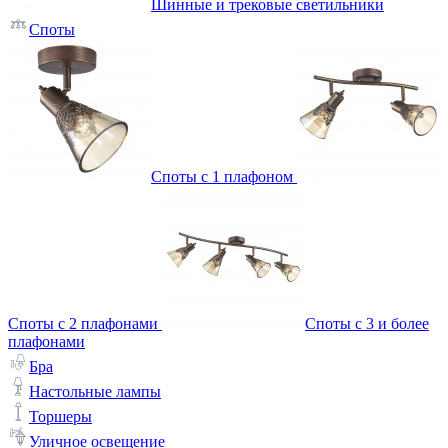
Шинные и трековые светильники
Споты
Споты с 1 плафоном
Споты с 2 плафонами
Споты с 3 и более
плафонами
Бра
Настольные лампы
Торшеры
Уличное освещение