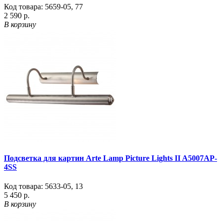
Код товара:
5659-05
,
77
2 590 р.
В корзину
Подсветка для картин Arte Lamp Picture Lights II A5007AP-
4SS
Код товара:
5633-05
,
13
5 450 р.
В корзину