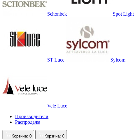
Schonbek
Spot Light
ST Luce
Sylcom
Vele Luce
Производители
Распродажа
Корзина
: 0
Корзина
: 0