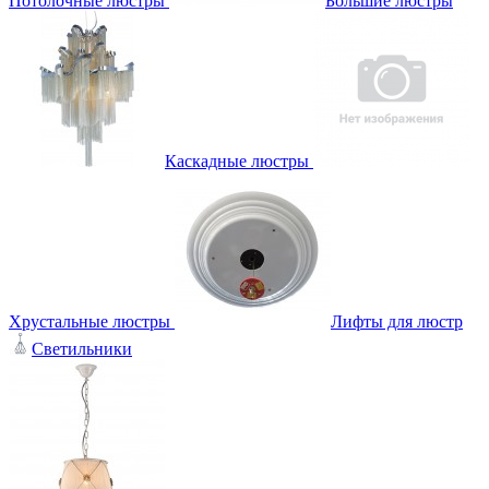
Потолочные люстры
Большие люстры
Каскадные люстры
Хрустальные люстры
Лифты для люстр
Светильники