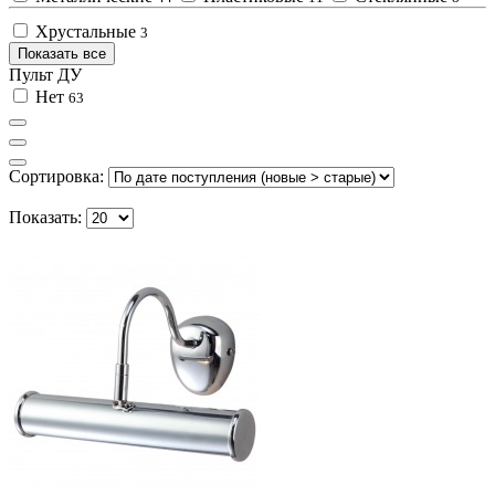
Хрустальные
3
Показать все
Пульт ДУ
Нет
63
Сортировка:
Показать: