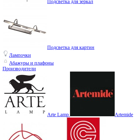
Подсветка для зеркал
Подсветка для картин
Лампочки
Абажуры и плафоны
Производители
Arte Lamp
Artemide