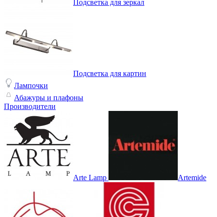
Подсветка для зеркал
Подсветка для картин
Лампочки
Абажуры и плафоны
Производители
Arte Lamp
Artemide