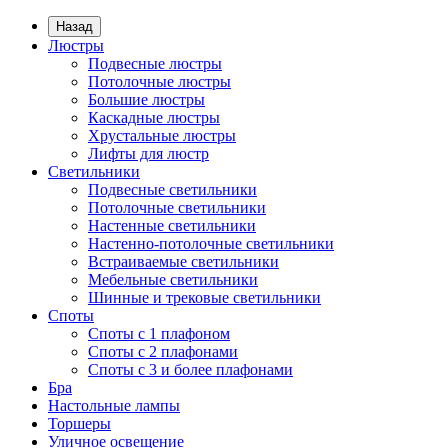
Назад
Люстры
Подвесные люстры
Потолочные люстры
Большие люстры
Каскадные люстры
Хрустальные люстры
Лифты для люстр
Светильники
Подвесные светильники
Потолочные светильники
Настенные светильники
Настенно-потолочные светильники
Встраиваемые светильники
Мебельные светильники
Шинные и трековые светильники
Споты
Споты с 1 плафоном
Споты с 2 плафонами
Споты с 3 и более плафонами
Бра
Настольные лампы
Торшеры
Уличное освещение