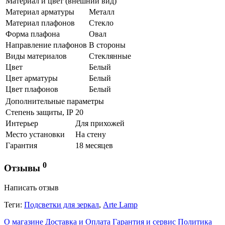
Материал и цвет (внешний вид)
Материал арматуры
Металл
Материал плафонов
Стекло
Форма плафона
Овал
Направление плафонов
В стороны
Виды материалов
Стеклянные
Цвет
Белый
Цвет арматуры
Белый
Цвет плафонов
Белый
Дополнительные параметры
Степень защиты, IP
20
Интерьер
Для прихожей
Место установки
На стену
Гарантия
18 месяцев
0
Отзывы
Написать отзыв
Теги:
Подсветки для зеркал
,
Arte Lamp
О магазине
Доставка и Оплата
Гарантия и сервис
Политика