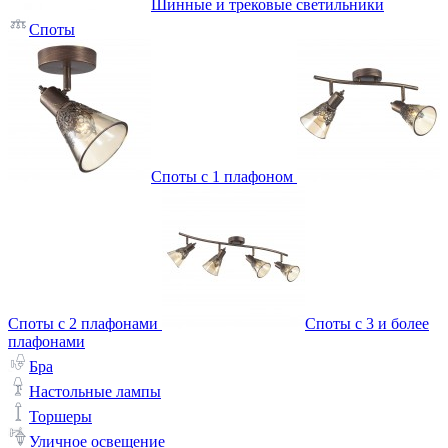
Шинные и трековые светильники
Споты
Споты с 1 плафоном
Споты с 2 плафонами
Споты с 3 и более
плафонами
Бра
Настольные лампы
Торшеры
Уличное освещение