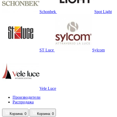
Schonbek
Spot Light
ST Luce
Sylcom
Vele Luce
Производители
Распродажа
Корзина
: 0
Корзина
: 0