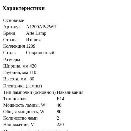
Характеристики
Основные
Артикул
A1209AP-2WH
Бренд
Arte Lamp
Страна
Италия
Коллекция
1209
Стиль
Современный
Размеры
Ширина, мм
420
Глубина, мм
110
Высота, мм
80
Электрика (лампы)
Тип лампочки (основной)
Накаливания
Тип цоколя
E14
Мощность лампы, W
40
Общая мощность, W
80
Количество ламп
2
Напряжение, V
220