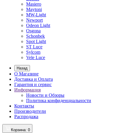
Masiero
Maytoni
MW-Light
Newport
Odeon Light
Osgona
Schonbek
Spot Light
ST Luce
Sylcom
Vele Luce
Назад
О Магазине
Доставка и Оплата
Гарантия и сервис
Информация
Новости и Обзоры
Политика конфиденциальности
Контакты
Производители
Распродажа
Корзина
: 0