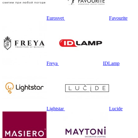
Eurosvet
Favourite
Freya
IDLamp
Lightstar
Lucide