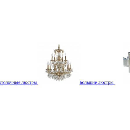
отолочные люстры
Большие люстры