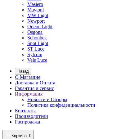
Masiero
Maytoni
MW-Light
Newport
Odeon Light
Osgona
Schonbek
Spot Light
ST Luce
Sylcom
Vele Luce
Назад
О Магазине
Доставка и Оплата
Гарантия и сервис
Информация
Новости и Обзоры
Политика конфиденциальности
Контакты
Производители
Распродажа
Корзина
: 0