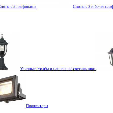
поты с 2 плафонами
Споты с 3 и более пл
Уличные столбы и напольные светильники
Прожекторы