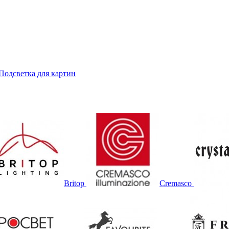
Подсветка для картин
Britop
Cremasco