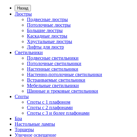
Назад
Люстры
Подвесные люстры
Потолочные люстры
Большие люстры
Каскадные люстры
Хрустальные люстры
Лифты для люстр
Светильники
Подвесные светильники
Потолочные светильники
Настенные светильники
Настенно-потолочные светильники
Встраиваемые светильники
Мебельные светильники
Шинные и трековые светильники
Споты
Споты с 1 плафоном
Споты с 2 плафонами
Споты с 3 и более плафонами
Бра
Настольные лампы
Торшеры
Уличное освещение