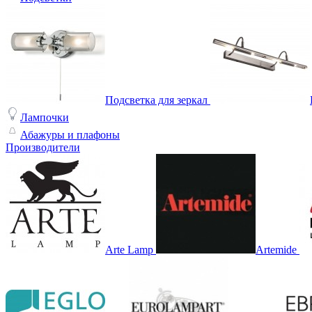
Подсветка для зеркал
Лампочки
Абажуры и плафоны
Производители
Arte Lamp
Artemide