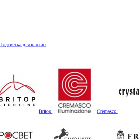
Подсветка для картин
Britop
Cremasco