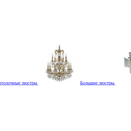
отолочные люстры
Большие люстры