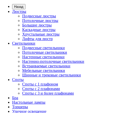
Назад
Люстры
Подвесные люстры
Потолочные люстры
Большие люстры
Каскадные люстры
Хрустальные люстры
Лифты для люстр
Светильники
Подвесные светильники
Потолочные светильники
Настенные светильники
Настенно-потолочные светильники
Встраиваемые светильники
Мебельные светильники
Шинные и трековые светильники
Споты
Споты с 1 плафоном
Споты с 2 плафонами
Споты с 3 и более плафонами
Бра
Настольные лампы
Торшеры
Уличное освещение