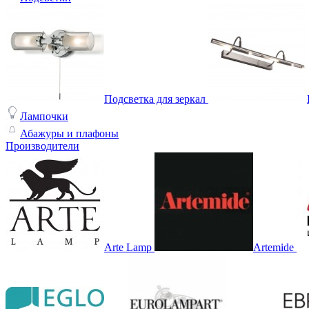
Подсветка для зеркал
Лампочки
Абажуры и плафоны
Производители
Arte Lamp
Artemide