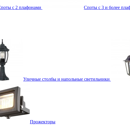
поты с 2 плафонами
Споты с 3 и более пл
Уличные столбы и напольные светильники
Прожекторы