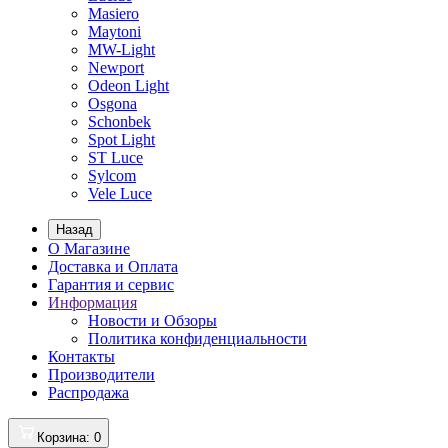
Masiero
Maytoni
MW-Light
Newport
Odeon Light
Osgona
Schonbek
Spot Light
ST Luce
Sylcom
Vele Luce
Назад
О Магазине
Доставка и Оплата
Гарантия и сервис
Информация
Новости и Обзоры
Политика конфиденциальности
Контакты
Производители
Распродажа
Корзина
: 0