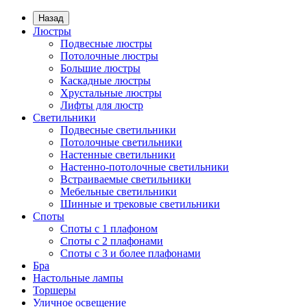
Назад
Люстры
Подвесные люстры
Потолочные люстры
Большие люстры
Каскадные люстры
Хрустальные люстры
Лифты для люстр
Светильники
Подвесные светильники
Потолочные светильники
Настенные светильники
Настенно-потолочные светильники
Встраиваемые светильники
Мебельные светильники
Шинные и трековые светильники
Споты
Споты с 1 плафоном
Споты с 2 плафонами
Споты с 3 и более плафонами
Бра
Настольные лампы
Торшеры
Уличное освещение