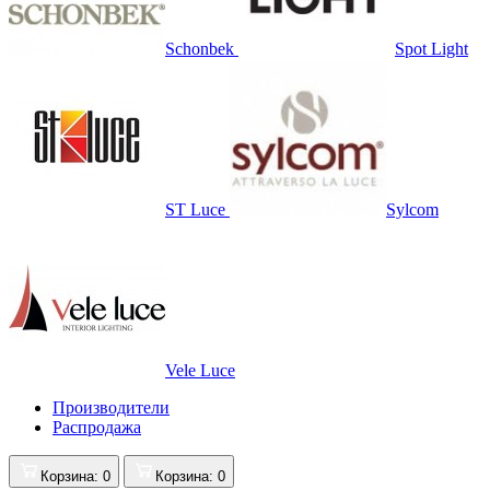
Schonbek
Spot Light
ST Luce
Sylcom
Vele Luce
Производители
Распродажа
Корзина
: 0
Корзина
: 0