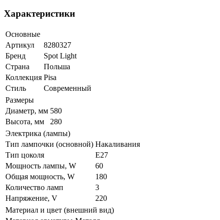
Характеристики
Основные
Артикул
8280327
Бренд
Spot Light
Страна
Польша
Коллекция
Pisa
Стиль
Современный
Размеры
Диаметр, мм
580
Высота, мм
280
Электрика (лампы)
Тип лампочки (основной)
Накаливания
Тип цоколя
E27
Мощность лампы, W
60
Общая мощность, W
180
Количество ламп
3
Напряжение, V
220
Материал и цвет (внешний вид)