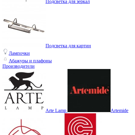
Подсветка для зеркал
Подсветка для картин
Лампочки
Абажуры и плафоны
Производители
Arte Lamp
Artemide