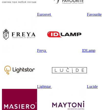
Eurosvet
Favourite
Freya
IDLamp
Lightstar
Lucide