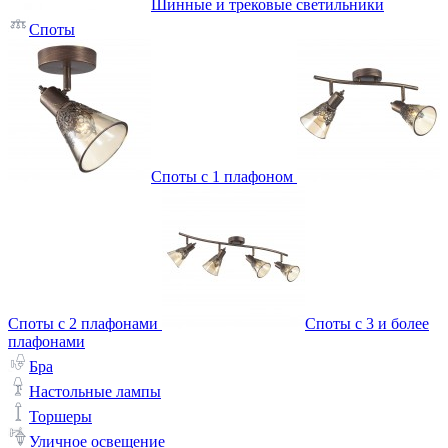
Шинные и трековые светильники
Споты
Споты с 1 плафоном
Споты с 2 плафонами
Споты с 3 и более
плафонами
Бра
Настольные лампы
Торшеры
Уличное освещение