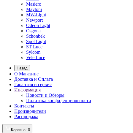
Masiero
Maytoni
MW-Light
Newport
Odeon Light
Osgona
Schonbek
Spot Light
ST Luce
Sylcom
Vele Luce
Назад
О Магазине
Доставка и Оплата
Гарантия и сервис
Информация
Новости и Обзоры
Политика конфиденциальности
Контакты
Производители
Распродажа
Корзина
: 0