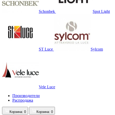
Schonbek
Spot Light
ST Luce
Sylcom
Vele Luce
Производители
Распродажа
Корзина
: 0
Корзина
: 0