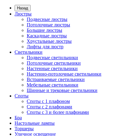
Назад
Люстры
Подвесные люстры
Потолочные люстры
Большие люстры
Каскадные люстры
Хрустальные люстры
Лифты для люстр
Светильники
Подвесные светильники
Потолочные светильники
Настенные светильники
Настенно-потолочные светильники
Встраиваемые светильники
Мебельные светильники
Шинные и трековые светильники
Споты
Споты с 1 плафоном
Споты с 2 плафонами
Споты с 3 и более плафонами
Бра
Настольные лампы
Торшеры
Уличное освещение