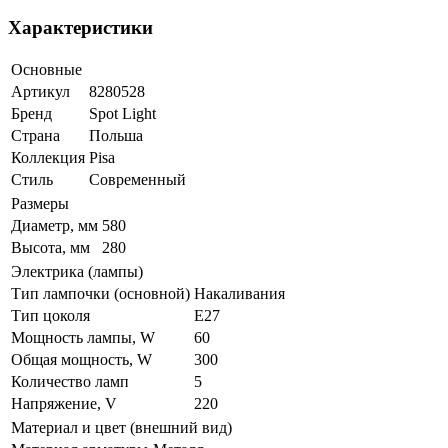
Характеристики
Основные
Артикул
8280528
Бренд
Spot Light
Страна
Польша
Коллекция
Pisa
Стиль
Современный
Размеры
Диаметр, мм
580
Высота, мм
280
Электрика (лампы)
Тип лампочки (основной)
Накаливания
Тип цоколя
E27
Мощность лампы, W
60
Общая мощность, W
300
Количество ламп
5
Напряжение, V
220
Материал и цвет (внешний вид)