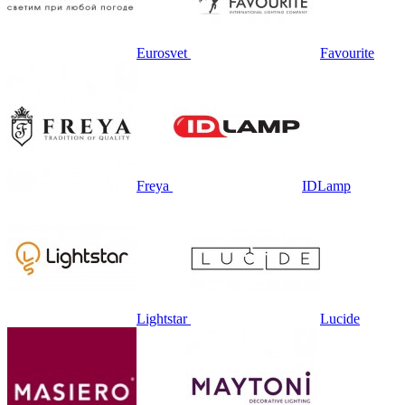
Eurosvet
Favourite
Freya
IDLamp
Lightstar
Lucide