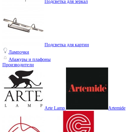
Подсветка для зеркал
Подсветка для картин
Лампочки
Абажуры и плафоны
Производители
Arte Lamp
Artemide