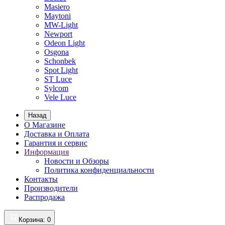
Masiero
Maytoni
MW-Light
Newport
Odeon Light
Osgona
Schonbek
Spot Light
ST Luce
Sylcom
Vele Luce
Назад
О Магазине
Доставка и Оплата
Гарантия и сервис
Информация
Новости и Обзоры
Политика конфиденциальности
Контакты
Производители
Распродажа
Корзина
: 0