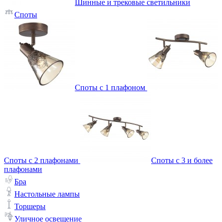
Шинные и трековые светильники
Споты
Споты с 1 плафоном
Споты с 2 плафонами
Споты с 3 и более
плафонами
Бра
Настольные лампы
Торшеры
Уличное освещение