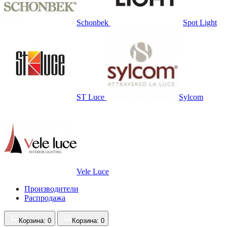
Schonbek
Spot Light
ST Luce
Sylcom
Vele Luce
Производители
Распродажа
Корзина
: 0
Корзина
: 0