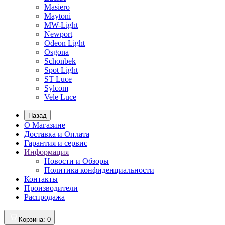
Masiero
Maytoni
MW-Light
Newport
Odeon Light
Osgona
Schonbek
Spot Light
ST Luce
Sylcom
Vele Luce
Назад
О Магазине
Доставка и Оплата
Гарантия и сервис
Информация
Новости и Обзоры
Политика конфиденциальности
Контакты
Производители
Распродажа
Корзина
: 0