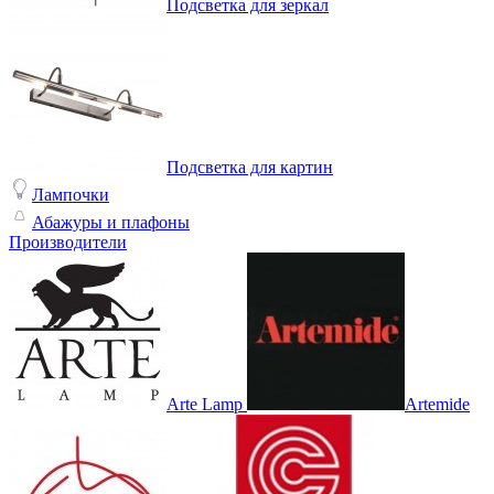
Подсветка для зеркал
Подсветка для картин
Лампочки
Абажуры и плафоны
Производители
Arte Lamp
Artemide