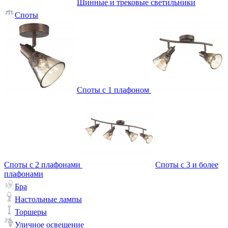
Шинные и трековые светильники
Споты
Споты с 1 плафоном
Споты с 2 плафонами
Споты с 3 и более
плафонами
Бра
Настольные лампы
Торшеры
Уличное освещение