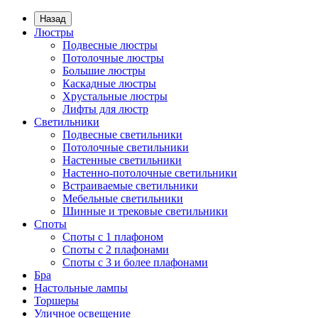
Назад
Люстры
Подвесные люстры
Потолочные люстры
Большие люстры
Каскадные люстры
Хрустальные люстры
Лифты для люстр
Светильники
Подвесные светильники
Потолочные светильники
Настенные светильники
Настенно-потолочные светильники
Встраиваемые светильники
Мебельные светильники
Шинные и трековые светильники
Споты
Споты с 1 плафоном
Споты с 2 плафонами
Споты с 3 и более плафонами
Бра
Настольные лампы
Торшеры
Уличное освещение