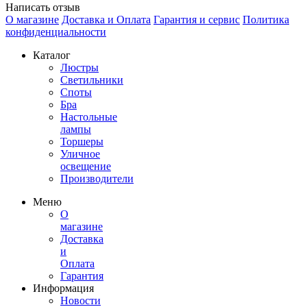
Написать отзыв
О магазине
Доставка и Оплата
Гарантия и сервис
Политика
конфиденциальности
Каталог
Люстры
Светильники
Споты
Бра
Настольные
лампы
Торшеры
Уличное
освещение
Производители
Меню
О
магазине
Доставка
и
Оплата
Гарантия
Информация
Новости