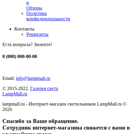
и
Обзоры
Политика
конфиденциальности
Контакты
Реквизиты
Есть вопросы? Звоните!
8 (000) 000-00-00
Email:
info@lampmall.ru
© 2015-2022.
Галерея света
LampMall.ru
lampmall.ru - Интернет-магазин светильников LampMall.ru ©
2026
Спасибо за Ваше обращение.
Сотрудник интернет-магазина свяжется с вами в