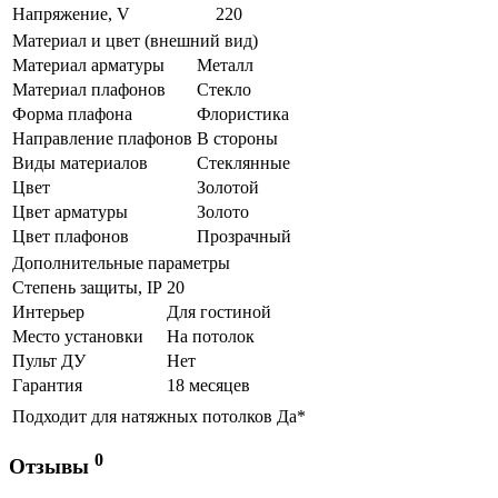
Напряжение, V
220
Материал и цвет (внешний вид)
Материал арматуры
Металл
Материал плафонов
Стекло
Форма плафона
Флористика
Направление плафонов
В стороны
Виды материалов
Стеклянные
Цвет
Золотой
Цвет арматуры
Золото
Цвет плафонов
Прозрачный
Дополнительные параметры
Степень защиты, IP
20
Интерьер
Для гостиной
Место установки
На потолок
Пульт ДУ
Нет
Гарантия
18 месяцев
Подходит для натяжных потолков
Да*
0
Отзывы