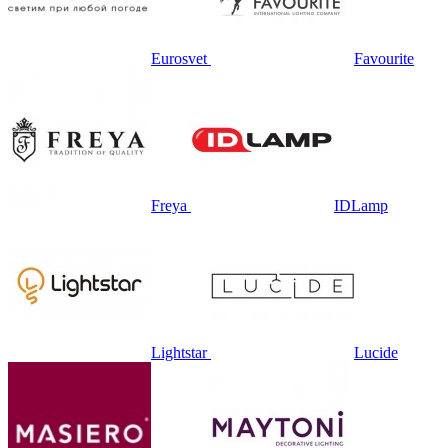
Eurosvet
Favourite
Freya
IDLamp
Lightstar
Lucide