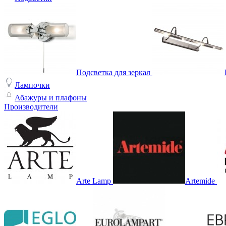
Подсветка для зеркал
Лампочки
Абажуры и плафоны
Производители
Arte Lamp
Artemide