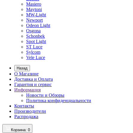
Masiero
Maytoni
MW-Light
Newport
Odeon Light
Osgona
Schonbek
Spot Light
ST Luce
Sylcom
Vele Luce
Назад
О Магазине
Доставка и Оплата
Гарантия и сервис
Информация
Новости и Обзоры
Политика конфиденциальности
Контакты
Производители
Распродажа
Корзина
: 0