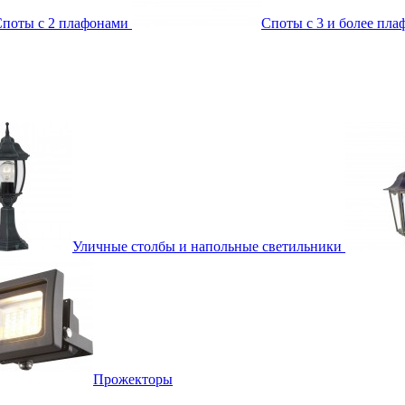
поты с 2 плафонами
Споты с 3 и более пл
Уличные столбы и напольные светильники
Прожекторы