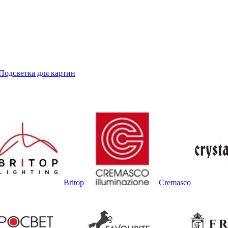
Подсветка для картин
Britop
Cremasco