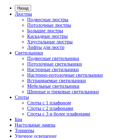
Назад
Люстры
Подвесные люстры
Потолочные люстры
Большие люстры
Каскадные люстры
Хрустальные люстры
Лифты для люстр
Светильники
Подвесные светильники
Потолочные светильники
Настенные светильники
Настенно-потолочные светильники
Встраиваемые светильники
Мебельные светильники
Шинные и трековые светильники
Споты
Споты с 1 плафоном
Споты с 2 плафонами
Споты с 3 и более плафонами
Бра
Настольные лампы
Торшеры
Уличное освещение