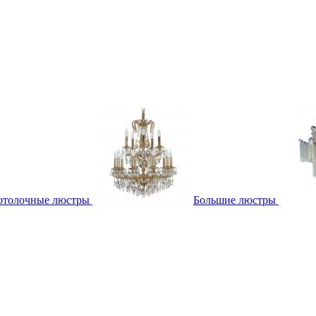
отолочные люстры
Большие люстры