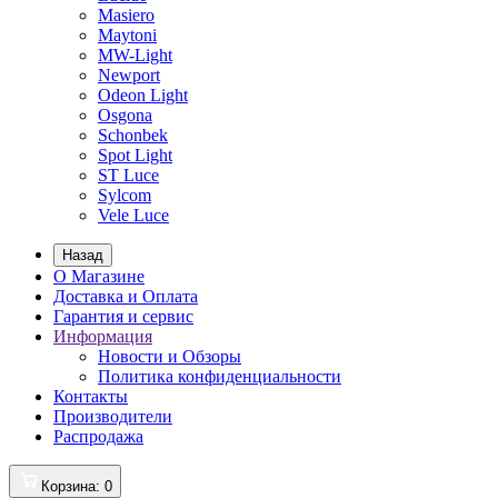
Masiero
Maytoni
MW-Light
Newport
Odeon Light
Osgona
Schonbek
Spot Light
ST Luce
Sylcom
Vele Luce
Назад
О Магазине
Доставка и Оплата
Гарантия и сервис
Информация
Новости и Обзоры
Политика конфиденциальности
Контакты
Производители
Распродажа
Корзина
: 0