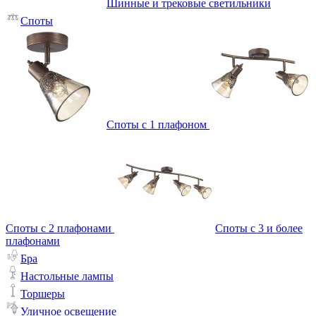
Шинные и трековые светильники
Споты
Споты с 1 плафоном
Споты с 2 плафонами
Споты с 3 и более
плафонами
Бра
Настольные лампы
Торшеры
Уличное освещение