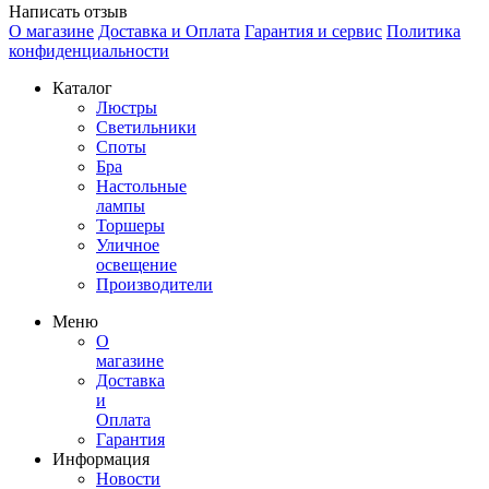
Написать отзыв
О магазине
Доставка и Оплата
Гарантия и сервис
Политика
конфиденциальности
Каталог
Люстры
Светильники
Споты
Бра
Настольные
лампы
Торшеры
Уличное
освещение
Производители
Меню
О
магазине
Доставка
и
Оплата
Гарантия
Информация
Новости