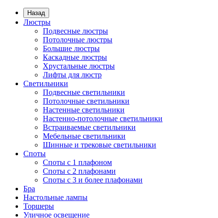
Назад
Люстры
Подвесные люстры
Потолочные люстры
Большие люстры
Каскадные люстры
Хрустальные люстры
Лифты для люстр
Светильники
Подвесные светильники
Потолочные светильники
Настенные светильники
Настенно-потолочные светильники
Встраиваемые светильники
Мебельные светильники
Шинные и трековые светильники
Споты
Споты с 1 плафоном
Споты с 2 плафонами
Споты с 3 и более плафонами
Бра
Настольные лампы
Торшеры
Уличное освещение