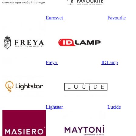
Eurosvet
Favourite
Freya
IDLamp
Lightstar
Lucide