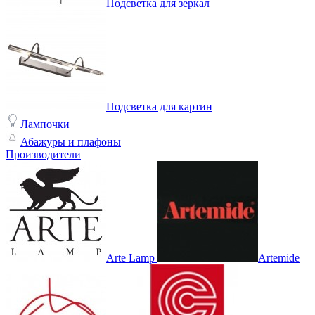
Подсветка для зеркал
Подсветка для картин
Лампочки
Абажуры и плафоны
Производители
Arte Lamp
Artemide