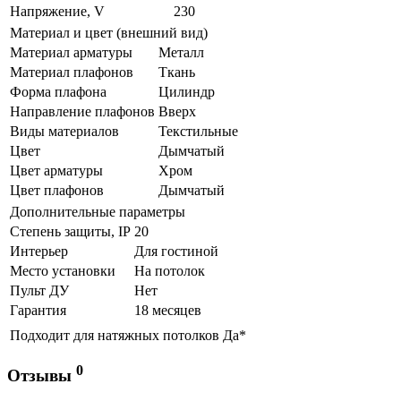
Напряжение, V
230
Материал и цвет (внешний вид)
Материал арматуры
Металл
Материал плафонов
Ткань
Форма плафона
Цилиндр
Направление плафонов
Вверх
Виды материалов
Текстильные
Цвет
Дымчатый
Цвет арматуры
Хром
Цвет плафонов
Дымчатый
Дополнительные параметры
Степень защиты, IP
20
Интерьер
Для гостиной
Место установки
На потолок
Пульт ДУ
Нет
Гарантия
18 месяцев
Подходит для натяжных потолков
Да*
0
Отзывы