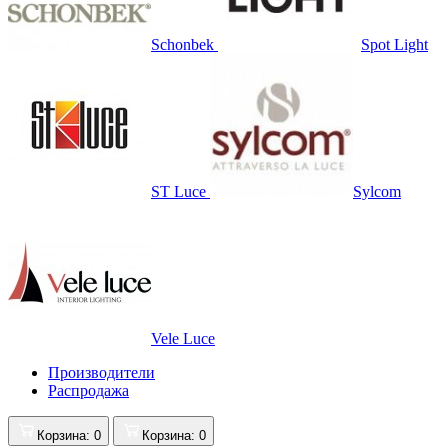
Schonbek
Spot Light
ST Luce
Sylcom
Vele Luce
Производители
Распродажа
Корзина
: 0
Корзина
: 0