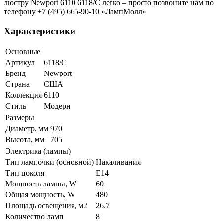
люстру Newport 6110 6118/C легко – просто позвоните нам по
телефону +7 (495) 665-90-10 «ЛампМолл»
Характеристики
Основные
Артикул
6118/C
Бренд
Newport
Страна
США
Коллекция
6110
Стиль
Модерн
Размеры
Диаметр, мм
970
Высота, мм
705
Электрика (лампы)
Тип лампочки (основной)
Накаливания
Тип цоколя
E14
Мощность лампы, W
60
Общая мощность, W
480
Площадь освещения, м2
26.7
Количество ламп
8