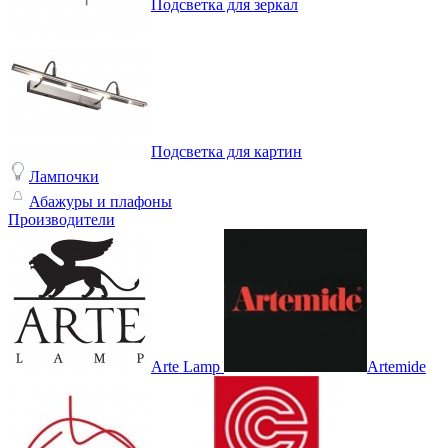
Подсветка для зеркал
Подсветка для картин
Лампочки
Абажуры и плафоны
Производители
Arte Lamp
Artemide