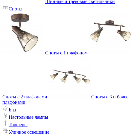
Шинные и трековые светильники
Споты
Споты с 1 плафоном
Споты с 2 плафонами
Споты с 3 и более
плафонами
Бра
Настольные лампы
Торшеры
Уличное освещение