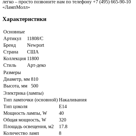
легко – просто позвоните нам по телефону +7 (495) 665-90-10
«ЛампМолл»
Характеристики
Основные
Артикул
11808/C
Бренд
Newport
Страна
США
Коллекция
11800
Стиль
Арт-деко
Размеры
Диаметр, мм
810
Высота, мм
500
Электрика (лампы)
Тип лампочки (основной)
Накаливания
Тип цоколя
E14
Мощность лампы, W
40
Общая мощность, W
320
Площадь освещения, м2
17.8
Количество ламп
8