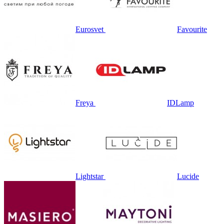
Eurosvet
Favourite
Freya
IDLamp
Lightstar
Lucide