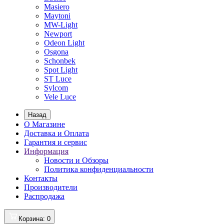
Masiero
Maytoni
MW-Light
Newport
Odeon Light
Osgona
Schonbek
Spot Light
ST Luce
Sylcom
Vele Luce
Назад
О Магазине
Доставка и Оплата
Гарантия и сервис
Информация
Новости и Обзоры
Политика конфиденциальности
Контакты
Производители
Распродажа
Корзина
: 0