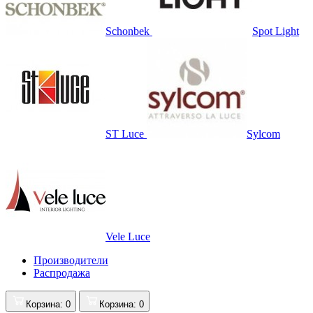
Schonbek
Spot Light
ST Luce
Sylcom
Vele Luce
Производители
Распродажа
Корзина
: 0
Корзина
: 0