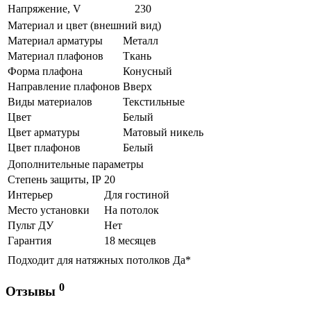
Напряжение, V
230
Материал и цвет (внешний вид)
Материал арматуры
Металл
Материал плафонов
Ткань
Форма плафона
Конусный
Направление плафонов
Вверх
Виды материалов
Текстильные
Цвет
Белый
Цвет арматуры
Матовый никель
Цвет плафонов
Белый
Дополнительные параметры
Степень защиты, IP
20
Интерьер
Для гостиной
Место установки
На потолок
Пульт ДУ
Нет
Гарантия
18 месяцев
Подходит для натяжных потолков
Да*
0
Отзывы