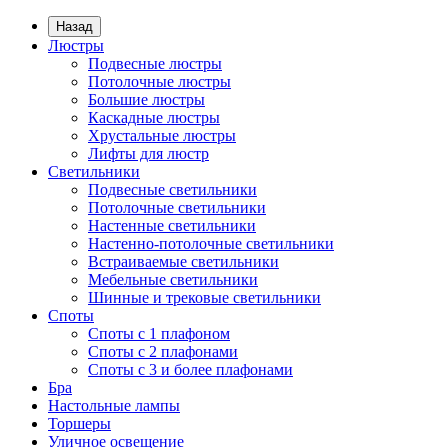
Назад
Люстры
Подвесные люстры
Потолочные люстры
Большие люстры
Каскадные люстры
Хрустальные люстры
Лифты для люстр
Светильники
Подвесные светильники
Потолочные светильники
Настенные светильники
Настенно-потолочные светильники
Встраиваемые светильники
Мебельные светильники
Шинные и трековые светильники
Споты
Споты с 1 плафоном
Споты с 2 плафонами
Споты с 3 и более плафонами
Бра
Настольные лампы
Торшеры
Уличное освещение