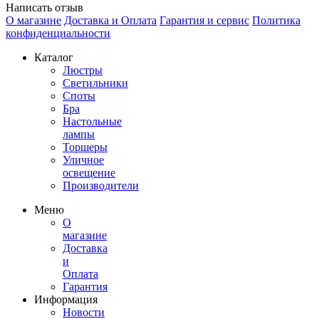
Написать отзыв
О магазине
Доставка и Оплата
Гарантия и сервис
Политика
конфиденциальности
Каталог
Люстры
Светильники
Споты
Бра
Настольные
лампы
Торшеры
Уличное
освещение
Производители
Меню
О
магазине
Доставка
и
Оплата
Гарантия
Информация
Новости