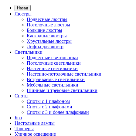
Назад
Люстры
Подвесные люстры
Потолочные люстры
Большие люстры
Каскадные люстры
Хрустальные люстры
Лифты для люстр
Светильники
Подвесные светильники
Потолочные светильники
Настенные светильники
Настенно-потолочные светильники
Встраиваемые светильники
Мебельные светильники
Шинные и трековые светильники
Споты
Споты с 1 плафоном
Споты с 2 плафонами
Споты с 3 и более плафонами
Бра
Настольные лампы
Торшеры
Уличное освещение