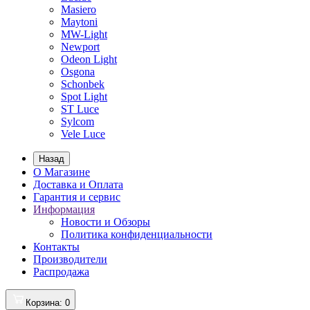
Masiero
Maytoni
MW-Light
Newport
Odeon Light
Osgona
Schonbek
Spot Light
ST Luce
Sylcom
Vele Luce
Назад
О Магазине
Доставка и Оплата
Гарантия и сервис
Информация
Новости и Обзоры
Политика конфиденциальности
Контакты
Производители
Распродажа
Корзина
: 0