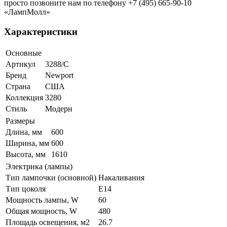
просто позвоните нам по телефону +7 (495) 665-90-10
«ЛампМолл»
Характеристики
Основные
Артикул
3288/C
Бренд
Newport
Страна
США
Коллекция
3280
Стиль
Модерн
Размеры
Длина, мм
600
Ширина, мм
600
Высота, мм
1610
Электрика (лампы)
Тип лампочки (основной)
Накаливания
Тип цоколя
E14
Мощность лампы, W
60
Общая мощность, W
480
Площадь освещения, м2
26.7