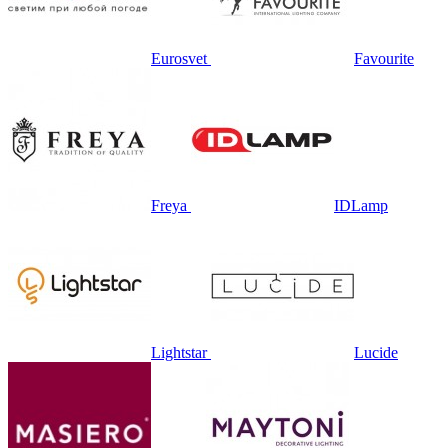
Eurosvet
Favourite
Freya
IDLamp
Lightstar
Lucide