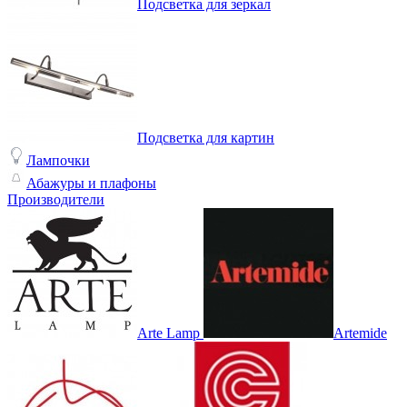
Подсветка для зеркал
Подсветка для картин
Лампочки
Абажуры и плафоны
Производители
Arte Lamp
Artemide