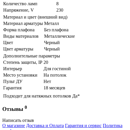
Количество ламп
8
Напряжение, V
230
Материал и цвет (внешний вид)
Материал арматуры
Металл
Форма плафона
Без плафона
Виды материалов
Металлические
Цвет
Черный
Цвет арматуры
Черный
Дополнительные параметры
Степень защиты, IP
20
Интерьер
Для гостиной
Место установки
На потолок
Пульт ДУ
Нет
Гарантия
18 месяцев
Подходит для натяжных потолков
Да*
0
Отзывы
Написать отзыв
О магазине
Доставка и Оплата
Гарантия и сервис
Политика