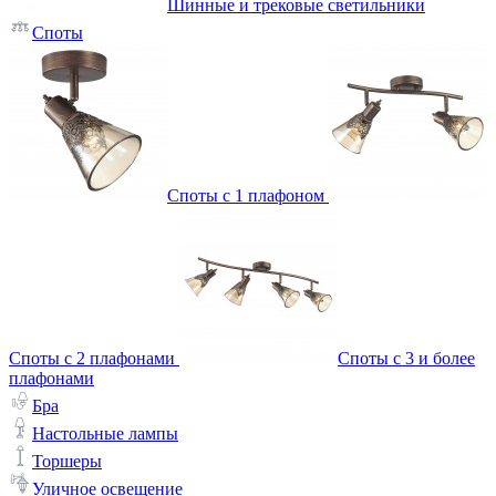
Шинные и трековые светильники
Споты
Споты с 1 плафоном
Споты с 2 плафонами
Споты с 3 и более
плафонами
Бра
Настольные лампы
Торшеры
Уличное освещение