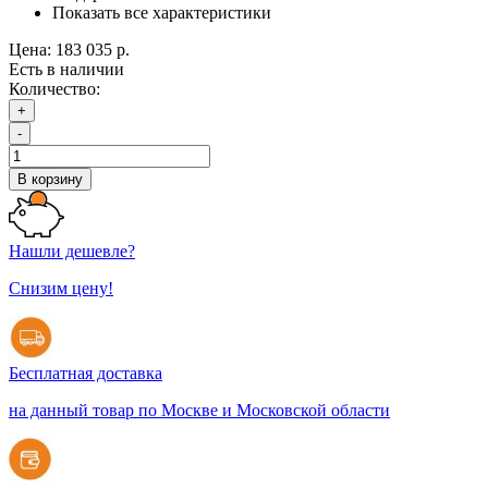
Показать все характеристики
Цена:
183 035 р.
Есть в наличии
Количество:
+
-
В корзину
Нашли дешевле?
Снизим цену!
Бесплатная доставка
на данный товар по Москве и Московской области