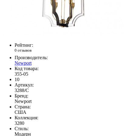
Рейтинг:
0 отзывов
Производитель:
Newport
Код товара:
355-05
10
Артикул:
3288/C
Бренд:
Newport
Страна:
США
Коллекция:
3280
Стиль:
Модерн