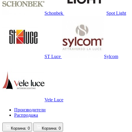
Schonbek
Spot Light
ST Luce
Sylcom
Vele Luce
Производители
Распродажа
Корзина
: 0
Корзина
: 0