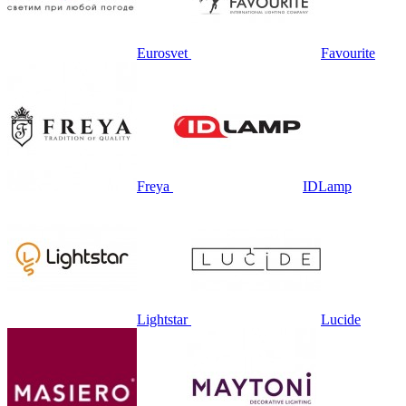
Eurosvet
Favourite
Freya
IDLamp
Lightstar
Lucide