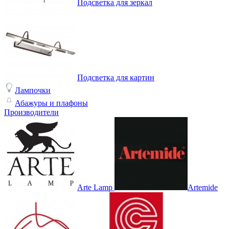
Подсветка для зеркал
Подсветка для картин
Лампочки
Абажуры и плафоны
Производители
Arte Lamp
Artemide