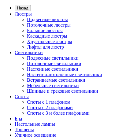
Назад
Люстры
Подвесные люстры
Потолочные люстры
Большие люстры
Каскадные люстры
Хрустальные люстры
Лифты для люстр
Светильники
Подвесные светильники
Потолочные светильники
Настенные светильники
Настенно-потолочные светильники
Встраиваемые светильники
Мебельные светильники
Шинные и трековые светильники
Споты
Споты с 1 плафоном
Споты с 2 плафонами
Споты с 3 и более плафонами
Бра
Настольные лампы
Торшеры
Уличное освещение