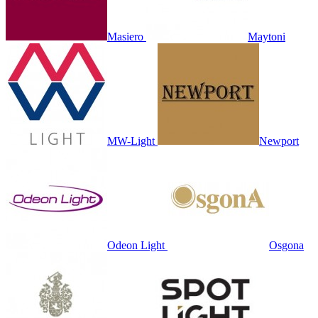
Masiero
Maytoni
MW-Light
Newport
Odeon Light
Osgona