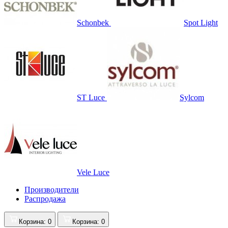
Schonbek
Spot Light
ST Luce
Sylcom
Vele Luce
Производители
Распродажа
Корзина
: 0
Корзина
: 0