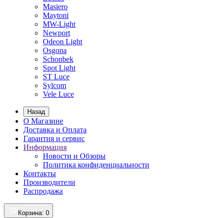
Masiero
Maytoni
MW-Light
Newport
Odeon Light
Osgona
Schonbek
Spot Light
ST Luce
Sylcom
Vele Luce
Назад
О Магазине
Доставка и Оплата
Гарантия и сервис
Информация
Новости и Обзоры
Политика конфиденциальности
Контакты
Производители
Распродажа
Корзина
: 0