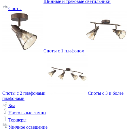
Шинные и трековые светильники
Споты
Споты с 1 плафоном
Споты с 2 плафонами
Споты с 3 и более
плафонами
Бра
Настольные лампы
Торшеры
Уличное освещение