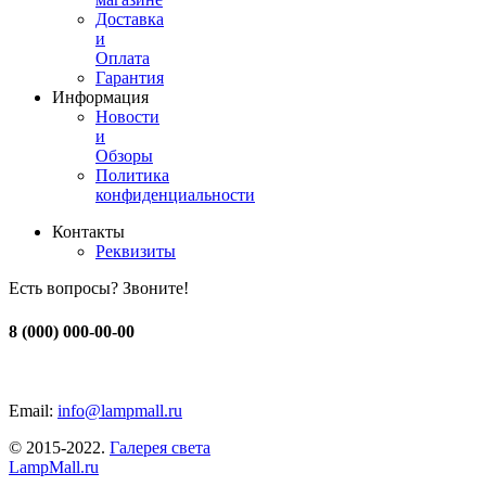
Доставка
и
Оплата
Гарантия
Информация
Новости
и
Обзоры
Политика
конфиденциальности
Контакты
Реквизиты
Есть вопросы? Звоните!
8 (000) 000-00-00
Email:
info@lampmall.ru
© 2015-2022.
Галерея света
LampMall.ru