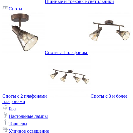
Шинные и трековые светильники
Споты
Споты с 1 плафоном
Споты с 2 плафонами
Споты с 3 и более
плафонами
Бра
Настольные лампы
Торшеры
Уличное освещение