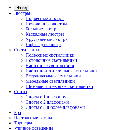
Назад
Люстры
Подвесные люстры
Потолочные люстры
Большие люстры
Каскадные люстры
Хрустальные люстры
Лифты для люстр
Светильники
Подвесные светильники
Потолочные светильники
Настенные светильники
Настенно-потолочные светильники
Встраиваемые светильники
Мебельные светильники
Шинные и трековые светильники
Споты
Споты с 1 плафоном
Споты с 2 плафонами
Споты с 3 и более плафонами
Бра
Настольные лампы
Торшеры
Уличное освещение