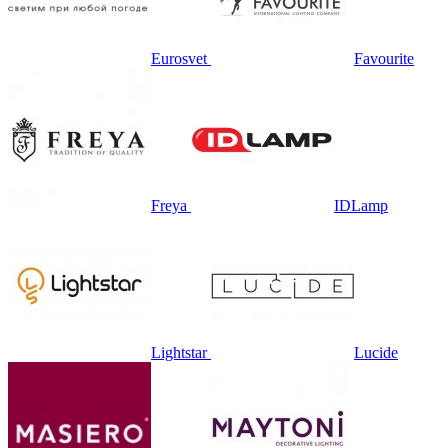
Eurosvet
Favourite
Freya
IDLamp
Lightstar
Lucide