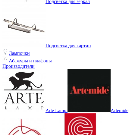
Подсветка для зеркал
Подсветка для картин
Лампочки
Абажуры и плафоны
Производители
Arte Lamp
Artemide