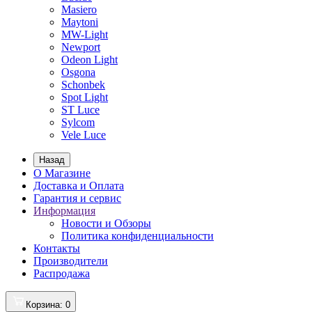
Masiero
Maytoni
MW-Light
Newport
Odeon Light
Osgona
Schonbek
Spot Light
ST Luce
Sylcom
Vele Luce
Назад
О Магазине
Доставка и Оплата
Гарантия и сервис
Информация
Новости и Обзоры
Политика конфиденциальности
Контакты
Производители
Распродажа
Корзина
: 0