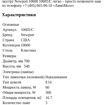
люстру Newport 10600 10605/C легко – просто позвоните нам
по телефону +7 (495) 665-90-10 «ЛампМолл»
Характеристики
Основные
Артикул
10605/C
Бренд
Newport
Страна
США
Коллекция
10600
Стиль
Классика
Размеры
Диаметр, мм
700
Высота, мм
540
Электрика (лампы)
Тип лампочки (основной)
Накаливания
Тип цоколя
E14
Мощность лампы, W
60
Общая мощность, W
300
Площадь освещения, м2
16.7
Количество ламп
5