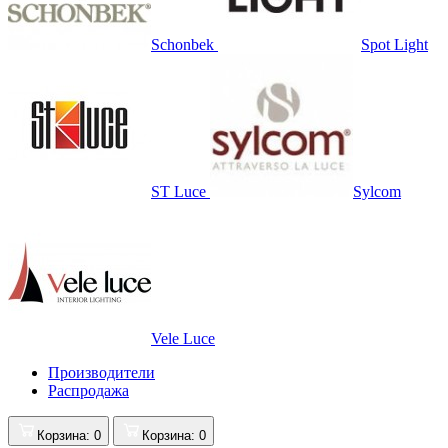
Schonbek
Spot Light
ST Luce
Sylcom
Vele Luce
Производители
Распродажа
Корзина
: 0
Корзина
: 0