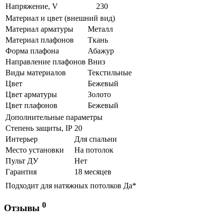
Напряжение, V
230
Материал и цвет (внешний вид)
Материал арматуры
Металл
Материал плафонов
Ткань
Форма плафона
Абажур
Направление плафонов
Вниз
Виды материалов
Текстильные
Цвет
Бежевый
Цвет арматуры
Золото
Цвет плафонов
Бежевый
Дополнительные параметры
Степень защиты, IP
20
Интерьер
Для спальни
Место установки
На потолок
Пульт ДУ
Нет
Гарантия
18 месяцев
Подходит для натяжных потолков
Да*
0
Отзывы