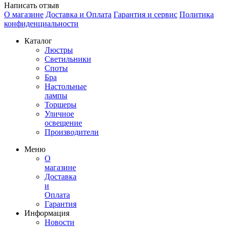
Написать отзыв
О магазине
Доставка и Оплата
Гарантия и сервис
Политика
конфиденциальности
Каталог
Люстры
Светильники
Споты
Бра
Настольные
лампы
Торшеры
Уличное
освещение
Производители
Меню
О
магазине
Доставка
и
Оплата
Гарантия
Информация
Новости