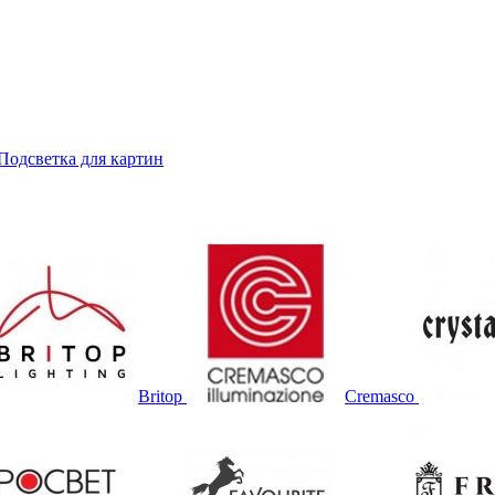
Подсветка для картин
Britop
Cremasco