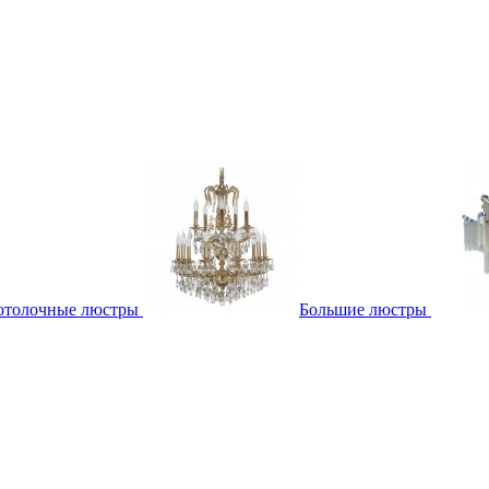
отолочные люстры
Большие люстры