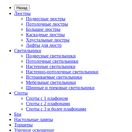
Назад
Люстры
Подвесные люстры
Потолочные люстры
Большие люстры
Каскадные люстры
Хрустальные люстры
Лифты для люстр
Светильники
Подвесные светильники
Потолочные светильники
Настенные светильники
Настенно-потолочные светильники
Встраиваемые светильники
Мебельные светильники
Шинные и трековые светильники
Споты
Споты с 1 плафоном
Споты с 2 плафонами
Споты с 3 и более плафонами
Бра
Настольные лампы
Торшеры
Уличное освещение