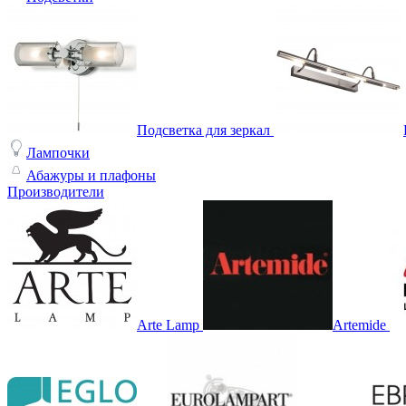
Подсветка для зеркал
Лампочки
Абажуры и плафоны
Производители
Arte Lamp
Artemide