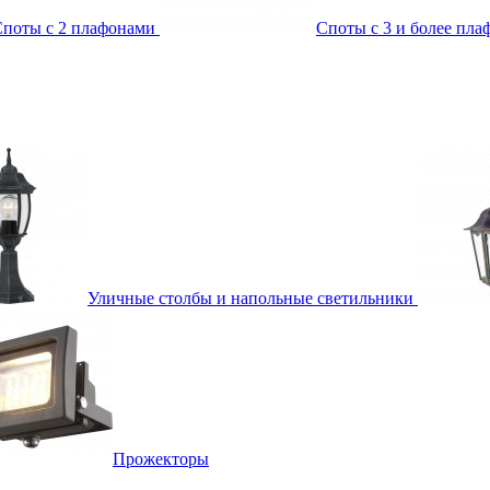
поты с 2 плафонами
Споты с 3 и более пл
Уличные столбы и напольные светильники
Прожекторы