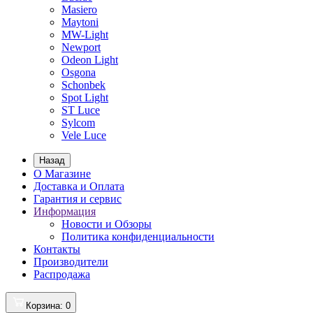
Masiero
Maytoni
MW-Light
Newport
Odeon Light
Osgona
Schonbek
Spot Light
ST Luce
Sylcom
Vele Luce
Назад
О Магазине
Доставка и Оплата
Гарантия и сервис
Информация
Новости и Обзоры
Политика конфиденциальности
Контакты
Производители
Распродажа
Корзина
: 0