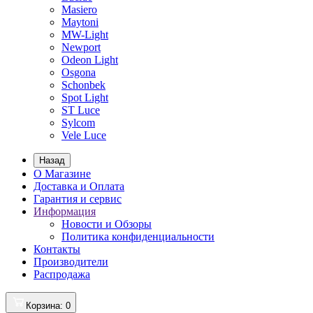
Masiero
Maytoni
MW-Light
Newport
Odeon Light
Osgona
Schonbek
Spot Light
ST Luce
Sylcom
Vele Luce
Назад
О Магазине
Доставка и Оплата
Гарантия и сервис
Информация
Новости и Обзоры
Политика конфиденциальности
Контакты
Производители
Распродажа
Корзина
: 0