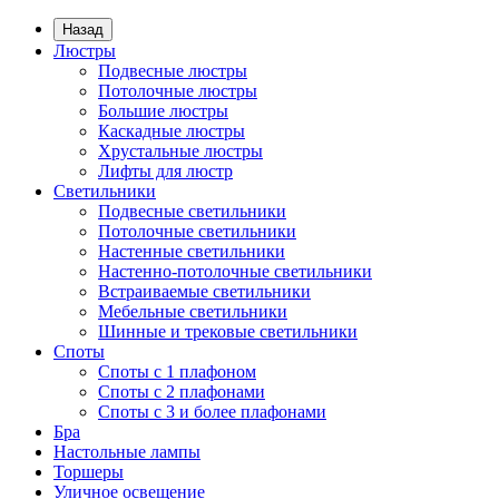
Назад
Люстры
Подвесные люстры
Потолочные люстры
Большие люстры
Каскадные люстры
Хрустальные люстры
Лифты для люстр
Светильники
Подвесные светильники
Потолочные светильники
Настенные светильники
Настенно-потолочные светильники
Встраиваемые светильники
Мебельные светильники
Шинные и трековые светильники
Споты
Споты с 1 плафоном
Споты с 2 плафонами
Споты с 3 и более плафонами
Бра
Настольные лампы
Торшеры
Уличное освещение