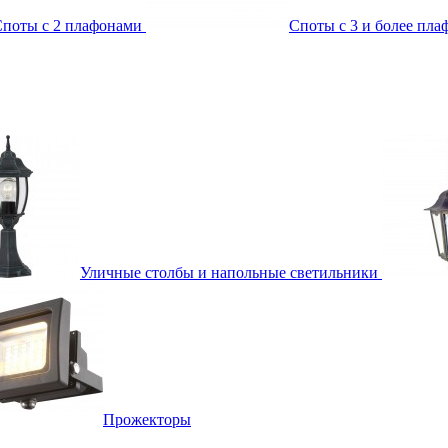
поты с 2 плафонами
Споты с 3 и более пл
Уличные столбы и напольные светильники
Прожекторы