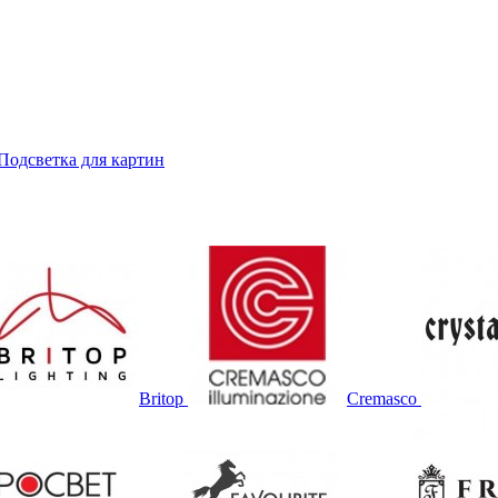
Подсветка для картин
Britop
Cremasco