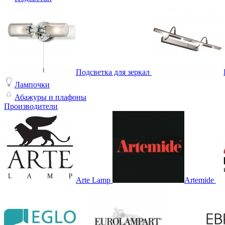
Подсветка для зеркал
Лампочки
Абажуры и плафоны
Производители
Arte Lamp
Artemide