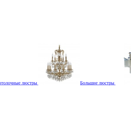
отолочные люстры
Большие люстры