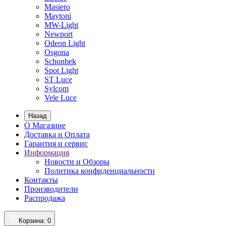
Masiero
Maytoni
MW-Light
Newport
Odeon Light
Osgona
Schonbek
Spot Light
ST Luce
Sylcom
Vele Luce
Назад
О Магазине
Доставка и Оплата
Гарантия и сервис
Информация
Новости и Обзоры
Политика конфиденциальности
Контакты
Производители
Распродажа
Корзина
: 0