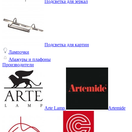
Подсветка для зеркал
Подсветка для картин
Лампочки
Абажуры и плафоны
Производители
Arte Lamp
Artemide