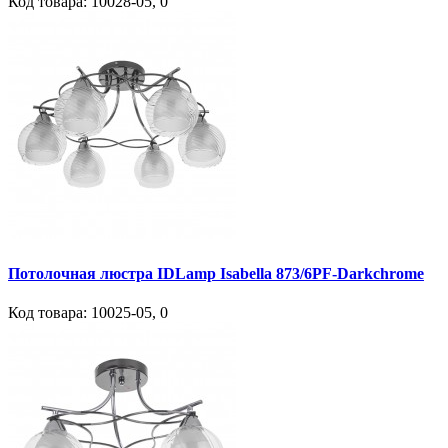
Код товара:
10028-05
,
0
Потолочная люстра IDLamp Isabella 873/6PF-Darkchrome
Код товара:
10025-05
,
0