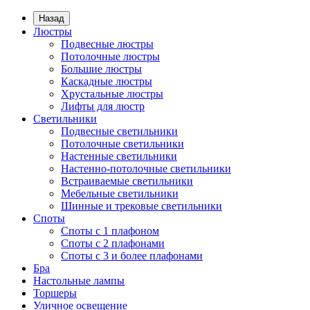
Назад
Люстры
Подвесные люстры
Потолочные люстры
Большие люстры
Каскадные люстры
Хрустальные люстры
Лифты для люстр
Светильники
Подвесные светильники
Потолочные светильники
Настенные светильники
Настенно-потолочные светильники
Встраиваемые светильники
Мебельные светильники
Шинные и трековые светильники
Споты
Споты с 1 плафоном
Споты с 2 плафонами
Споты с 3 и более плафонами
Бра
Настольные лампы
Торшеры
Уличное освещение