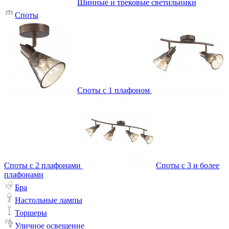
Шинные и трековые светильники
Споты
Споты с 1 плафоном
Споты с 2 плафонами
Споты с 3 и более
плафонами
Бра
Настольные лампы
Торшеры
Уличное освещение