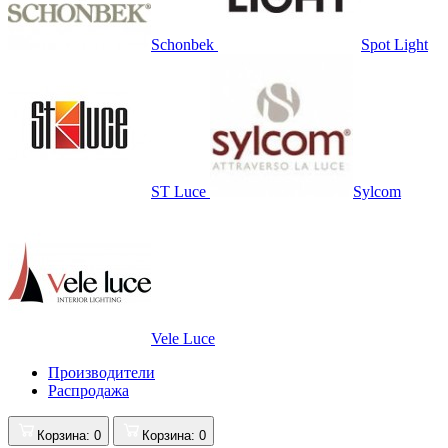
Schonbek
Spot Light
ST Luce
Sylcom
Vele Luce
Производители
Распродажа
Корзина
: 0
Корзина
: 0