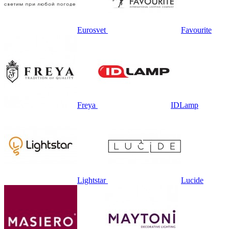
Eurosvet
Favourite
Freya
IDLamp
Lightstar
Lucide