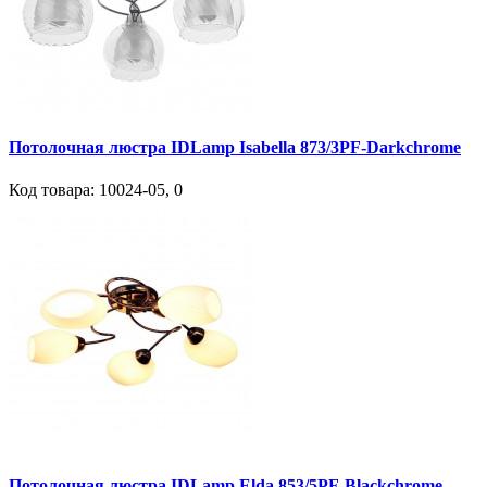
Потолочная люстра IDLamp Isabella 873/3PF-Darkchrome
Код товара:
10024-05
,
0
Потолочная люстра IDLamp Elda 853/5PF-Blackchrome