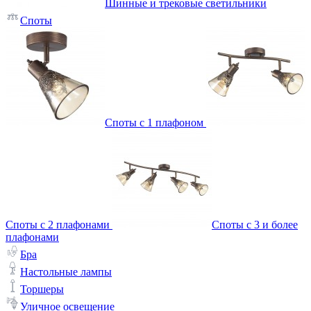
Шинные и трековые светильники
Споты
Споты с 1 плафоном
Споты с 2 плафонами
Споты с 3 и более
плафонами
Бра
Настольные лампы
Торшеры
Уличное освещение