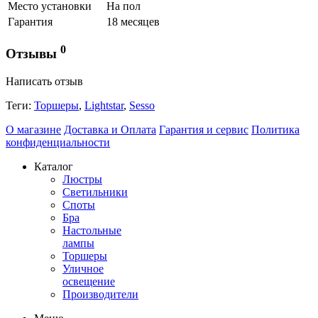
Место установки
На пол
Гарантия
18 месяцев
0
Отзывы
Написать отзыв
Теги:
Торшеры
,
Lightstar
,
Sesso
О магазине
Доставка и Оплата
Гарантия и сервис
Политика
конфиденциальности
Каталог
Люстры
Светильники
Споты
Бра
Настольные
лампы
Торшеры
Уличное
освещение
Производители