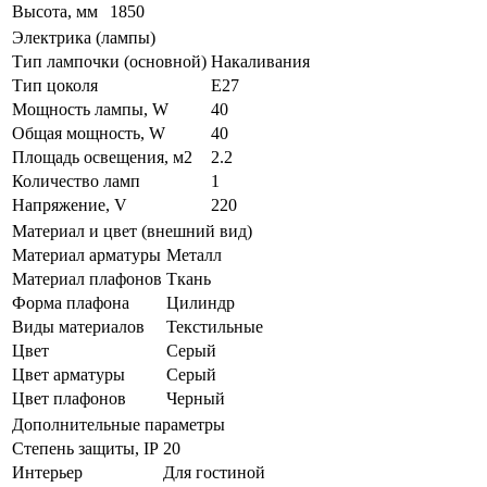
Высота, мм
1850
Электрика (лампы)
Тип лампочки (основной)
Накаливания
Тип цоколя
E27
Мощность лампы, W
40
Общая мощность, W
40
Площадь освещения, м2
2.2
Количество ламп
1
Напряжение, V
220
Материал и цвет (внешний вид)
Материал арматуры
Металл
Материал плафонов
Ткань
Форма плафона
Цилиндр
Виды материалов
Текстильные
Цвет
Серый
Цвет арматуры
Серый
Цвет плафонов
Черный
Дополнительные параметры
Степень защиты, IP
20
Интерьер
Для гостиной