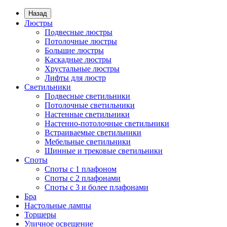
Назад
Люстры
Подвесные люстры
Потолочные люстры
Большие люстры
Каскадные люстры
Хрустальные люстры
Лифты для люстр
Светильники
Подвесные светильники
Потолочные светильники
Настенные светильники
Настенно-потолочные светильники
Встраиваемые светильники
Мебельные светильники
Шинные и трековые светильники
Споты
Споты с 1 плафоном
Споты с 2 плафонами
Споты с 3 и более плафонами
Бра
Настольные лампы
Торшеры
Уличное освещение