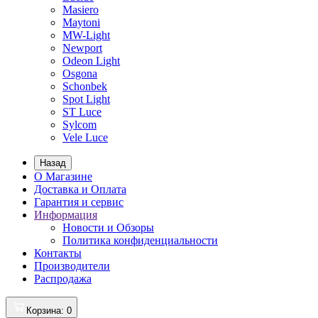
Masiero
Maytoni
MW-Light
Newport
Odeon Light
Osgona
Schonbek
Spot Light
ST Luce
Sylcom
Vele Luce
Назад
О Магазине
Доставка и Оплата
Гарантия и сервис
Информация
Новости и Обзоры
Политика конфиденциальности
Контакты
Производители
Распродажа
Корзина
: 0