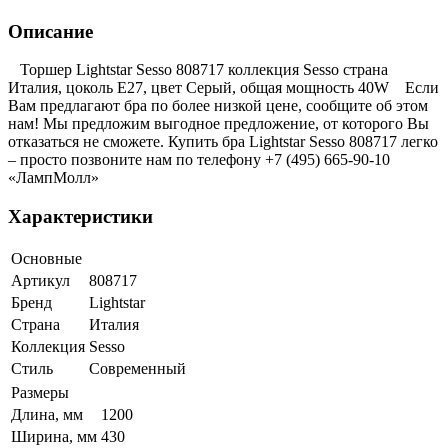
Описание
Торшер Lightstar Sesso 808717 коллекция Sesso страна
Италия, цоколь E27, цвет Серый, общая мощность 40W Если
Вам предлагают бра по более низкой цене, сообщите об этом
нам! Мы предложим выгодное предложение, от которого Вы
отказаться не сможете. Купить бра Lightstar Sesso 808717 легко
– просто позвоните нам по телефону +7 (495) 665-90-10
«ЛампМолл»
Характеристики
Основные
Артикул
808717
Бренд
Lightstar
Страна
Италия
Коллекция
Sesso
Стиль
Современный
Размеры
Длина, мм
1200
Ширина, мм
430