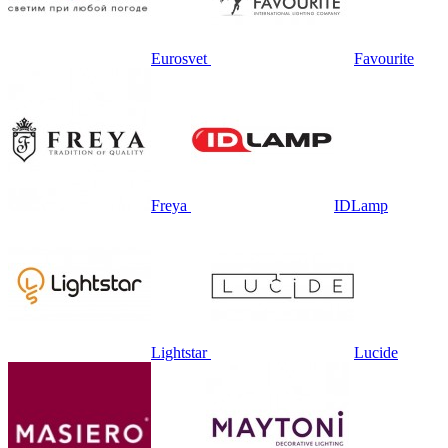
Eurosvet
Favourite
Freya
IDLamp
Lightstar
Lucide