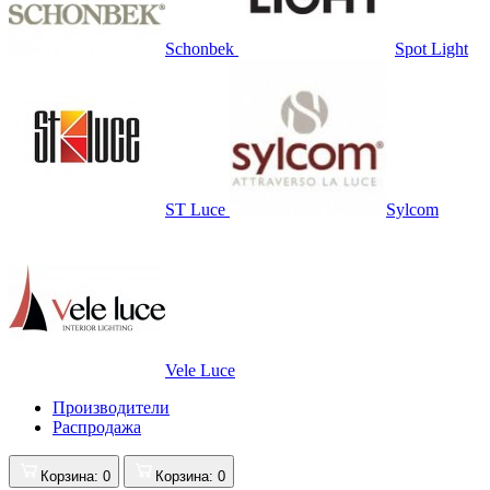
Schonbek
Spot Light
ST Luce
Sylcom
Vele Luce
Производители
Распродажа
Корзина
: 0
Корзина
: 0