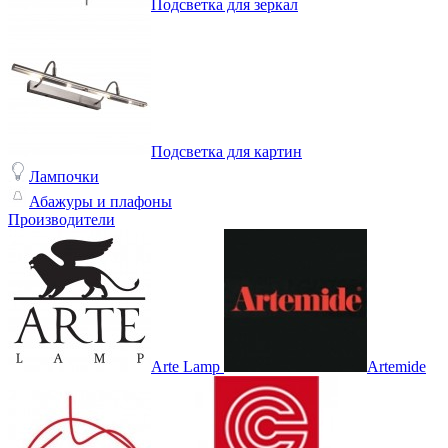
Подсветка для зеркал
Подсветка для картин
Лампочки
Абажуры и плафоны
Производители
Arte Lamp
Artemide