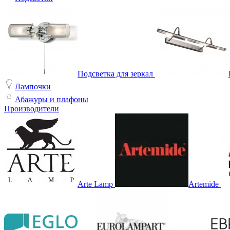
Подсветка для зеркал
Лампочки
Абажуры и плафоны
Производители
Arte Lamp
Artemide