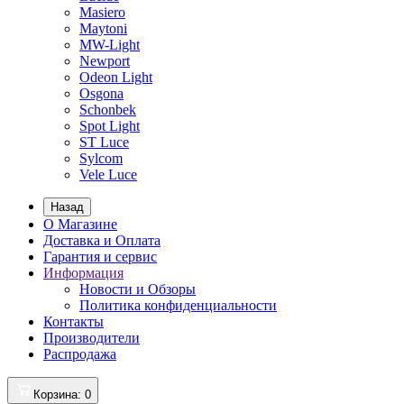
Masiero
Maytoni
MW-Light
Newport
Odeon Light
Osgona
Schonbek
Spot Light
ST Luce
Sylcom
Vele Luce
Назад
О Магазине
Доставка и Оплата
Гарантия и сервис
Информация
Новости и Обзоры
Политика конфиденциальности
Контакты
Производители
Распродажа
Корзина
: 0