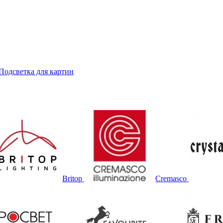
Подсветка для картин
Britop
Cremasco