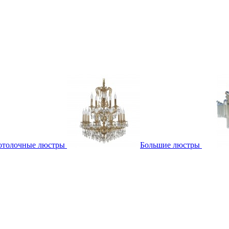
отолочные люстры
Большие люстры