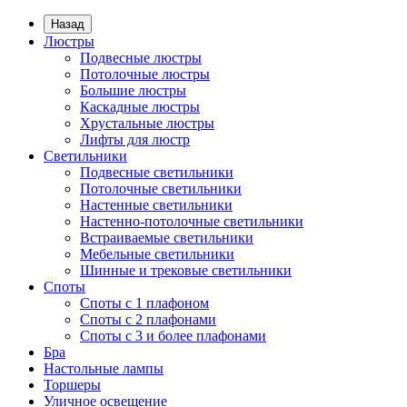
Назад
Люстры
Подвесные люстры
Потолочные люстры
Большие люстры
Каскадные люстры
Хрустальные люстры
Лифты для люстр
Светильники
Подвесные светильники
Потолочные светильники
Настенные светильники
Настенно-потолочные светильники
Встраиваемые светильники
Мебельные светильники
Шинные и трековые светильники
Споты
Споты с 1 плафоном
Споты с 2 плафонами
Споты с 3 и более плафонами
Бра
Настольные лампы
Торшеры
Уличное освещение