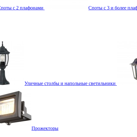
поты с 2 плафонами
Споты с 3 и более пл
Уличные столбы и напольные светильники
Прожекторы